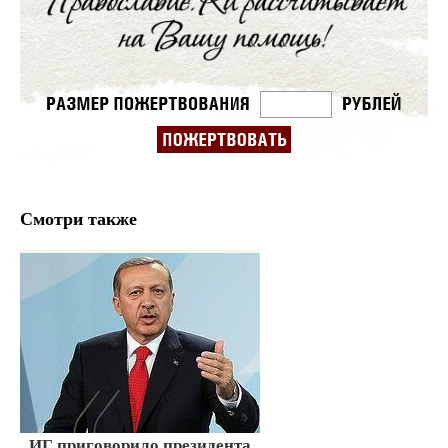
Смотри также
ИГ приговорило президента