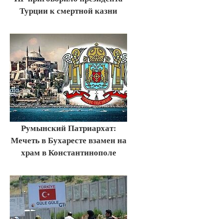
Турции к смертной казни
Румынский Патриархат:
Мечеть в Бухаресте взамен на
храм в Константинополе