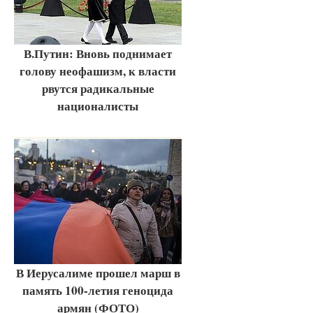
В.Путин: Вновь поднимает
голову неофашизм, к власти
рвутся радикальные
националисты
В Иерусалиме прошел марш в
память 100-летия геноцида
армян (ФОТО)