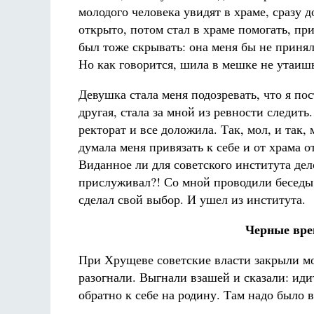
молодого человека увидят в храме, сразу 
открыто, потом стал в храме помогать, пр
был тоже скрывать: она меня бы не приня
Но как говорится, шила в мешке не утаиш
Девушка стала меня подозревать, что я по
другая, стала за мной из ревности следить
ректорат и все доложила. Так, мол, и так,
думала меня привязать к себе и от храма о
Виданное ли для советского института дел
прислуживал?! Со мной проводили беседы,
сделал свой выбор. И ушел из института.
Черные вре
При Хрущеве советские власти закрыли мо
разогнали. Выгнали взашей и сказали: иди
обратно к себе на родину. Там надо было 