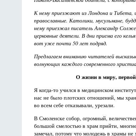
К нему приезжают из Лондона и Тибета, и
православные. Католики, мусульмане, буд
нему приезжал писатель Александр Солже
церковные деятели. В дни приема его кел
вот уже почти 50 лет подряд.
Предлагаем вниманию читателей высказыва
волнующих каждого современного христиа
О жизни в миру, первой
Я когда-то учился в медицинском институт
нас не было плотских отношений, мы хран
во всем себе отказывали, урезали.
В Смоленске собор, огромный, величествен
большой смелостью в храм прийти, многие 
замечал, потому что молодежь в храмы не 