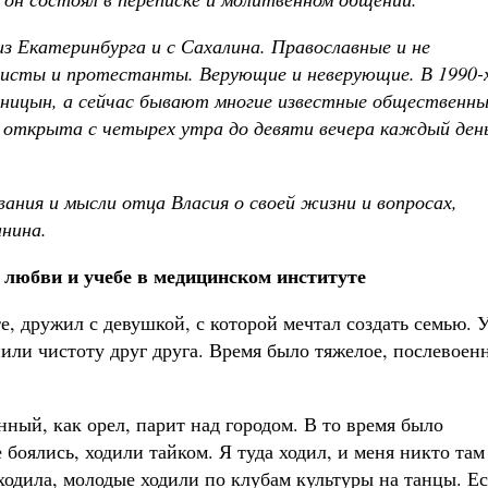
з Екатеринбурга и с Сахалина. Православные и не
дисты и протестанты. Верующие и неверующие. В 1990-х
ницын, а сейчас бывают многие известные общественны
ья открыта с четырех утра до девяти вечера каждый ден
ния и мысли отца Власия о своей жизни и вопросах,
нина.
 любви и учебе в медицинском институте
е, дружил с девушкой, с которой мечтал создать семью. 
или чистоту друг друга. Время было тяжелое, послевоенн
ный, как орел, парит над городом. В то время было
боялись, ходили тайком. Я туда ходил, и меня никто там
ходила, молодые ходили по клубам культуры на танцы. Е