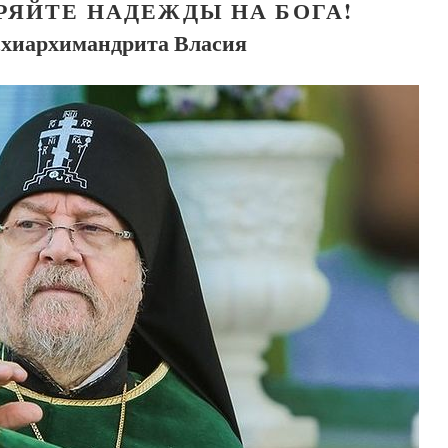
РЯЙТЕ НАДЕЖДЫ НА БОГА!
схиархимандрита Власия