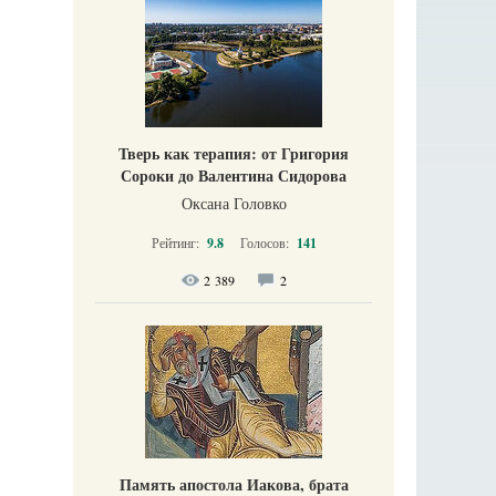
Тверь как терапия: от Григория
Сороки до Валентина Сидорова
Оксана Головко
Рейтинг:
9.8
Голосов:
141
2 389
2
Память апостола Иакова, брата