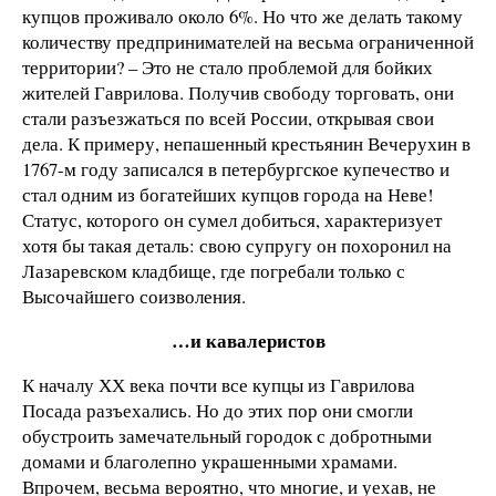
купцов проживало около 6%. Но что же делать такому
количеству предпринимателей на весьма ограниченной
территории? – Это не стало проблемой для бойких
жителей Гаврилова. Получив свободу торговать, они
стали разъезжаться по всей России, открывая свои
дела. К примеру, непашенный крестьянин Вечерухин в
1767-м году записался в петербургское купечество и
стал одним из богатейших купцов города на Неве!
Статус, которого он сумел добиться, характеризует
хотя бы такая деталь: свою супругу он похоронил на
Лазаревском кладбище, где погребали только с
Высочайшего соизволения.
…и кавалеристов
К началу ХХ века почти все купцы из Гаврилова
Посада разъехались. Но до этих пор они смогли
обустроить замечательный городок с добротными
домами и благолепно украшенными храмами.
Впрочем, весьма вероятно, что многие, и уехав, не