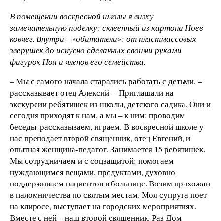
В помещении воскресной школы я вижу
замечательную поделку: склеенный из картона Ноев
ковчег. Внутри
– «обитатели»: от пластмассовых
зверушек до искусно сделанных своими руками
фигурок Ноя и членов его семейства.
– Мы с самого начала старались работать с детьми, –
рассказывает отец Алексий. – Приглашали на
экскурсии ребятишек из школы, детского садика. Они и
сегодня приходят к нам, а мы – к ним: проводим
беседы, рассказываем, играем. В воскресной школе у
нас преподает второй священник, отец Евгений, и
опытная женщина-педагог. Занимается 15 ребятишек.
Мы сотрудничаем и с соцзащитой: помогаем
нуждающимся вещами, продуктами, духовно
поддерживаем пациентов в больнице. Возим прихожан
в паломничества по святым местам. Моя супруга поет
на клиросе, выступает на городских мероприятиях.
Вместе с ней – наш второй священник. Раз Дом