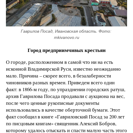
Гаврилов Посад, Ивановская область. Фото: 
mkivanovo.ru
Город предприимчивых крестьян
О городе, расположенном в самой что ни на есть
исконной Владимирской Руси, известно неожиданно
мало. Причина – скорее всего, в безалаберности
чиновников разных времен. Приведем всего один
факт: в 1866-м году, по упразднении городских ратуш,
архив Гаврилова Посада продавали с аукциона на вес,
после чего ценные рукописные документы
использовались в качестве оберточной бумаги. Этот
факт сообщил в книге «Гавриловский Посад за 200 лет
по писцовым книгам» священник Алексий Бобров,
которому удалось отыскать и спасти малую часть этого