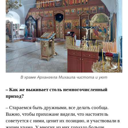
В храме Архангела Михаила чистота и уют
– Как же выживает столь немногочисленный
приход?
– Стараемся быть дружными, все делать сообща.
Важно, чтобы прихожане видели, что настоятель
советуется с ними, ценит их позицию, и участвовали в
жизни храма. У многих из них гораздо больше