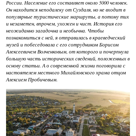
России. Население его составляет около 5000 человек.
Он находится неподалеку от Суздаля, но не входит в
популярные туристические маршруты, а потому тих
и незаметен, впрочем, ухожен и чист. История его
неожиданно загадочна и необычна. Чтобы
познакомиться с ней, я отправилась в краеведческий
музей и побеседовала с его сотрудником Борисом
Алексеевичем Волченковым, от которого и почерпнула
большую часть исторических сведений, положенных в
основу статьи. А о современной жизни поговорила с
настоятелем местного Михайловского храма отцом
Алексием Пробичевым.