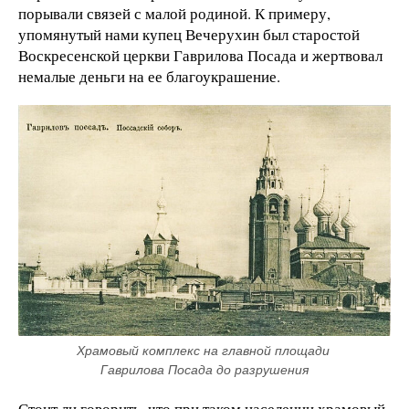
порывали связей с малой родиной. К примеру,
упомянутый нами купец Вечерухин был старостой
Воскресенской церкви Гаврилова Посада и жертвовал
немалые деньги на ее благоукрашение.
Храмовый комплекс на главной площади 
Гаврилова Посада до разрушения
Стоит ли говорить, что при таком населении храмовый