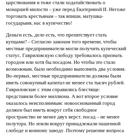
царствования и тоже стали ходатайствовать о
монаршей милости – уже перед Екатериной II. Негоже
торговать крестьянам – так впиши, матушка-
государыня, нас в купечество!
Деньги есть, дело есть, что препятствует стать
купцами? – Согласно законам того времени, чтобы
местные предприниматели могли получить купеческий
статус, Гавриловскую слободу требовалось признать
городом или хотя бы посадом. Но чтобы это стало
возможным, было необходимо выполнить два условия.
Во-первых, местные предприниматели должны были
иметь совокупный капитал не менее ста тысяч рублей.
Гавриловские с этим справились блестяще:
представили более миллиона. А вот второе условие
оказалось неисполнимым: новооснованный город
должен был иметь вокруг себя свободное
пространство не менее двух верст, посад – не менее
полутора. Но земли вокруг принадлежали пашенной
слободе и конному заводу. Поэтому решение вопроса