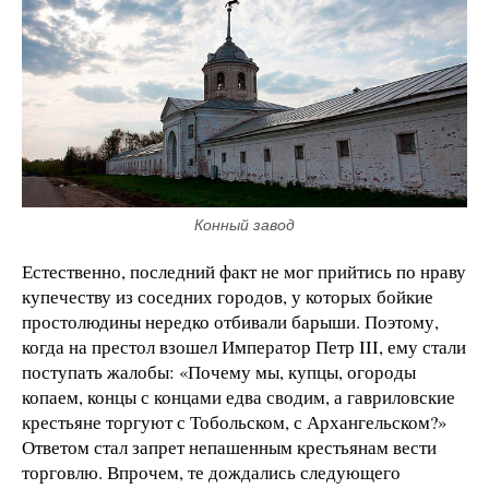
Конный завод
Естественно, последний факт не мог прийтись по нраву
купечеству из соседних городов, у которых бойкие
простолюдины нередко отбивали барыши. Поэтому,
когда на престол взошел Император Петр III, ему стали
поступать жалобы: «Почему мы, купцы, огороды
копаем, концы с концами едва сводим, а гавриловские
крестьяне торгуют с Тобольском, с Архангельском?»
Ответом стал запрет непашенным крестьянам вести
торговлю. Впрочем, те дождались следующего