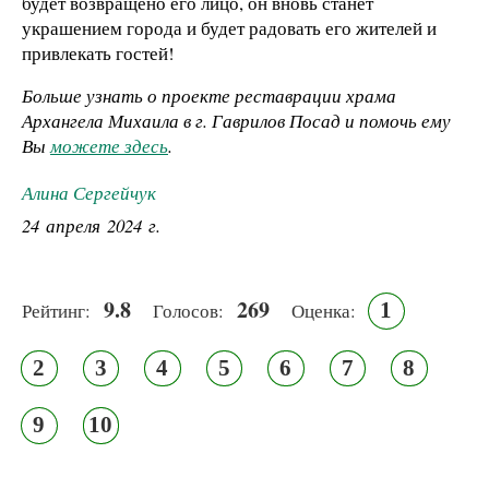
будет возвращено его лицо, он вновь станет
украшением города и будет радовать его жителей и
привлекать гостей!
Больше узнать о проекте реставрации храма
Архангела Михаила в г. Гаврилов Посад и помочь ему
Вы
можете здесь
.
Алина Сергейчук
24 апреля 2024 г.
9.8
269
1
Рейтинг:
Голосов:
Оценка:
2
3
4
5
6
7
8
9
10