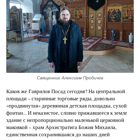
Священник Алексием Пробичев
Каков же Гаврилов Посад сегодня? На центральной
площади – старинные торговые ряды, довольно
«продвинутая» деревянная детская площадка, сухой
фонтан... И неказистое, словно прижавшееся к земле
здание с непропорционально маленькой церковной
маковкой – храм Архистратига Божия Михаила,
единственная сохранившаяся до наших дней