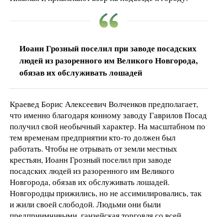
Иоанн Грозный поселил при заводе посадских
людей из разоренного им Великого Новгорода,
обязав их обслуживать лошадей
Краевед Борис Алексеевич Волченков предполагает,
что именно благодаря конному заводу Гаврилов Посад
получил свой необычный характер. На масштабном по
тем временам предприятии кто-то должен был
работать. Чтобы не отрывать от земли местных
крестьян, Иоанн Грозный поселил при заводе
посадских людей из разоренного им Великого
Новгорода, обязав их обслуживать лошадей.
Новгородцы прижились, но не ассимилировались, так
и жили своей слободой. Людьми они были
предприимчивыми, ганзейская торговля со всей