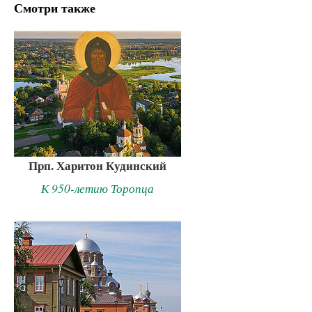
Смотри также
Прп. Харитон Кудинский
К 950-летию Торопца