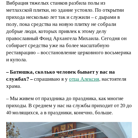
Вибрация тяжелых станков разбила полы из
метлахской плитки, но здание устояло. По открытии
прихода несколько лет так и служили – с дырами в
полу, пока средства на новую плитку не собрали
добрые люди, которых привлек к этому делу
православный Фонд Архангела Михаила. Сегодня он
собирает средства уже на более масштабную
реставрацию – восстановление церковного восьмерика
и купола.
– Батюшка, сколько человек бывает у вас на
службах? –
спрашиваю я у
отца Алексия
, настоятеля
храма.
– Мы живем от праздника до праздника, как многие
приходы. В среднем у нас на службы приходит от 20 до
40 молящихся, а в праздники, конечно, больше.