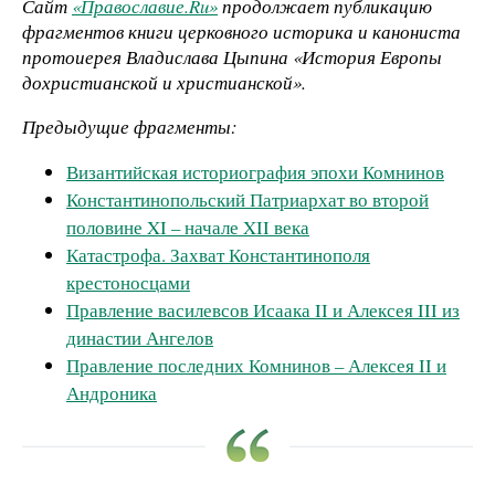
Сайт
«Православие.Ru»
продолжает публикацию
фрагментов книги церковного историка и канониста
протоиерея Владислава Цыпина «История Европы
дохристианской и христианской».
Предыдущие фрагменты:
Византийская историография эпохи Комнинов
Константинопольский Патриархат во второй
половине XI – начале XII века
Катастрофа. Захват Константинополя
крестоносцами
Правление василевсов Исаака II и Алексея III из
династии Ангелов
Правление последних Комнинов – Алексея II и
Андроника