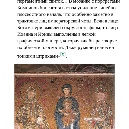
пергаментный свиток… В мозаике с портретами
Комнинов бросается в глаза усиление линейно-
плоскостного начала, что особенно заметно в
трактовке лиц императорской четы. Если в лице
Богоматери выявлена округлость форм, то лица
Иоанна и Ирины выполнены в легкой
графической манере, которая как бы растворяет
их объем в плоскости. Даже румянец нанесен
[6]
тонкими штрихами»
.