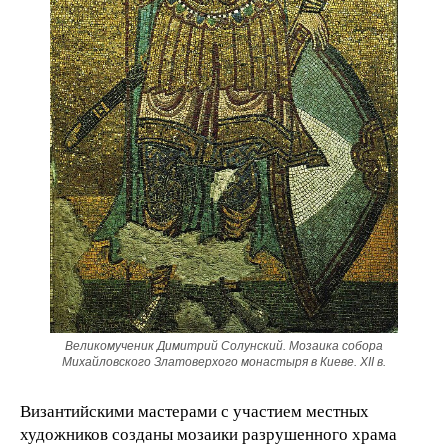
Великомученик Димитрий Солунский. Мозаика собора
Михайловского Златоверхого монастыря в Киеве. XII в.
Византийскими мастерами с участием местных
художников созданы мозаики разрушенного храма