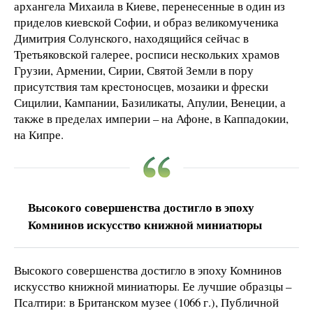
архангела Михаила в Киеве, перенесенные в один из
приделов киевской Софии, и образ великомученика
Димитрия Солунского, находящийся сейчас в
Третьяковской галерее, росписи нескольких храмов
Грузии, Армении, Сирии, Святой Земли в пору
присутствия там крестоносцев, мозаики и фрески
Сицилии, Кампании, Базиликаты, Апулии, Венеции, а
также в пределах империи – на Афоне, в Каппадокии,
на Кипре.
Высокого совершенства достигло в эпоху
Комнинов искусство книжной миниатюры
Высокого совершенства достигло в эпоху Комнинов
искусство книжной миниатюры. Ее лучшие образцы –
Псалтири: в Британском музее (1066 г.), Публичной