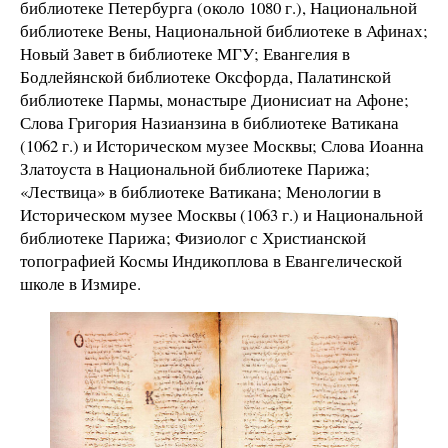
библиотеке Петербурга (около 1080 г.), Национальной
библиотеке Вены, Национальной библиотеке в Афинах;
Новый Завет в библиотеке МГУ; Евангелия в
Бодлейянской библиотеке Оксфорда, Палатинской
библиотеке Пармы, монастыре Дионисиат на Афоне;
Слова Григория Назианзина в библиотеке Ватикана
(1062 г.) и Историческом музее Москвы; Слова Иоанна
Златоуста в Национальной библиотеке Парижа;
«Лествица» в библиотеке Ватикана; Менологии в
Историческом музее Москвы (1063 г.) и Национальной
библиотеке Парижа; Физиолог с Христианской
топографией Космы Индикоплова в Евангелической
школе в Измире.