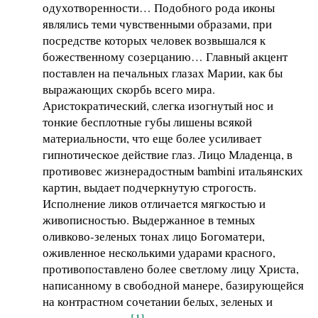
одухотворенности… Подобного рода иконы
являлись теми чувственными образами, при
посредстве которых человек возвышался к
божественному созерцанию… Главный акцент
поставлен на печальных глазах Марии, как бы
выражающих скорбь всего мира.
Аристократический, слегка изогнутый нос и
тонкие бесплотные губы лишены всякой
материальности, что еще более усиливает
гипнотическое действие глаз. Лицо Младенца, в
противовес жизнерадостным bambini итальянских
картин, выдает подчеркнутую строгость.
Исполнение ликов отличается мягкостью и
живописностью. Выдержанное в темных
оливково-зеленых тонах лицо Богоматери,
оживленное несколькими ударами красного,
противопоставлено более светлому лицу Христа,
написанному в свободной манере, базирующейся
на контрастном сочетании белых, зеленых и
[1]