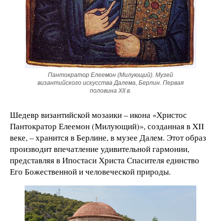
Пантократор Елеемон (Милующий). Музей
византийского искусства Далема, Берлин. Первая
половина XII в.
Шедевр византийской мозаики – икона «Христос
Пантократор Елеемон (Милующий)», созданная в XII
веке, – хранится в Берлине, в музее Далем. Этот образ
производит впечатление удивительной гармонии,
представляя в Ипостаси Христа Спасителя единство
Его Божественной и человеческой природы.