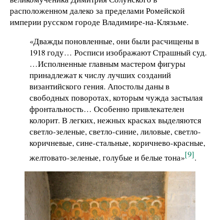
расположенном далеко за пределами Ромейской
империи русском городе Владимире-на-Клязьме.
«Дважды поновленные, они были расчищены в
1918 году… Росписи изображают Страшный суд.
…Исполненные главным мастером фигуры
принадлежат к числу лучших созданий
византийского гения. Апостолы даны в
свободных поворотах, которым чужда застылая
фронтальность… Особенно привлекателен
колорит. В легких, нежных красках выделяются
светло-зеленые, светло-синие, лиловые, светло-
коричневые, сине-стальные, коричнево-красные,
[9]
желтовато-зеленые, голубые и белые тона»
.