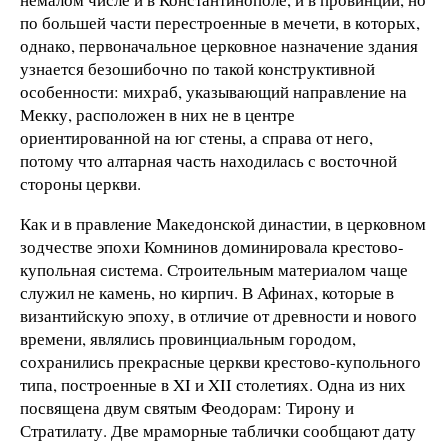
по большей части перестроенные в мечети, в которых,
однако, первоначальное церковное назначение здания
узнается безошибочно по такой конструктивной
особенности: михраб, указывающий направление на
Мекку, расположен в них не в центре
ориентированной на юг стены, а справа от него,
потому что алтарная часть находилась с восточной
стороны церкви.
Как и в правление Македонской династии, в церковном
зодчестве эпохи Комнинов доминировала крестово-
купольная система. Строительным материалом чаще
служил не камень, но кирпич. В Афинах, которые в
византийскую эпоху, в отличие от древности и нового
времени, являлись провинциальным городом,
сохранились прекрасные церкви крестово-купольного
типа, построенные в XI и XII столетиях. Одна из них
посвящена двум святым Феодорам: Тирону и
Стратилату. Две мраморные таблички сообщают дату