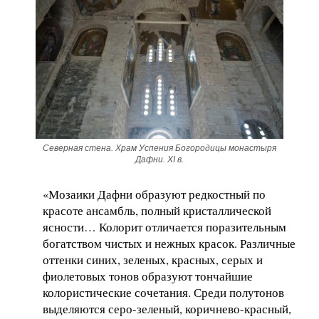
Северная стена. Храм Успения Богородицы монастыря
Дафни. XI в.
«Мозаики Дафни образуют редкостный по
красоте ансамбль, полный кристаллической
ясности… Колорит отличается поразительным
богатством чистых и нежных красок. Различные
оттенки синих, зеленых, красных, серых и
фиолетовых тонов образуют тончайшие
колористические сочетания. Среди полутонов
выделяются серо-зеленый, коричнево-красный,