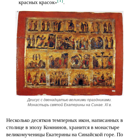
красных красок»
.
Деисус с двенадцатью великими праздниками.
Монастырь святой Екатерины на Синае. XI в.
Несколько десятков темперных икон, написанных в
столице в эпоху Комнинов, хранится в монастыре
великомученицы Екатерины на Синайской горе. По