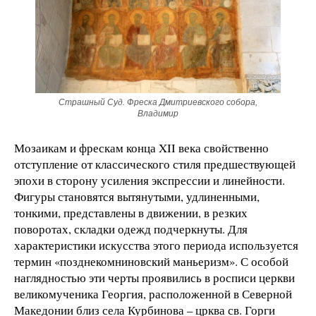
Страшный Суд. Фреска Дмитриевского собора,
Владимир
Мозаикам и фрескам конца XII века свойственно
отступление от классического стиля предшествующей
эпохи в сторону усиления экспрессии и линейности.
Фигуры становятся вытянутыми, удлиненными,
тонкими, представлены в движении, в резких
поворотах, складки одежд подчеркнуты. Для
характеристики искусства этого периода используется
термин «позднекомниновский маньеризм». С особой
наглядностью эти черты проявились в росписи церкви
великомученика Георгия, расположенной в Северной
Македонии близ села Курбинова – црква св. Горги