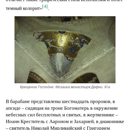
[4]
темный колорит»
.
Крещение Господне. Мозаика монастыря Дафни. XI в
В барабане представлены шестнадцать пророков, в
апсиде – сидящая на троне Богоматерь в окружении
небесных сил бесплотных и святых, в жертвеннике –
Иоанн Креститель с Аароном и Захарией, в диаконнике
– святитель Николай Мирликийский с Григорием