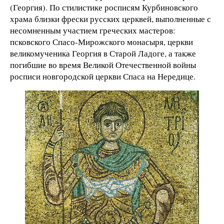
(Георгия). По стилистике росписям Курбиновского
храма близки фрески русских церквей, выполненные с
несомненным участием греческих мастеров:
псковского Спасо-Мирожского монасыря, церкви
великомученика Георгия в Старой Ладоге, а также
погибшие во время Великой Отечественной войны
росписи новгородской церкви Спаса на Нередице.