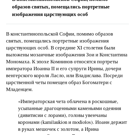
образов святых, помещались портретные
изображения царствующих особ
В константинопольской Софии, помимо образов
святых, помещались портретные изображения
царствующих особ. В середине XI столетия были
выложены мозаичные изображения Зои и Константина
Мономаха. К эпохе Комнинов относятся портреты
императора Иоанна II и его супруги Ирины, дочери
венгерского короля Ласло, или Владислава. Посреди
царственной четы помещен образ Богоматери с
Младенцем.
«Императорская чета облачена в роскошные,
усыпанные драгоценными каменьями одеяния
(дивитисии с лорами), головы увенчаны
коронами (kamilaukion и modiolos). Иоанн держит
в руках мешочек с золотом, а Ирина