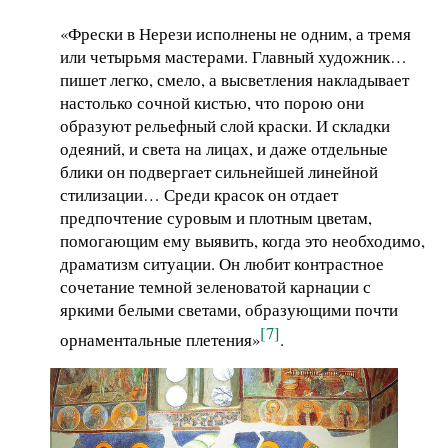
«Фрески в Нерези исполнены не одним, а тремя
или четырьмя мастерами. Главный художник…
пишет легко, смело, а высветления накладывает
настолько сочной кистью, что порою они
образуют рельефный слой краски. И складки
одеяний, и света на лицах, и даже отдельные
блики он подвергает сильнейшей линейной
стилизации… Среди красок он отдает
предпочтение суровым и плотным цветам,
помогающим ему выявить, когда это необходимо,
драматизм ситуации. Он любит контрастное
сочетание темной зеленоватой карнации с
яркими белыми светами, образующими почти
[7]
орнаментальные плетения»
.