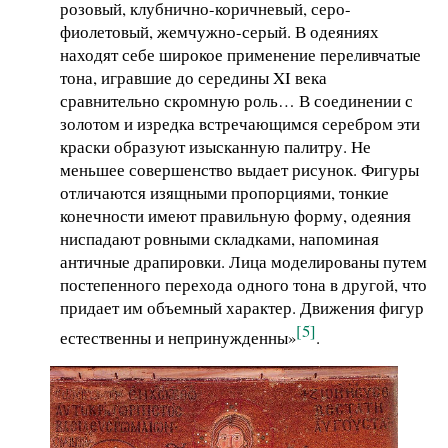
розовый, клубнично-коричневый, серо-
фиолетовый, жемчужно-серый. В одеяниях
находят себе широкое применение переливчатые
тона, игравшие до середины XI века
сравнительно скромную роль… В соединении с
золотом и изредка встречающимся серебром эти
краски образуют изысканную палитру. Не
меньшее совершенство выдает рисунок. Фигуры
отличаются изящными пропорциями, тонкие
конечности имеют правильную форму, одеяния
ниспадают ровными складками, напоминая
античные драпировки. Лица моделированы путем
постепенного перехода одного тона в другой, что
придает им объемный характер. Движения фигур
[5]
естественны и непринужденны»
.