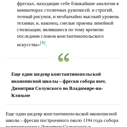
фресках, находящие себе ближайшие аналогии в
миниатюрах столичных рукописей, и строгий,
точный рисунок, и необычайно высокий уровень
техники, и, наконец, смелые приемы линейной
стилизации, являвшиеся по тому времени
последним словом константинопольского
[8]
искусства»
.
Еще один шедевр константинопольской
иконописной школы – фрески собора вмч.
Димитрия Солунского во Владимире-на-
Клязьме
Еще один шедевр константинопольской иконописной
школы – фрески построенного около 1194 года собора
великомученика Димитрия Солунского в