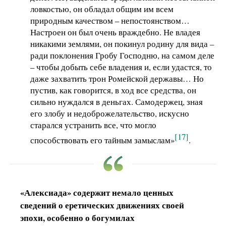
ловкостью, он обладал общим им всем
природным качеством – непостоянством…
Настроен он был очень враждебно. Не владея
никакими землями, он покинул родину для вида –
ради поклонения Гробу Господню, на самом деле
– чтобы добыть себе владения и, если удастся, то
даже захватить трон Ромейской державы… Но
пустив, как говорится, в ход все средства, он
сильно нуждался в деньгах. Самодержец, зная
его злобу и недоброжелательство, искусно
старался устранить все, что могло
[17]
способствовать его тайным замыслам»
.
«Алексиада» содержит немало ценных
сведений о еретических движениях своей
эпохи, особенно о богумилах