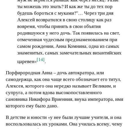
ты можешь это знать? И как же ты до тех пор
будешь бороться с муками?”… Через три дня
Алексей возвратился в свою столицу как раз
вовремя, чтобы принять в свои объятия
родившуюся у него дочь. Так появилась на свет,
отмеченная чудесным предзнаменованием при
самом рождении, Анна Комнина, одна из самых
знаменитых, самых замечательных византийских
[14]
царевен»
.
Порфирородная Анна – дочь автократора, или
самодержца, как она чаще всего обозначает его титул,
Алексея, которого она нередко называет Великим, и
супруга, а потом вдова высокопоставленного
сановника Никифора Вриенния, внука императора, имя
которого ему было дано.
В детстве и юности «у нее были лучшие учителя, и она
воспользовалась их уроками. Она училась всему, чему