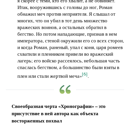
я скорее с теми, кто его хвалит, а не обвиняет.
Итак, вооружившись с головы до ног, Роман
обнажил меч против неприятеля. Я слышал от
многих, что он убил в тот день множество
вражеских воинов, а остальных обратил в
бегство. Но потом нападающие, признав в нем
императора, стеной окружили его со всех сторон,
и когда Роман, раненый, упал с коня, царя ромеев
схватили и пленником привели во вражеский
лагерь; его войско рассеялось, небольшая часть
спаслась бегством, а большинство были взяты в
[6]
плен или стали жертвой меча»
.
Своеобразная черта «Хронографии» – это
присутствие в ней автора как объекта
восторженных похвал