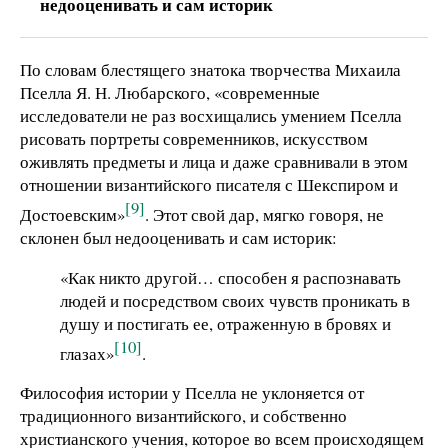
недооценивать и сам историк
По словам блестящего знатока творчества Михаила
Пселла Я. Н. Любарского, «современные
исследователи не раз восхищались умением Пселла
рисовать портреты современников, искусством
оживлять предметы и лица и даже сравнивали в этом
отношении византийского писателя с Шекспиром и
[9]
Достоевским»
. Этот свой дар, мягко говоря, не
склонен был недооценивать и сам историк:
«Как никто другой… способен я распознавать
людей и посредством своих чувств проникать в
душу и постигать ее, отраженную в бровях и
[10]
глазах»
.
Философия истории у Пселла не уклоняется от
традиционного византийского, и собственно
христианского учения, которое во всем происходящем