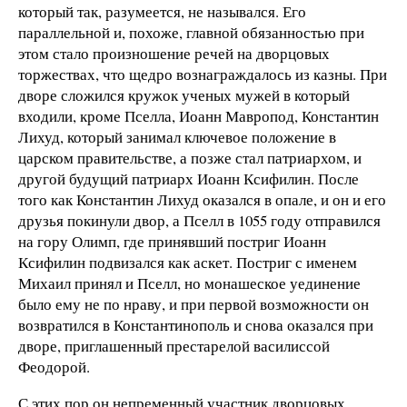
который так, разумеется, не назывался. Его
параллельной и, похоже, главной обязанностью при
этом стало произношение речей на дворцовых
торжествах, что щедро вознаграждалось из казны. При
дворе сложился кружок ученых мужей в который
входили, кроме Пселла, Иоанн Мавропод, Константин
Лихуд, который занимал ключевое положение в
царском правительстве, а позже стал патриархом, и
другой будущий патриарх Иоанн Ксифилин. После
того как Константин Лихуд оказался в опале, и он и его
друзья покинули двор, а Пселл в 1055 году отправился
на гору Олимп, где принявший постриг Иоанн
Ксифилин подвизался как аскет. Постриг с именем
Михаил принял и Пселл, но монашеское уединение
было ему не по нраву, и при первой возможности он
возвратился в Константинополь и снова оказался при
дворе, приглашенный престарелой василиссой
Феодорой.
С этих пор он непременный участник дворцовых