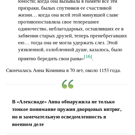
юности; когда она вызывала в памяти все эти
призраки, былых спутников ее счастливой
жизни… когда она всей этой минувшей славе
противопоставляла свое теперешнее
одиночество, неблагодарных, оставлявших ее в
забвении старых друзей, теперь пренебрегавших
ею… тогда она не могла удержать слез. Этой
уязвленной, озлобленной душе, казалось, было
[16]
приятно бередить свои раны»
.
Скончалась Анна Комнина в 70 лет, около 1153 года.
В «Алексиаде» Анна обнаружила не только
тонкое понимание пружин дворцовых интриг,
но и замечательную осведомленность в
военном деле