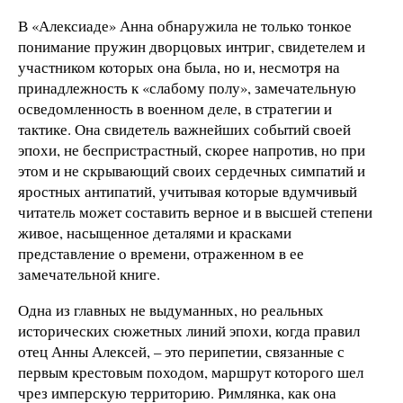
В «Алексиаде» Анна обнаружила не только тонкое
понимание пружин дворцовых интриг, свидетелем и
участником которых она была, но и, несмотря на
принадлежность к «слабому полу», замечательную
осведомленность в военном деле, в стратегии и
тактике. Она свидетель важнейших событий своей
эпохи, не беспристрастный, скорее напротив, но при
этом и не скрывающий своих сердечных симпатий и
яростных антипатий, учитывая которые вдумчивый
читатель может составить верное и в высшей степени
живое, насыщенное деталями и красками
представление о времени, отраженном в ее
замечательной книге.
Одна из главных не выдуманных, но реальных
исторических сюжетных линий эпохи, когда правил
отец Анны Алексей, – это перипетии, связанные с
первым крестовым походом, маршрут которого шел
чрез имперскую территорию. Римлянка, как она