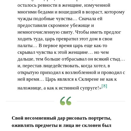
осталось ревности в женщине, измученной
многими бедами и вошедшей в возраст, которому
чужды подобные чувства… Сначала ей
предоставили скромное убежище и
немногочисленную свиту. Чтобы иметь предлог
ходить туда, царь превратил этот дом в свои
палаты… В первое время царь еще как-то
скрывал чувства к этой женщине… но чем
дальше, тем больше отбрасывал он всякий стыд…
и, перестав лицедействовать, когда хотел, в
открытую приходил к возлюбленной и проводил с
ней время… Царь являлся к Склирене не как к
[8]
наложнице, а как к истинной супруге!»
Свой несомненный дар рисовать портреты,
оживлять предметы и лица не склонен был