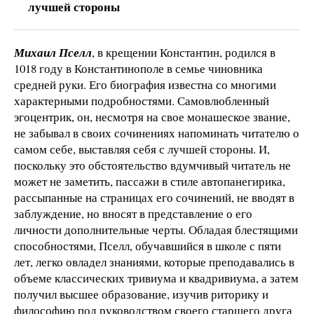
лучшей стороны
Михаил Пселл
, в крещении Константин, родился в
1018 году в Константинополе в семье чиновника
средней руки. Его биография известна со многими
характерными подробностями. Самовлюбленный
эгоцентрик, он, несмотря на свое монашеское звание,
не забывал в своих сочинениях напоминать читателю о
самом себе, выставляя себя с лучшей стороны. И,
поскольку это обстоятельство вдумчивый читатель не
может не заметить, пассажи в стиле автопанегирика,
рассыпанные на страницах его сочинений, не вводят в
заблуждение, но вносят в представление о его
личности дополнительные черты. Обладая блестящими
способностями, Пселл, обучавшийся в школе с пяти
лет, легко овладел знаниями, которые преподавались в
объеме классических тривиума и квадривиума, а затем
получил высшее образование, изучив риторику и
философию под руководством своего старшего друга