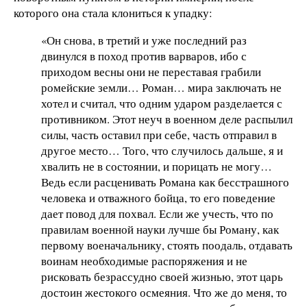
которого она стала клониться к упадку:
«Он снова, в третий и уже последний раз
двинулся в поход против варваров, ибо с
приходом весны они не переставая грабили
ромейские земли… Роман… мира заключать не
хотел и считал, что одним ударом разделается с
противником. Этот неуч в военном деле распылил
силы, часть оставил при себе, часть отправил в
другое место… Того, что случилось дальше, я и
хвалить не в состоянии, и порицать не могу…
Ведь если расценивать Романа как бесстрашного
человека и отважного бойца, то его поведение
дает повод для похвал. Если же учесть, что по
правилам военной науки лучше бы Роману, как
первому военачальнику, стоять поодаль, отдавать
воинам необходимые распоряжения и не
рисковать безрассудно своей жизнью, этот царь
достоин жестокого осмеяния. Что же до меня, то