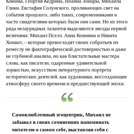
Кинама, Георгия Кедрина, Иоанна Зонары, Михаила
Глики, Евстафия Солунского, проливающих свет на
события прошлого, либо таких, современниками и
часто свидетелями которых были они сами. Но из этого
ряда незаурядных талантов выделяются звезды первой
величины: Михаил Пселл, Анна Комнина и Никита
Хониат, – которые превосходят своих собратьев по
ремеслу не фактографической достоверностью и даже
не глубиной анализа, но как блистательные мастера
слова, как писатели, одаренные удивительной
зоркостью, искусством литературного портрета
исторических деятелей, как художники, воссоздающие
атмосферу своего времени и предшествующей эпохи.
Самовлюбленный эгоцентрик, Михаил не
забывал в своих сочинениях напоминать
читателю о самом себе, выставляя себя с