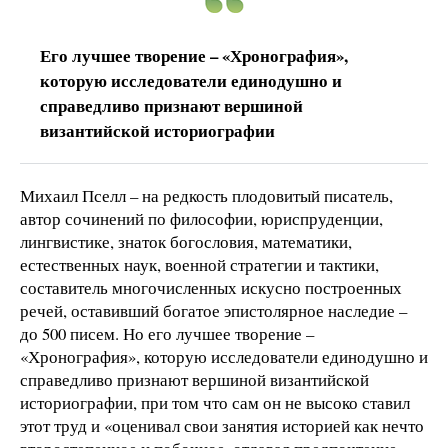
Его лучшее творение – «Хронография»,
которую исследователи единодушно и
справедливо признают вершиной
византийской историографии
Михаил Пселл – на редкость плодовитый писатель,
автор сочинений по философии, юриспруденции,
лингвистике, знаток богословия, математики,
естественных наук, военной стратегии и тактики,
составитель многочисленных искусно построенных
речей, оставивший богатое эпистолярное наследие –
до 500 писем. Но его лучшее творение –
«Хронография», которую исследователи единодушно и
справедливо признают вершиной византийской
историографии, при том что сам он не высоко ставил
этот труд и «оценивал свои занятия историей как нечто