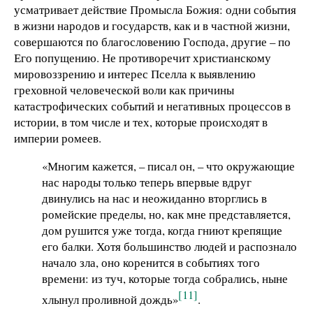
усматривает действие Промысла Божия: одни события
в жизни народов и государств, как и в частной жизни,
совершаются по благословению Господа, другие – по
Его попущению. Не противоречит христианскому
мировоззрению и интерес Пселла к выявлению
греховной человеческой воли как причины
катастрофических событий и негативных процессов в
истории, в том числе и тех, которые происходят в
империи ромеев.
«Многим кажется, – писал он, – что окружающие
нас народы только теперь впервые вдруг
двинулись на нас и неожиданно вторглись в
ромейские пределы, но, как мне представляется,
дом рушится уже тогда, когда гниют крепящие
его балки. Хотя большинство людей и распознало
начало зла, оно коренится в событиях того
времени: из туч, которые тогда собрались, ныне
[11]
хлынул проливной дождь»
.