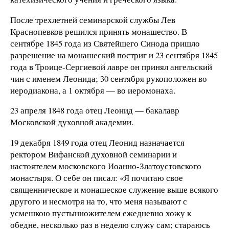
После трехлетней семинарской службы Лев
Краснопевков решился принять монашество. В
сентябре 1845 года из Святейшего Синода пришло
разрешение на монашеский постриг и 23 сентября 1845
года в Троице-Сергиевой лавре он принял ангельский
чин с именем Леонида; 30 сентября рукоположен во
иеродиакона, а 1 октября — во иеромонаха.
23 апреля 1848 года отец Леонид — бакалавр
Московской духовной академии.
19 декабря 1849 года отец Леонид назначается
ректором Вифанской духовной семинарии и
настоятелем московского Иоанно-Златоустовского
монастыря. О себе он писал: «Я почитаю свое
священническое и монашеское служение выше всякого
другого и несмотря на то, что меня называют с
усмешкою пустынножителем ежедневно хожу к
обедне, несколько раз в неделю служу сам; стараюсь