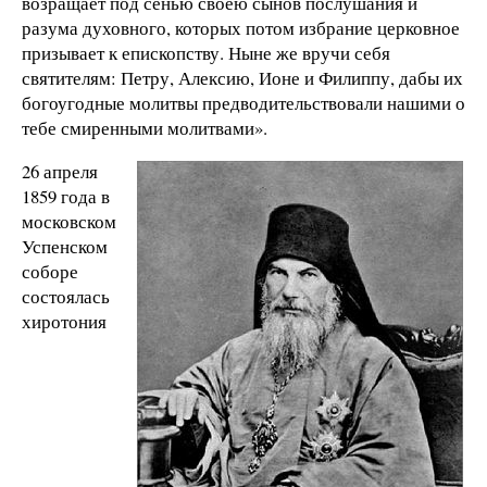
возращает под сенью своею сынов послушания и
разума духовного, которых потом избрание церковное
призывает к епископству. Ныне же вручи себя
святителям: Петру, Алексию, Ионе и Филиппу, дабы их
богоугодные молитвы предводительствовали нашими о
тебе смиренными молитвами».
26 апреля
1859 года в
московском
Успенском
соборе
состоялась
хиротония