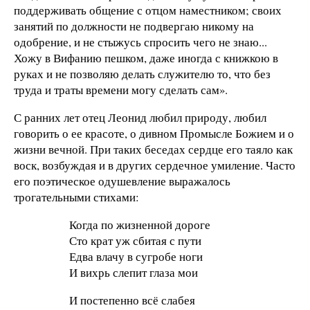
поддерживать общение с отцом наместником; своих
занятий по должности не подвергаю никому на
одобрение, и не стыжусь спросить чего не знаю...
Хожу в Вифанию пешком, даже иногда с книжкою в
руках и не позволяю делать служителю то, что без
труда и траты времени могу сделать сам».
С ранних лет отец Леонид любил природу, любил
говорить о ее красоте, о дивном Промысле Божием и о
жизни вечной. При таких беседах сердце его таяло как
воск, возбуждая и в других сердечное умиление. Часто
его поэтическое одушевление выражалось
трогательными стихами:
Когда по жизненной дороге
Сто крат уж сбитая с пути
Едва влачу в сугробе ноги
И вихрь слепит глаза мои
И постепенно всё слабея