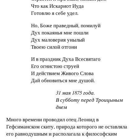
Что как Искариот Иуда
Готовлю я себе удел.
Но, Боже праведный, помилуй
Дух покаянья мне пошли
Дух маловерия унылый
Твоею силой отгони
И в праздник Духа Всесвятаго
Его огнистою струей
И действием Живого Слова
Дай обновиться мне душой.
31 мая 1875 года.
В субботу перед Троицыным
днем
Много времени проводил отец Леонид в
Гефсиманском скиту, природа которого не оставляла
его равнодушным и располагала к философским