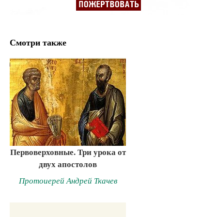
Смотри также
Первоверховные. Три урока от
двух апостолов
Протоиерей Андрей Ткачев