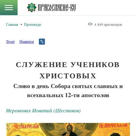
Главная
Проповеди
4 849 просмотров
Tweet
Нравится
СЛУЖЕНИЕ УЧЕНИКОВ
ХРИСТОВЫХ
Слово в день Собора святых славных и
всехвальных 12-ти апостолов
Иеромонах Игнатий (Шестаков)