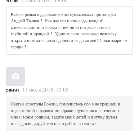
13 июля 2021, 09:00
Юлия
Какого редкого дарования многоуважаемый протоиерей
Андрей Ткачев!!! Каждая его проповедь, каждый
комментарий или беседа о чем либо потрясает своей
глубиной и правдой!!! Удивительно насколько человеку
открыта истина и талант донести ее до людей!!! Благодарю от
сердца!!!
13 июля 2016, 10:05
римма
Святые апостолы Божии, помолистесь обо мне грешной и
недостойной о даровании здравия душевного и телесного
мне и моим родным, ведите моих детей и внучку путем
праведным, даруйте успех в работе и счастье.