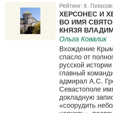
Рейтинг:
6
Голосов
|
ХЕРСОНЕС И 
ВО ИМЯ СВЯТ
КНЯЗЯ ВЛАДИМ
Ольга Ковалик
Вхождение Крым
спасло от полно
русской истории
главный команд
адмирал А.С. Гр
Севастополе имп
докладную запис
«соорудить неб