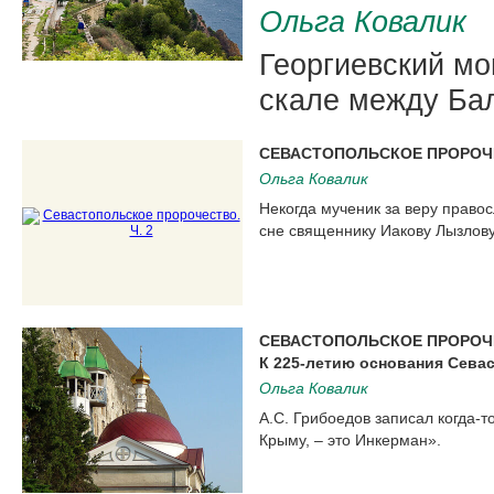
Ольга Ковалик
Георгиевский мо
скале между Ба
СЕВАСТОПОЛЬСКОЕ ПРОРОЧЕ
Ольга Ковалик
Некогда мученик за веру право
сне священнику Иакову Лызлову,
СЕВАСТОПОЛЬСКОЕ ПРОРОЧЕ
К 225-летию основания Сева
Ольга Ковалик
А.С. Грибоедов записал когда-т
Крыму, – это Инкерман».