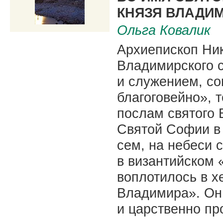
КНЯЗЯ ВЛАДИМ
Ольга Ковалик
Архиепископ Ни
Владимирского с
и служением, с
благоговейно», т
послам святого
Святой Софии в
сем, на небеси 
в византийском 
воплотилось в х
Владимира». Он 
и царственно про