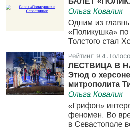
БАЛЕТ «ПОЛИК
Ольга Ковалик
Одним из главны
«Поликушка» по
Толстого стал Х
Рейтинг:
9.4
Голос
|
ЛЕСТВИЦА В 
Этюд о херсон
митрополита Т
Ольга Ковалик
«Грифон» интере
феномен. Во вр
в Севастополе в