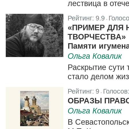
лествица в отеч
Рейтинг:
9.9
Голос
|
«ПРИМЕР ДЛЯ 
ТВОРЧЕСТВА»
Памяти игумена
Ольга Ковалик
Раскрытие сути 
стало делом жиз
Рейтинг:
9
Голосов
|
ОБРАЗЫ ПРАВ
Ольга Ковалик
В Севастопольс