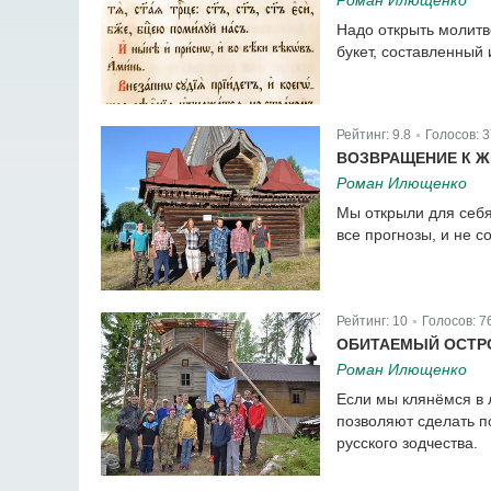
Надо открыть молитв
букет, составленный 
Рейтинг:
9.8
Голосов:
3
|
ВОЗВРАЩЕНИЕ К 
Роман Илющенко
Мы открыли для себя
все прогнозы, и не с
Рейтинг:
10
Голосов:
7
|
ОБИТАЕМЫЙ ОСТР
Роман Илющенко
Если мы клянёмся в л
позволяют сделать п
русского зодчества.