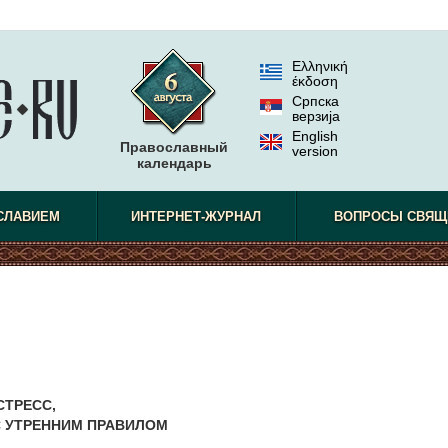
Ελληνική
έκδοση
Српска
верзиjа
English
Православный
version
календарь
СЛАВИЕМ
ИНТЕРНЕТ-ЖУРНАЛ
ВОПРОСЫ СВЯЩ
ТРЕСС,
С УТРЕННИМ ПРАВИЛОМ