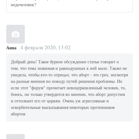
недочеловек?
4 февраля 2020, 13:02
Анна
Добрый день! Такое бурное обсуждение статьи говорит о
том, что тема значимая и равнодушных к ней мало. Также не
увидела, чтобы кто-то отрицал, что аборт - это грех, несмотря
на разные мнения по поводу путей решения проблемы. Но
если этот "форум" прочитает невоцерковленный человек, то,
боюсь, он только утвердится во мнении, что аборт допустим
и оттолкнет его от церкви. Очень уж агрессивные и
оскорбительные высказывания некоторых противников
абортов