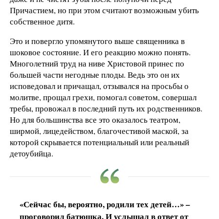
Причастием, но при этом считают возможным убить
собственное дитя.
Это и повергло упомянутого выше священника в
шоковое состояние. И его реакцию можно понять.
Многолетний труд на ниве Христовой принес по
большей части негодные плоды. Ведь это он их
исповедовал и причащал, отзывался на просьбы о
молитве, прощал грехи, помогал советом, совершал
требы, провожал в последний путь их родственников.
Но для большинства все это оказалось театром,
ширмой, лицедейством, благочестивой маской, за
которой скрывается потенциальный или реальный
детоубийца.
«Сейчас бы, вероятно, родили тех детей…» –
проговорил батюшка. И услышал в ответ от