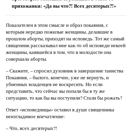
прихожанки: «Да вы что?! Всех десятерых?!»
Показателен в этом смысле и образ покаяния, с
которым нередко пожилые женщины, делавшие в
прошлом аборты, приходят на исповедь. Тот же самый
священник рассказывал мне как-то об исповеди некоей
женщины, каявшейся в том, что в молодости она
совершала аборты.
– Скажите, – спросил духовник в завершение таинства
Покаяния, – былого, конечно, уже не вернуть, и
убиенных младенцев не воскресить. Но если
представить, что сейчас вы попали бы в ту же
ситуацию, то как бы вы поступили? Стали бы рожать?
Ответ «исповедницы» оставил в душе священника
неизгладимое впечатление:
– Что, всех десятерых?!