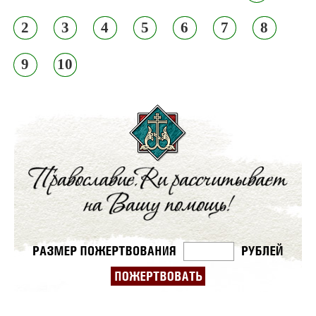
2
3
4
5
6
7
8
9
10