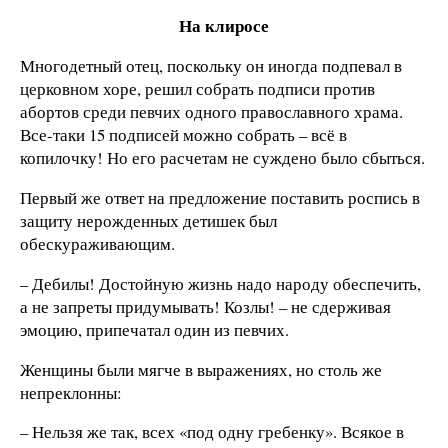
На клиросе
Многодетный отец, поскольку он иногда подпевал в
церковном хоре, решил собрать подписи против
абортов среди певчих одного православного храма.
Все-таки 15 подписей можно собрать – всё в
копилочку! Но его расчетам не суждено было сбыться.
Первый же ответ на предложение поставить роспись в
защиту нерожденных детишек был
обескураживающим.
– Дебилы! Достойную жизнь надо народу обеспечить,
а не запреты придумывать! Козлы! – не сдерживая
эмоцию, припечатал один из певчих.
Женщины были мягче в выражениях, но столь же
непреклонны:
– Нельзя же так, всех «под одну гребенку». Всякое в