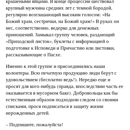
крашеными яйцами. В конце процессии шествовал
крупный мужчина средних лет с темной бородой,
регулярно возглашающий высоким голосом: «На
Божий храм, сестрички, на Божий храм!» В руках он
нес, соответственно, ведерко для денежных
приношений. Замыкал группу человек, раздающий
«Приходской листок», буклеты с информацией о
подготовке к Исповеди и Причастию или листовки,
рассказывающие о Пасхе.
Именно к этой группе и присоединились наши
волонтеры. Всю печатную продукцию люди берут с
удовольствием (бесплатно ведь!). Нередко еще и
просят для кого-нибудь (правда, впоследствии часть ее
оказывается в мусорном баке). Добровольцы как бы
естественным образом подходили следом со своими
списками, прося подписаться в защиту жизни
нерожденных детей.
– Подпишите, пожалуйста!