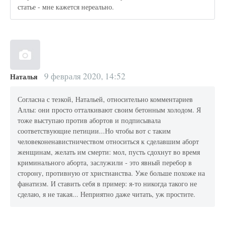
статье - мне кажется нереально.
9 февраля 2020, 14:52
Наталья
Согласна с тезкой, Натальей, относительно комментариев
Аллы: они просто отталкивают своим бетонным холодом. Я
тоже выступаю против абортов и подписывала
соответствующие петиции...Но чтобы вот с таким
человеконенавистничеством относиться к сделавшим аборт
женщинам, желать им смерти: мол, пусть сдохнут во время
криминального аборта, заслужили - это явный перебор в
сторону, противную от христианства. Уже больше похоже на
фанатизм. И ставить себя в пример: я-то никогда такого не
сделаю, я не такая... Неприятно даже читать, уж простите.