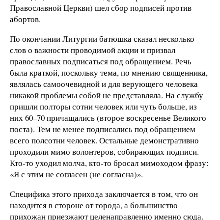
Православной Церкви) шел сбор подписей против
абортов.
По окончании Литургии батюшка сказал несколько
слов о важности проводимой акции и призвал
православных подписаться под обращением. Речь
была краткой, поскольку тема, по мнению священника,
являлась самоочевидной и для верующего человека
никакой проблемы собой не представляла. На службу
пришли полторы сотни человек или чуть больше, из
них 60–70 причащались (второе воскресенье Великого
поста). Тем не менее подписались под обращением
всего полсотни человек. Остальные демонстративно
проходили мимо волонтеров, собирающих подписи.
Кто-то уходил молча, кто-то бросал мимоходом фразу:
«Я с этим не согласен (не согласна)».
Специфика этого прихода заключается в том, что он
находится в стороне от города, а большинство
прихожан приезжают целенаправленно именно сюда.