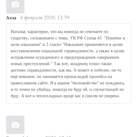
4 февраля 2020, 12:59
Алла
Наталья, характерно, что вы никогда не отвечаете по
существу, соскакиваете с темы. УК РФ Статья 43. "Понятие и
цели наказания" п.2 гласит "Наказание применяется в целях
восстановления социальной справедливости, а также в целях
исправления осужденного и предупреждения совершения
новых преступлений." Так вот, младенец точно также
достоин справедливости, как вы. А может и поболее, он-то
ещё невинен, не занимается пропагандой прочойса на
православном сайте. Я в вашем "беспокойстве" не нуждаюсь,
я-то точно не убийца, никогда не буду ей, и соучастницей не
буду. А вот в теплохладных вроде вас я совсем не уверена.