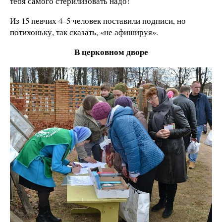
тебя самого стерилизовать надо!
Из 15 певчих 4–5 человек поставили подписи, но
потихоньку, так сказать, «не афишируя».
В церковном дворе