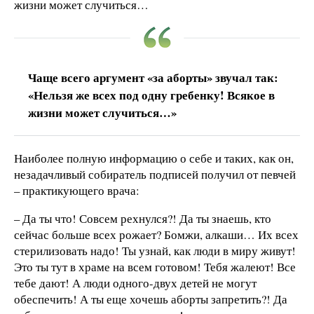
жизни может случиться…
Чаще всего аргумент «за аборты» звучал так:
«Нельзя же всех под одну гребенку! Всякое в
жизни может случиться…»
Наиболее полную информацию о себе и таких, как он,
незадачливый собиратель подписей получил от певчей
– практикующего врача:
– Да ты что! Совсем рехнулся?! Да ты знаешь, кто
сейчас больше всех рожает? Бомжи, алкаши… Их всех
стерилизовать надо! Ты узнай, как люди в миру живут!
Это ты тут в храме на всем готовом! Тебя жалеют! Все
тебе дают! А люди одного-двух детей не могут
обеспечить! А ты еще хочешь аборты запретить?! Да