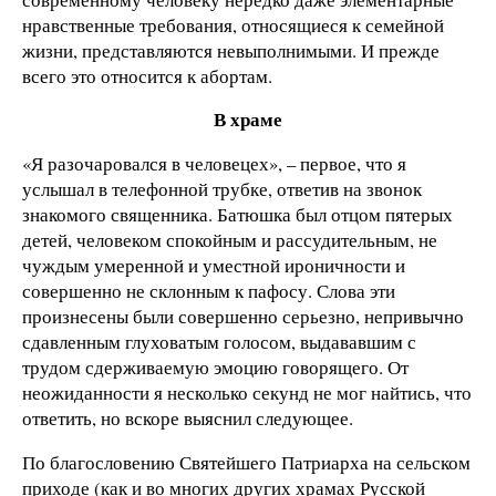
нравственные требования, относящиеся к семейной
жизни, представляются невыполнимыми. И прежде
всего это относится к абортам.
В храме
«Я разочаровался в человецех», – первое, что я
услышал в телефонной трубке, ответив на звонок
знакомого священника. Батюшка был отцом пятерых
детей, человеком спокойным и рассудительным, не
чуждым умеренной и уместной ироничности и
совершенно не склонным к пафосу. Слова эти
произнесены были совершенно серьезно, непривычно
сдавленным глуховатым голосом, выдававшим с
трудом сдерживаемую эмоцию говорящего. От
неожиданности я несколько секунд не мог найтись, что
ответить, но вскоре выяснил следующее.
По благословению Святейшего Патриарха на сельском
приходе (как и во многих других храмах Русской