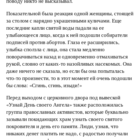
поводу никто не высказывал.
Показательной была реакция одной женщины, стоящей
за столом с нарядно украшенными куличами. Еще
последние капли святой воды падали на ее
улыбающееся лицо, когда к ней подошли собиратели
подписей против абортов. Глаза ее расширились,
улыбка сползла с лица, она стала медленно
поворачиваться назад и одновременно отмахиваться
рукой, словно от каких-то назойливых насекомых. Она
даже ничего не сказала, но если бы она попыталась
что-то произнести, то в этот момент ей очень подошли
бы слова: «Сгинь, сгинь, изыди!»
Перед выходом с церковного двора под вывеской
«Узнай День своего Ангела» также расположилась
группа православных активистов, которые буквально
зазывали покидающих храм узнать своего святого
покровителя и день его памяти. Люди, узнав, что
никаких денег платить не надо, с радостью получали