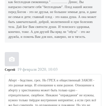
как бесплодная смоковница." ................. Денис, Вы
напрасно считаете себя "бесплодным". Плод нашей жизни
перед Богом - это не друзья, не большие земные дела, и даже
не семья и дети; главный плод - это наша душа. А она может
быть замечательной, доброй, молитвенной и при болезнях
тела. Дай Бог Вам святости души. И телесного здоровья,
конечно, тоже. А для друзей Вы вряд ли "обуза" - это же
дружба, и помочь Вам для них, наверно, не в тягость.
19 февраля 2020, 10:03
Сергей
Аборт - бедствие, грех. Но ГРЕХ и общественный ЗАКОН -
это разные вещи. И отношение к ним разное. Отношение к
аборту у христианина может быть только одно -
отрицательное, скорбное. Никакие "оправдания" не нужны,
нужно только твёрдое внутреннее неприятие; а если грех всё
же был совершён, то оплакивание и покаяние. Но это не