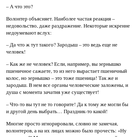
– А что это?
Волонтер объясняет. Наиболее частая реакция –
недовольство, даже раздражение. Некоторые искренне
недоумевают вслух:
– Да что ж тут такого? Зародыш – это ведь еще не
человек!
– Как же не человек? Если, например, вы зернышко
пшеничное сажаете, то из него вырастает пшеничный
колос, но зернышко – это тоже пшеница! Так же и
зародыш. В нем все органы человеческие заложены, и
душа с момента зачатия уже существует!
– Что-то вы тут не то говорите! Да к тому же могли бы
и другой день выбрать… Праздник-то какой!
Многие просто игнорировали, словно не замечая,
волонтеров, а на их лицах можно было прочесть: «Ну