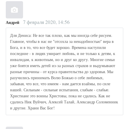
7 февраля 2020, 14:56
Андрей
Для Дениса: Не все так плохо, как мы иногда себе рисуем.
Главное, чтобы в нас не "отсохла за ненадобностью" вера в
Бога, и в то, что все будет хорошо. Времена наступили
последние - в людях умирает любовь, и не только к детям, к
инвалидам, к животным, но и друг ко другу. Многие семьи
уже боятся иметь детей из-за разных страхов и выдумывают
разные причины - от курса правительства до здоровья. Мы
разучились принимать Волю Божью о себе любимых,
забывая, что все, что имеем - нам дается взаймы, по силе
нашей. Сильным - сильные испытания, слабым - слабые.
Христиане это воины Христовы, пока не сдались. Как не
сдались Ник Вуйчич, Алексей Талай, Александр Соломенник
и другие. Храни Вас Бог!