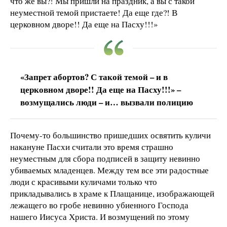
что же вы?! Мы пришли на праздник, а вы с такой
неуместной темой пристаете! Да еще где?! В
церковном дворе!! Да еще на Пасху!!!»
«Запрет абортов? С такой темой – и в
церковном дворе!! Да еще на Пасху!!!» –
возмущались люди – и… вызвали полицию
Почему-то большинство пришедших освятить куличи
накануне Пасхи считали это время страшно
неуместным для сбора подписей в защиту невинно
убиваемых младенцев. Между тем все эти радостные
люди с красивыми куличами только что
прикладывались в храме к Плащанице, изображающей
лежащего во гробе невинно убиенного Господа
нашего Иисуса Христа. И возмущений по этому