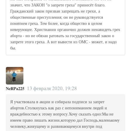
значит, что ЗАКОН "о запрете греха" принесёт благо.
Гражданский закон призван запрещать не грехи, а
общественные преступления; он не руководствуется
понятием греха. Тем более, когда общество в целом
неверующее. Христианин органично должен ненавидеть грех
аборта - но не обязан ратовать за государственный закон о
запрете этого греха. А вот вывести из ОМС - может, и надо
бы.
13 февраля 2020, 19:28
NeRPa225
Я участвовала в акции и собирала подписи за запрет
абортов.Столкнулась как раз с непониманием людей и
враждебностью к этому вопросу.Хочу сказать одно:Мы не
имеем право лишать жизни,которую дал Господь,маленькому
человеку,живущему и развивающемуся внутри под