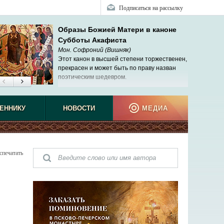
Подписаться на рассылку
Образы Божией Матери в каноне
Субботы Акафиста
Мон. Софроний (Вишняк)
Этот канон в высшей степени торжественен,
прекрасен и может быть по праву назван
поэтическим шедевром.
ЕННИКУ
НОВОСТИ
МЕДИА
спечатать