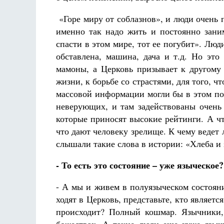
«Горе миру от соблазнов», и люди очень 
именно так надо жить и постоянно зани
спасти в этом мире, тот ее погубит». Лю
обставлена, машина, дача и т.д. Но это
мамоны, а Церковь призывает к другому 
жизни, к борьбе со страстями, для того, ч
массовой информации могли бы в этом по
неверующих, и там задействованы очень
которые приносят высокие рейтинги. А чт
что дают человеку зрелище. К чему ведет
слышали такие слова в истории: «Хлеба 
- То есть это состояние – уже языческое?
- А мы и живем в полуязыческом состояни
ходят в Церковь, представьте, кто являетс
происходит? Полный кошмар. Язычники,