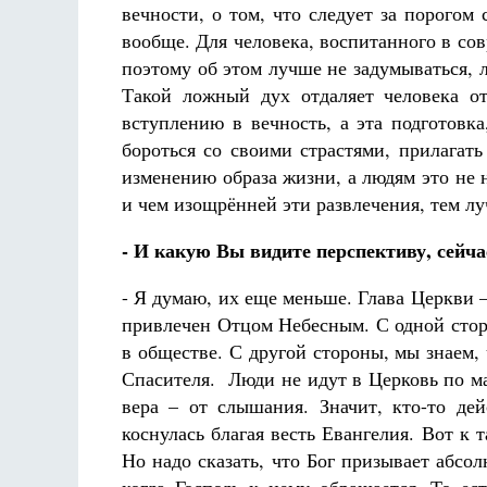
вечности, о том, что следует за порогом 
вообще. Для человека, воспитанного в со
поэтому об этом лучше не задумываться, 
Такой ложный дух отдаляет человека от
вступлению в вечность, а эта подготовка
бороться со своими страстями, прилагать
изменению образа жизни, а людям это не 
и чем изощрённей эти развлечения, тем лу
- И какую Вы видите перспективу, сейча
- Я думаю, их еще меньше. Глава Церкви –
привлечен Отцом Небесным. С одной стор
в обществе. С другой стороны, мы знаем,
Спасителя. Люди не идут в Церковь по ма
вера – от слышания. Значит, кто-то де
коснулась благая весть Евангелия. Вот к
Но надо сказать, что Бог призывает абсо