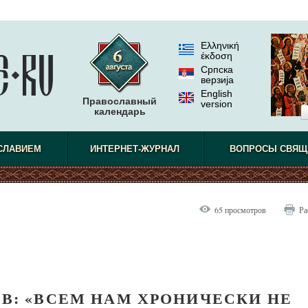
Ελληνική
έκδοση
Српска
верзиjа
English
Православный
version
календарь
СЛАВИЕМ
ИНТЕРНЕТ-ЖУРНАЛ
ВОПРОСЫ СВЯЩ
65 просмотров
Ра
В: «ВСЕМ НАМ ХРОНИЧЕСКИ НЕ