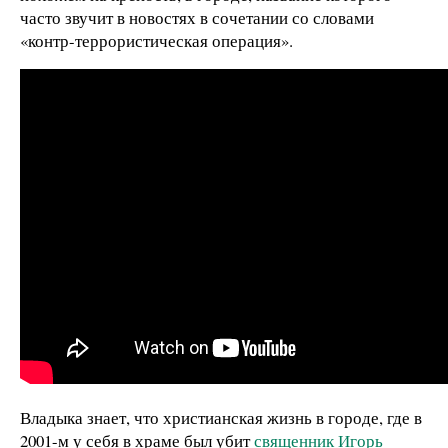
часто звучит в новостях в сочетании со словами
«контр-террористическая операция».
Владыка знает, что христианская жизнь в городе, где в
2001-м у себя в храме был убит
священник Игорь