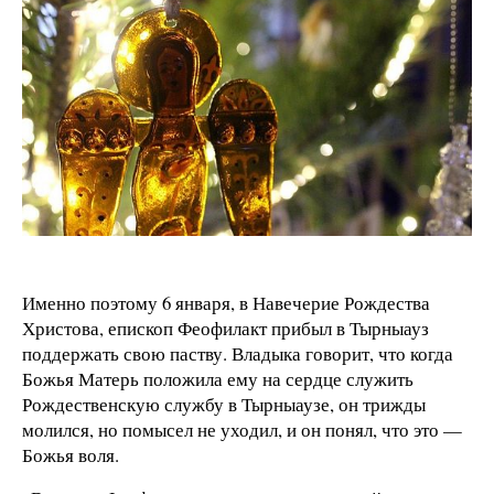
И
менно поэтому 6 января, в Навечерие Рождества
Христова, епископ Феофилакт прибыл в Тырныауз
поддержать свою паству.
Владыка говорит, что когда
Божья Матерь положила ему на сердце служить
Рождественскую службу в Тырныаузе, он трижды
молился, но помысел не уходил, и он понял, что это —
Божья воля.