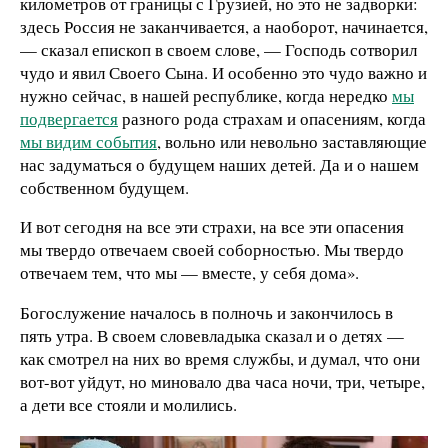
километров от границы с Грузией, но это не задворки:
здесь Россия не заканчивается, а наоборот, начинается,
— сказал епископ в своем слове, — Господь сотворил
чудо и явил Своего Сына. И особенно это чудо важно и
нужно сейчас, в нашей республике, когда нередко
мы
подвергается
разного рода страхам и опасениям, когда
мы видим события
, вольно или невольно заставляющие
нас задуматься о будущем наших детей. Да и о нашем
собственном будущем.
И вот сегодня на все эти страхи, на все эти опасения
мы твердо отвечаем своей соборностью. Мы твердо
отвечаем тем, что мы — вместе, у себя дома».
Богослужение началось в полночь и закончилось в
пять утра. В своем слове
владыка сказал и о детях —
как смотрел на них во время службы, и думал, что они
вот-вот уйдут, но миновало два часа ночи, три, четыре,
а дети все стояли и молились.