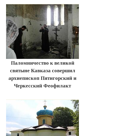
Паломничество к великой
святыне Кавказа совершил
архиепископ Пятигорский и
Черкесский Феофилакт