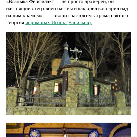
«Владыка Феофилакт — не просто архиерей, он
настоящий отец своей паствы и как орел воспарил над
нашим храмом», — говорит настоятель храма святого
Георгия
иеромонах Игорь (Васильев).