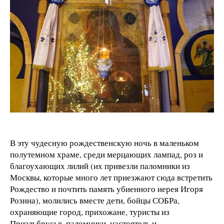
В эту чудесную рождественскую ночь в маленьком
полутемном храме, среди мерцающих лампад, роз и
благоухающих лилий (их привезли паломники из
Москвы, которые много лет приезжают сюда встретить
Рождество и почтить память убиенного иерея Игоря
Розина), молились вместе дети, бойцы СОБРа,
охраняющие город, прихожане, туристы из
Приэльбрусья, паломники, настоятель и