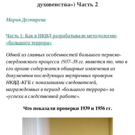
духовенства») Часть 2
Мария Дегтярева
Часть 1: Как в НКВД разрабатывали методологию
«большого террора»
Одной из главных особенностей большого пермско-
свердловского процесса 1937–38 гг. является то, что в
его архиве содержатся обширные извлечения из
документов последующих внутренних проверок
НКВД–КГБ с показаниями следователей,
награжденных в период «большого террора» за
«успехи в следственной работе».
Что показали проверки 1939 и 1956 гг.