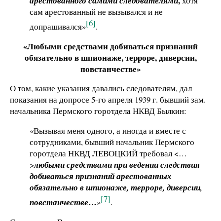
,
арестованного самими следователями
хотя
сам арестованный не вызывался и не
[6]
допрашивался»
.
«Любыми средствами добиваться признаний
обязательно в шпионаже, терроре, диверсии,
повстанчестве»
О том, какие указания давались следователям, дал
показания на допросе 5-го апреля 1939 г. бывший зам.
начальника Пермского горотдела НКВД Былкин:
«Вызывая меня одного, а иногда и вместе с
сотрудниками, бывший начальник Пермского
горотдела НКВД ЛЕВОЦКИЙ требовал <…
>
любыми средствами при ведении следствия
добиваться признаний арестованных
обязательно в шпионаже, терроре, диверсии,
[7]
…
повстанчестве
»
.