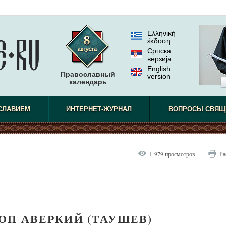
Ελληνική
έκδοση
Српска
верзиjа
English
Православный
version
календарь
СЛАВИЕМ
ИНТЕРНЕТ-ЖУРНАЛ
ВОПРОСЫ СВЯЩ
1 979 просмотров
Ра
ОП АВЕРКИЙ (ТАУШЕВ)