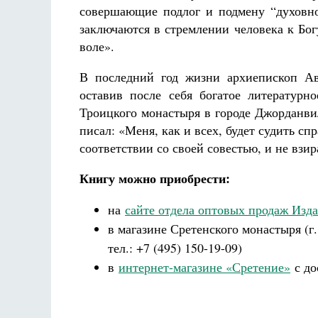
совершающие подлог и подмену “духовно
заключаются в стремлении человека к Бо
воле».
В последний год жизни архиепископ Ав
оставив после себя богатое литературн
Троицкого монастыря в городе Джорданви
писал: «Меня, как и всех, будет судить спр
соответствии со своей совестью, и не взир
Книгу можно приобрести:
на
сайте отдела оптовых продаж Изда
в магазине Сретенского монастыря (г.
тел.: +7 (495) 150-19-09)
в
интернет-магазине «Сретение»
с до