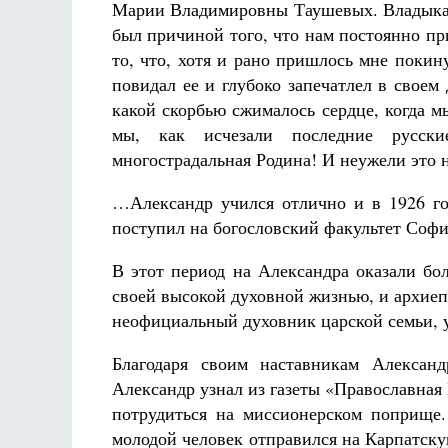
Марии Владимировны Таушевых. Владыка А
был причиной того, что нам постоянно при
то, что, хотя и рано пришлось мне покин
повидал ее и глубоко запечатлел в свое
какой скорбью сжималось сердце, когда 
мы, как исчезали последние русски
многострадальная Родина! И неужели это 
…Александр учился отлично и в 1926 го
поступил на богословский факультет Софи
В этот период на Александра оказали бо
своей высокой духовной жизнью, и архие
неофициальный духовник царской семьи, 
Благодаря своим наставникам Алексан
Александр узнал из газеты «Православная 
потрудиться на миссионерском поприще
молодой человек отправился на Карпатскую