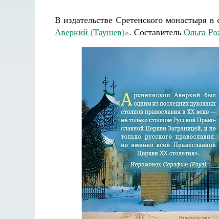
В издательстве Сретенского монастыря в 
Аверкий (Таушев)»
. Составитель
Ольга Ро
Разлуки не будет