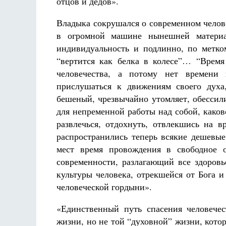
отцов и дедов».
Владыка сокрушался о современном челов
в огромной машине нынешней материал
индивидуальность и подлинно, по метко
“вертится как белка в колесе”… “Врем
человечества, а потому нет времени н
прислушаться к движениям своего духа
бешеный, чрезвычайно утомляет, обессили
для непременной работы над собой, каков
развлечься, отдохнуть, отвлекшись на 
распространились теперь всякие дешевые
мест время провождения в свободное
современности, разлагающий все здоровь
культуры человека, отрекшейся от Бога 
человеческой гордыни».
«Единственный путь спасения человече
жизни, но не той “духовной” жизни, кото