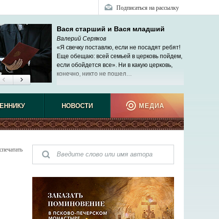
Подписаться на рассылку
Вася старший и Вася младший
Валерий Серяков
«Я свечку поставлю, если не посадят ребят!
Еще обещаю: всей семьей в церковь пойдем,
если обойдется все». Ни в какую церковь,
конечно, никто не пошел…
ЕННИКУ
НОВОСТИ
МЕДИА
спечатать