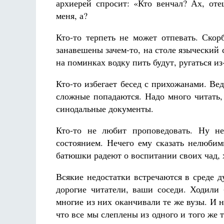
архиерей спросит: «Кто венчал? Ах, оте
меня, а?
Кто-то терпеть не может отпевать. Скорб
занавешены зачем-то, на столе языческий 
на поминках водку пить будут, ругаться из
Кто-то избегает бесед с прихожанами. Ве
сложные попадаются. Надо много читать,
синодальные документы.
Кто-то не любит проповедовать. Ну не
состоянием. Нечего ему сказать нелюби
батюшки радеют о воспитании своих чад, х
Всякие недостатки встречаются в среде 
дорогие читатели, ваши соседи. Ходили
многие из них оканчивали те же вузы. И 
что все мы слеплены из одного и того же