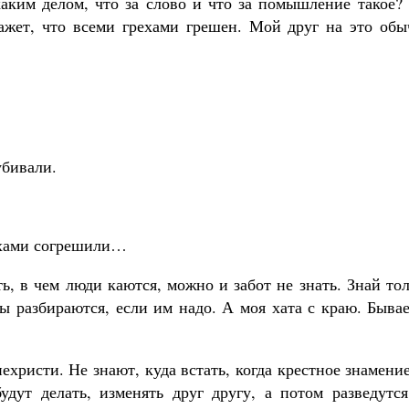
каким делом, что за слово и что за помышление такое?
ажет, что всеми грехами грешен. Мой друг на это обы
убивали.
рехами согрешили…
ь, в чем люди каются, можно и забот не знать. Знай то
ы разбираются, если им надо. А моя хата с краю. Быва
ехристи. Не знают, куда встать, когда крестное знамени
удут делать, изменять друг другу, а потом разведутся