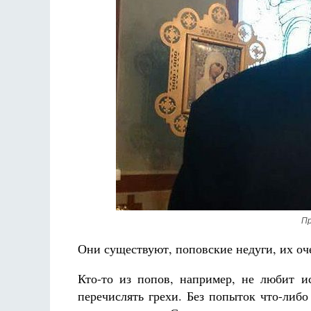
Разлуки не будет
Фредерика де Грааф
Как найти с
Кирил
Пр
Они существуют, поповские недуги, их оч
Кто-то из попов, например, не любит и
перечислять грехи. Без попыток что-либо