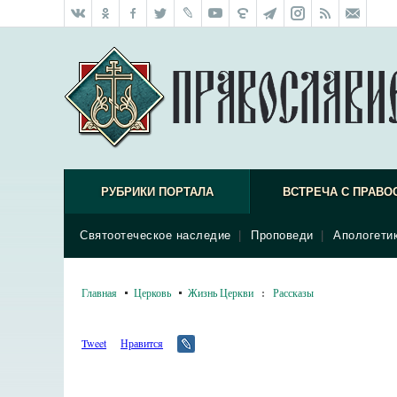
РУБРИКИ ПОРТАЛА
ВСТРЕЧА С ПРАВО
Святоотеческое наследие
|
Проповеди
|
Апологети
Главная
Церковь
Жизнь Церкви
:
Рассказы
Tweet
Нравится