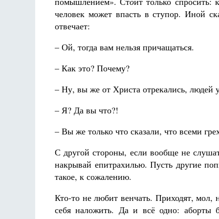
помышлением». Ст
о
ит только спросить: 
человек может впасть в ступор. Иной ск
отвечает:
– Ой, тогда вам нельзя причащаться.
– Как это? Почему?
– Ну, вы же от Христа отрекались, людей 
– Я? Да вы что?!
– Вы же только что сказали, что всеми г
С другой стороны, если вообще не слушат
накрывай епитрахилью. Пусть другие поп
такое, к сожалению.
Кто-то не любит венчать. Приходят, мол, н
себя наложить. Да и всё одно: аборты б