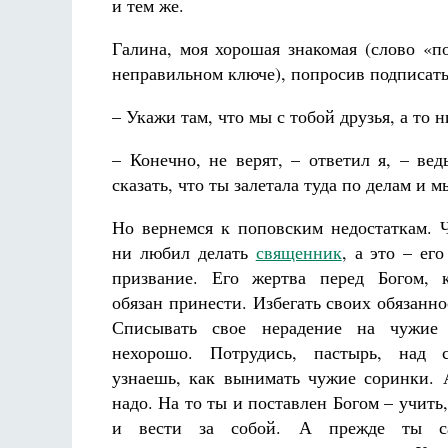
и тем же.
Галина, моя хорошая знакомая (слово «п
неправильном ключе), попросив подписать
– Укажи там, что мы с тобой друзья, а то 
– Конечно, не верят, – ответил я, – ве
сказать, что ты залетала туда по делам и 
Но вернемся к поповским недостаткам. 
ни любил делать
священник
, а это – его
призвание. Его жертва перед Богом, 
обязан принести. Избегать своих обязанно
Списывать свое нерадение на чужи
нехорошо. Потрудись, пастырь, над
узнаешь, как вынимать чужие соринки.
надо. На то ты и поставлен Богом – учить
и вести за собой. А прежде ты с