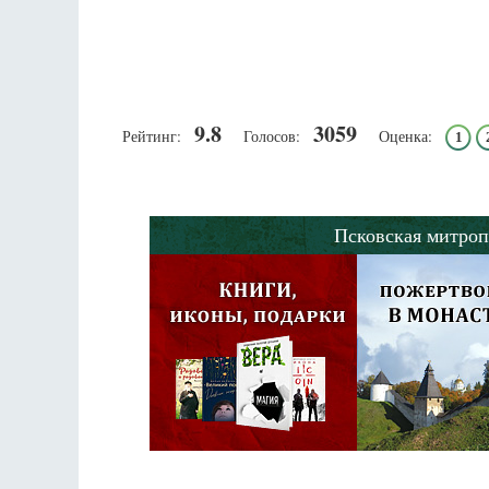
9.8
3059
Рейтинг:
Голосов:
Оценка:
1
Псковская митроп