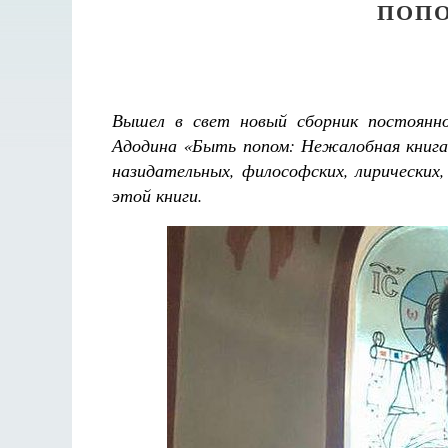
ПОПО
Вышел в свет новый сборник постоянн
Адодина «Быть попом: Нежалобная книга
назидательных, философских, лирических
этой книги.