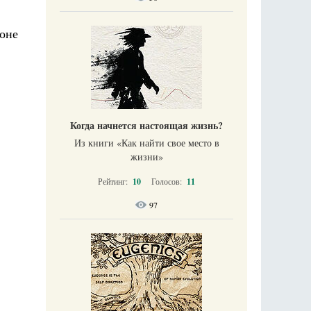
оне
Когда начнется настоящая жизнь?
Из книги «Как найти свое место в
жизни​»
Рейтинг:
10
Голосов:
11
97