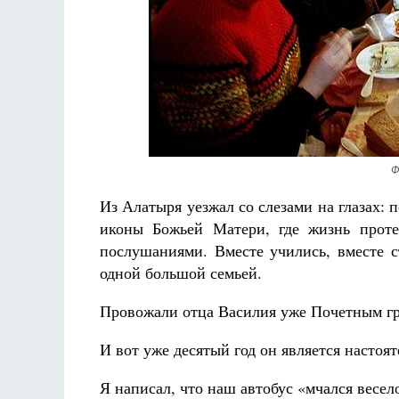
Ф
Из Алатыря уезжал со слезами на глазах:
иконы Божьей Матери, где жизнь проте
послушаниями. Вместе учились, вместе с
одной большой семьей.
Провожали отца Василия уже Почетным гра
И вот уже десятый год он является настоя
Я написал, что наш автобус «мчался весел