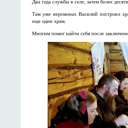
Два года службы в селе, затем более десяти
Там уже иеромонах Василий построил хра
еще один храм.
Многим помог найти себя после заключени