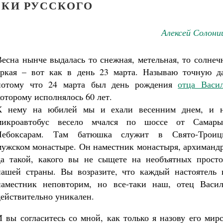
ОКИ РУССКОГО
Алексей Солони
Весна нынче выдалась то снежная, метельная, то солнеч
яркая – вот как в день 23 марта. Называю точную да
потому что 24 марта был день рождения
отца Васи
которому исполнялось 60 лет.
К нему на юбилей мы и ехали весенним днем, и 
микроавтобус весело мчался по шоссе от Самар
Чебоксарам. Там батюшка служит в Свято-Троиц
мужском монастыре. Он наместник монастыря, архимандр
да такой, какого вы не сыщете на необъятных просто
нашей страны. Вы возразите, что каждый настоятель 
наместник неповторим, но все-таки наш, отец Васил
действительно уникален.
И вы согласитесь со мной, как только я назову его мир