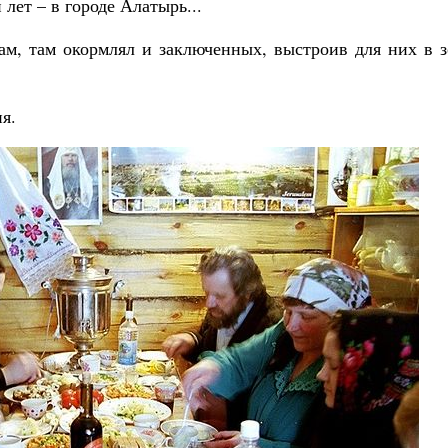
 лет – в городе Алатырь...
м, там окормлял и заключенных, выстроив для них в з
я.