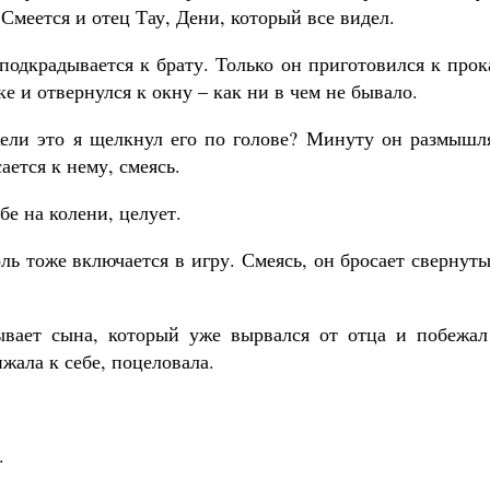
 Смеется и отец Тау, Дени, который все видел.
подкрадывается к брату. Только он приготовился к прок
е и отвернулся к окну – как ни в чем не бывало.
жели это я щелкнул его по голове? Минуту он размышля
ается к нему, смеясь.
бе на колени, целует.
оль тоже включается в игру. Смеясь, он бросает свернут
ывает сына, который уже вырвался от отца и побежал
жала к себе, поцеловала.
.