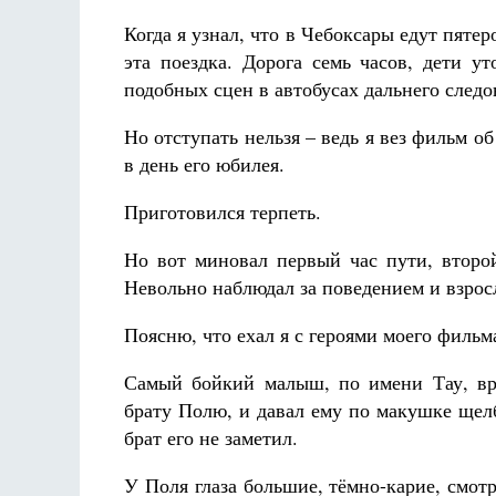
Когда я узнал, что в Чебоксары едут пятер
эта поездка. Дорога семь часов, дети ут
подобных сцен в автобусах дальнего следо
Но отступать нельзя – ведь я вез фильм об
в день его юбилея.
Приготовился терпеть.
Но вот миновал первый час пути, второй
Невольно наблюдал за поведением и взросл
Поясню, что ехал я с героями моего фильм
Самый бойкий малыш, по имени Тау, вр
брату Полю, и давал ему по макушке щелб
брат его не заметил.
У Поля глаза большие, тёмно-карие, смот