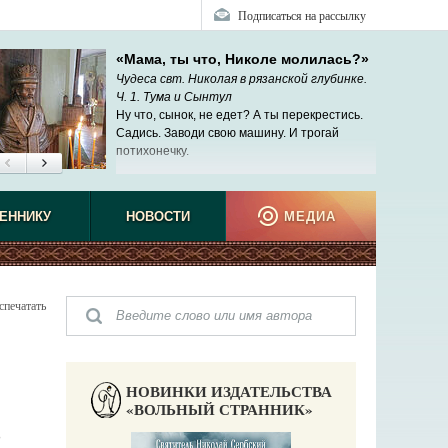
Подписаться на рассылку
«Мама, ты что, Николе молилась?»
Чудеса свт. Николая в рязанской глубинке.
Ч. 1. Тума и Сынтул
Ну что, сынок, не едет? А ты перекрестись.
Садись. Заводи свою машину. И трогай
потихонечку.
ЕННИКУ
НОВОСТИ
МЕДИА
спечатать
НОВИНКИ ИЗДАТЕЛЬСТВА
«ВОЛЬНЫЙ СТРАННИК»
8