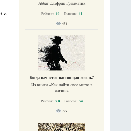
Аббат Эльфрик Грамматик
3 г.
Рейтинг:
10
Голосов:
41
454
Когда начнется настоящая жизнь?
Из книги «Как найти свое место в
жизни​»
Рейтинг:
9.8
Голосов:
54
727