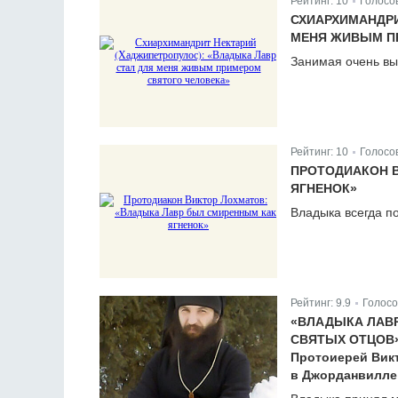
Рейтинг:
10
Голосо
|
СХИАРХИМАНДРИ
МЕНЯ ЖИВЫМ П
Занимая очень выс
Рейтинг:
10
Голосо
|
ПРОТОДИАКОН 
ЯГНЕНОК»
Владыка всегда п
Рейтинг:
9.9
Голосо
|
«ВЛАДЫКА ЛАВ
СВЯТЫХ ОТЦОВ
Протоиерей Викт
в Джорданвилле