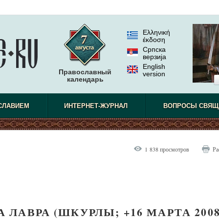
Ελληνική
έκδοση
Српска
верзиjа
English
Православный
version
календарь
СЛАВИЕМ
ИНТЕРНЕТ-ЖУРНАЛ
ВОПРОСЫ СВЯЩ
1 838 просмотров
Ра
ЛАВРА (ШКУРЛЫ; +16 МАРТА 200