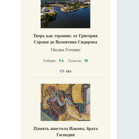
Тверь как терапия: от Григория
Сороки до Валентина Сидорова
Оксана Головко
Рейтинг:
9.6
Голосов:
30
484
Память апостола Иакова, брата
Господня