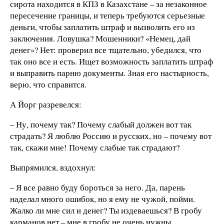
сирота находится в КПЗ в Казахстане – за незаконное
пересечение границы, и теперь требуются серьезные
деньги, чтобы заплатить штраф и вызволить его из
заключения. Ловушка? Мошенники? «Немец, дай
денег»? Нет: проверил все тщательно, убедился, что
так оно все и есть. Ищет возможность заплатить штраф
и выправить парню документы. Зная его настырность,
верю, что справится.
А Йорг разревелся:
– Ну, почему так? Почему слабый должен вот так
страдать? Я люблю Россию и русских, но – почему вот
так, скажи мне! Почему слабые так страдают?
Выпрямился, вздохнул:
– Я все равно буду бороться за него. Да, парень
наделал много ошибок, но я ему не чужой, пойми.
Жалко ли мне сил и денег? Ты издеваешься? В гробу
карманов нет – мне в гробу не очень нужны