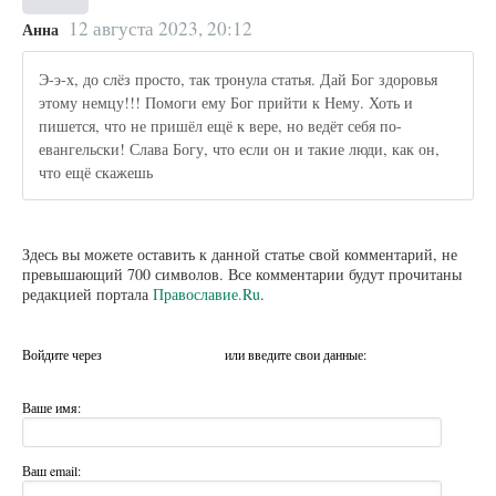
12 августа 2023, 20:12
Анна
Э-э-х, до слëз просто, так тронула статья. Дай Бог здоровья
этому немцу!!! Помоги ему Бог прийти к Нему. Хоть и
пишется, что не пришёл ещё к вере, но ведёт себя по-
евангельски! Слава Богу, что если он и такие люди, как он,
что ещё скажешь
Здесь вы можете оставить к данной статье свой комментарий, не
превышающий 700 символов. Все комментарии будут прочитаны
редакцией портала
Православие.Ru
.
Войдите через
или введите свои данные:
Ваше имя:
Ваш email: