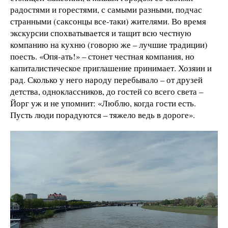
радостями и горестями, с самыми разными, подчас
странными (саксонцы все-таки) жителями. Во время
экскурсии спохватывается и тащит всю честную
компанию на кухню (говорю же – лучшие традиции)
поесть. «Опя-ать!» – стонет честная компания, но
капиталистическое приглашение принимает. Хозяин и
рад. Сколько у него народу перебывало – от друзей
детства, одноклассников, до гостей со всего света –
Йорг уж и не упомнит: «Люблю, когда гости есть.
Пусть люди порадуются – тяжело ведь в дороге».