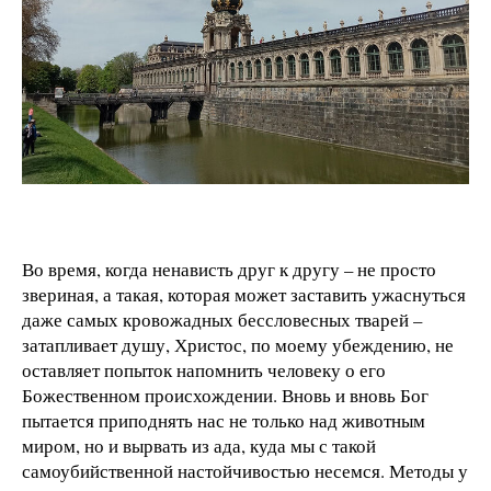
Во время, когда ненависть друг к другу – не просто
звериная, а такая, которая может заставить ужаснуться
даже самых кровожадных бессловесных тварей –
затапливает душу, Христос, по моему убеждению, не
оставляет попыток напомнить человеку о его
Божественном происхождении. Вновь и вновь Бог
пытается приподнять нас не только над животным
миром, но и вырвать из ада, куда мы с такой
самоубийственной настойчивостью несемся. Методы у