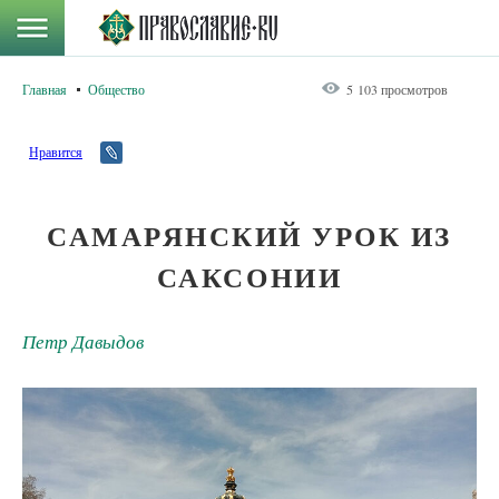
Главная
Общество
5 103 просмотров
Нравится
САМАРЯНСКИЙ УРОК ИЗ
САКСОНИИ
Петр Давыдов