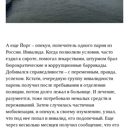
А еще Йорг – опекун, попечитель одного парня из
России. Инвалида. Когда позволяли условия, часто
ездил к сироте, помогал лекарствами, штурмом брал
бюрократические и коррупционные баррикады.
Добивался справедливости – с переменным, правда,
успехом. Кстати, очередную группу инвалидности
парень получил после пребывания в отделении
полиции, потом долго лежал в больнице. И лечение,
разумеется, тоже потребовало немалых средств и
переживаний. Затем случилась частичная
мобилизация, и опекун, к своему изумлению, узнал,
что под нее попал и инвалид, его подопечный. Еще
через несколько месяцев получил сообщение, что его