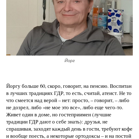
Йорг
Йоргу больше 60, скоро, говорит, на пенсию. Воспитан
в лучших традициях ГДР, то есть, считай, атеист. Не то
что смеется над верой – нет: просто, – говорит, – либо
не дозрел, либо «не мое это все», либо еще чего-то.
Живет один в доме, но гостеприимен (лучшие
традиции ГДР дают о себе знать): друзья, не
спрашивая, заходят каждый день в гости, требуют кофе
и вообще поесть, а некоторые ортодоксы – и на постой