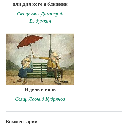
или Для кого я ближний
Священник Димитрий
Выдумкин
И день и ночь
Свящ. Леонид Кудрячов
Комментарии