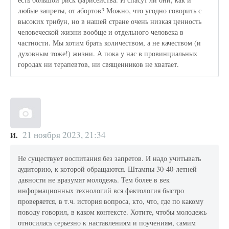
любые запреты, от абортов? Можно, что угодно говорить с
высоких трибун, но в нашей стране очень низкая ценность
человеческой жизни вообще и отдельного человека в
частности. Мы хотим брать количеством, а не качеством (и
духовным тоже!) жизни. А пока у нас в провинциальных
городах ни терапевтов, ни священников не хватает.
21 ноября 2023, 21:34
И.
Не существует воспитания без запретов. И надо учитывать
аудиторию, к которой обращаются. Штампы 30-40-летней
давности не вразумят молодежь. Тем более в век
информационных технологий вся фактология быстро
проверяется, в т.ч. история вопроса, кто, что, где по какому
поводу говорил, в каком контексте. Хотите, чтобы молодежь
относилась серьезно к наставлениям и поучениям, самим