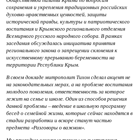
сохранения и укрепления традиционных российских
духовно-нравственных ценностей, защиты
исторической правды, культуры и патриотического
воспитания и Крымского регионального отделения
Всемирного русского народного собора. В рамках
заседания обсуждалась инициатива принятия
регионального закона о запрещении склонения к
искусственному прерыванию беременности на
территории Республики Крым.
В своем докладе митрополит Тихон сделал акцент не
на законодательных мерах, а на проблеме воспитания
молодого поколения, ответственность за которое
лежит на семье и школе. Один из способов решения
данной проблемы – введение в школьную программу
бесед о семейной жизни, которые сейчас находятся в
стадии разработки и вскоре станут частью
предмета «Разговоры о важном».
Мы приводим основные тезисы из выступления