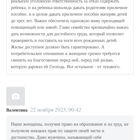
реальную уголовную ответственность за отказ содержать
ребенка, и на ребенка-инвалида давать родителям приличное
пособие, и в целом давать приличное пособие матерям детей
до трех лет. Важно обеспечить одинокую маму приходящей
помощницей или няней. Главе семейства чрезвычайно важно
дать возможности для достойного труда, который позволит
прокормить и поставить на ноги всех рожденных детей.
Жилье доступное должно быть гарантировано. А
потребительское отношение к женщине срочно требуется
сменить на благоговение перед ней, перед той ролью,
которую даровал ей Господь. Все остальное - от лукавого.
22 ноября 2023, 00:42
Валентина
Наши женщины, получив право на образование и на труд, не
получили никаких прав по защите своей чести и
достоинства. Даже мужчина, называющий себя