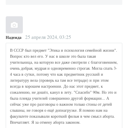
25 апреля 2024, 03:25
Надежда
В СССР был предмет "Этика и психология семейной жизни".
Вопрос кто вел его. У нас в школе это была такая
учительница, на которую все даже смотрели с благоговением,
очень добрая, мудрая и одновременно строгая. Могла спать 3-
4 часа в сутки, потому что как предметник русский и
литературу вела (проверь ка там все тетради) и при этом
всегда в хорошем настроении. До нас этот предмет, к
сожалению, не дошёл, канул в лету. "Спасибо" 90м. Но это и
была плеяда учителей совершенно другой формации... А
сейчас уже про разговоры о важном только стоны от детей
слышны, не говоря о ещё допнагрузке. Я помню нам на
факультете показывали короткий фильм в чем смысл аборта.
Впечатляет. Я за отмену аборта законом.