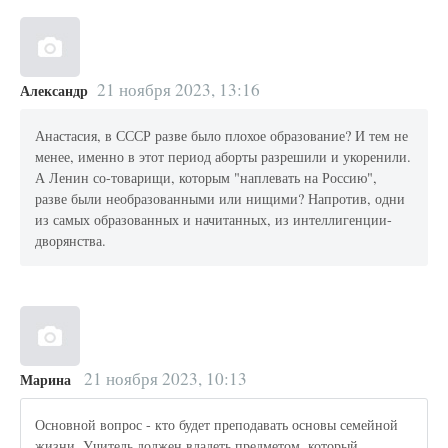
21 ноября 2023, 13:16
Александр
Анастасия, в СССР разве было плохое образование? И тем не
менее, именно в этот период аборты разрешили и укоренили.
А Ленин со-товарищи, которым "наплевать на Россию",
разве были необразованными или нищими? Напротив, одни
из самых образованных и начитанных, из интеллигенции-
дворянства.
21 ноября 2023, 10:13
Марина
Основной вопрос - кто будет преподавать основы семейной
жизни. Учитель должен владеть предметом, который