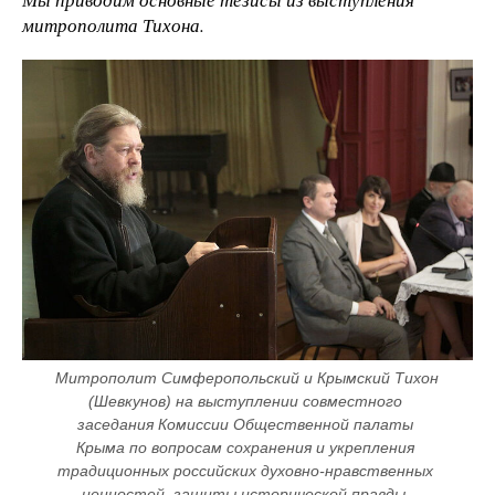
митрополита Тихона.
Митрополит Симферопольский и Крымский Тихон 
(Шевкунов) на выступлении совместного 
заседания Комиссии Общественной палаты 
Крыма по вопросам сохранения и укрепления 
традиционных российских духовно-нравственных 
ценностей, защиты исторической правды, 