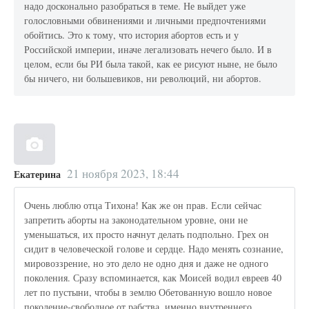
надо досконально разобраться в теме. Не выйдет уже
голословными обвинениями и личными предпочтениями
обойтись. Это к тому, что история абортов есть и у
Российской империи, иначе легализовать нечего было. И в
целом, если бы РИ была такой, как ее рисуют ныне, не было
бы ничего, ни большевиков, ни революций, ни абортов.
21 ноября 2023, 18:44
Екатерина
Очень люблю отца Тихона! Как же он прав. Если сейчас
запретить аборты на законодательном уровне, они не
уменьшаться, их просто начнут делать подпольно. Грех он
сидит в человеческой голове и сердце. Надо менять сознание,
мировоззрение, но это дело не одно дня и даже не одного
поколения. Сразу вспоминается, как Моисей водил евреев 40
лет по пустыни, чтобы в землю Обетованную вошло новое
поколение-свободное от рабства, именно внутреннего