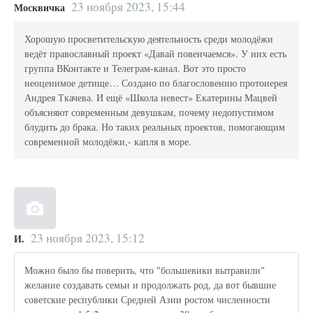
23 ноября 2023, 15:44
Москвичка
Хорошую просветительскую деятельность среди молодёжи
ведёт православный проект «Давай повенчаемся». У них есть
группа ВКонтакте и Телеграм-канал. Вот это просто
неоценимое детище… Создано по благословению протоиерея
Андрея Ткачева. И ещё «Школа невест» Екатерины Мацвей
объясняют современным девушкам, почему недопустимом
блудить до брака. Но таких реальных проектов, помогающим
современной молодёжи,- капля в море.
23 ноября 2023, 15:12
И.
Можно было бы поверить, что "большевики вытравили"
желание создавать семьи и продолжать род, да вот бывшие
советские республики Средней Азии ростом численности