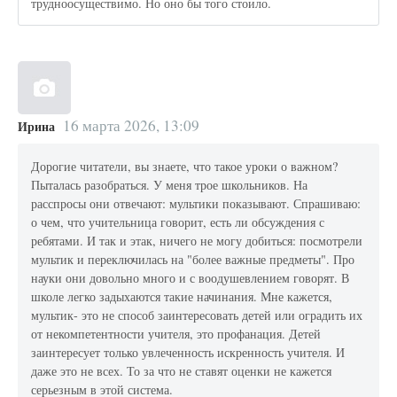
трудноосуществимо. Но оно бы того стоило.
16 марта 2026, 13:09
Ирина
Дорогие читатели, вы знаете, что такое уроки о важном?
Пыталась разобраться. У меня трое школьников. На
расспросы они отвечают: мультики показывают. Спрашиваю:
о чем, что учительница говорит, есть ли обсуждения с
ребятами. И так и этак, ничего не могу добиться: посмотрели
мультик и переключилась на "более важные предметы". Про
науки они довольно много и с воодушевлением говорят. В
школе легко задыхаются такие начинания. Мне кажется,
мультик- это не способ заинтересовать детей или оградить их
от некомпетентности учителя, это профанация. Детей
заинтересует только увлеченность искренность учителя. И
даже это не всех. То за что не ставят оценки не кажется
серьезным в этой система.