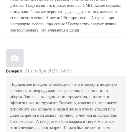
рабства. Надо начинать прежде всего со СМИ. Какие сериалы
выпускают? Там же переспать друг с другом -нормальная и
естественная вещь! А песни? Все про секс… А где же про
настоящую любовь, про семью? Государству следует лучше
контролировать, что вливается в души!
21 ноября 2023, 14:31
Валерий
Нормальное поведение любящего - это отвернуть незрелую
личность от непродуманного решения, в частности, от
аборта. Запрет - это один из инструментов, и часто это
эффективный инструмент. Вероятно, многие из нас смогут
вспомнить как когда-то в нашей жизни кто-то убедил или
даже запретил нам делать что-либо, о чем мы впоследствии
бы пожалели. А сегодня мы благодарим в своих молитвах
этого человека за его запрет. Тогда я был незрел и не мог