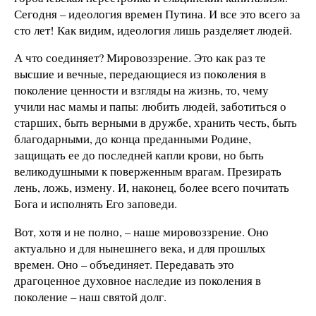
Сегодня – идеология времен Путина. И все это всего за
сто лет! Как видим, идеология лишь разделяет людей.
А что соединяет? Мировоззрение. Это как раз те
высшие и вечные, передающиеся из поколения в
поколение ценности и взгляды на жизнь, то, чему
учили нас мамы и папы: любить людей, заботиться о
старших, быть верными в дружбе, хранить честь, быть
благодарными, до конца преданными Родине,
защищать ее до последней капли крови, но быть
великодушными к поверженным врагам. Презирать
лень, ложь, измену. И, наконец, более всего почитать
Бога и исполнять Его заповеди.
Вот, хотя и не полно, – наше мировоззрение. Оно
актуально и для нынешнего века, и для прошлых
времен. Оно – объединяет. Передавать это
драгоценное духовное наследие из поколения в
поколение – наш святой долг.