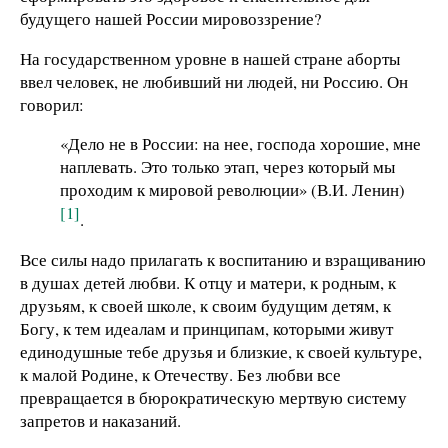
будущего нашей России мировоззрение?
На государственном уровне в нашей стране аборты
ввел человек, не любивший ни людей, ни Россию. Он
говорил:
«Дело не в России: на нее, господа хорошие, мне
наплевать. Это только этап, через который мы
проходим к мировой революции» (В.И. Ленин)
[1]
.
Все силы надо прилагать к воспитанию и взращиванию
в душах детей любви. К отцу и матери, к родным, к
друзьям, к своей школе, к своим будущим детям, к
Богу, к тем идеалам и принципам, которыми живут
единодушные тебе друзья и близкие, к своей культуре,
к малой Родине, к Отечеству. Без любви все
превращается в бюрократическую мертвую систему
запретов и наказаний.