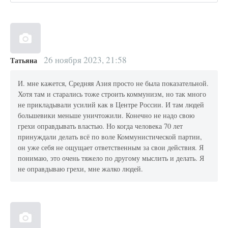
26 ноября 2023, 21:58
Татьяна
И. мне кажется, Средняя Азия просто не была показательной.
Хотя там и старались тоже строить коммунизм, но так много
не прикладывали усилий как в Центре России. И там людей
большевики меньше уничтожили. Конечно не надо свою
грехи оправдывать властью. Но когда человека 70 лет
принуждали делать всё по воле Коммунистической партии,
он уже себя не ощущает ответственным за свои действия. Я
понимаю, это очень тяжело по другому мыслить и делать. Я
не оправдываю грехи, мне жалко людей.