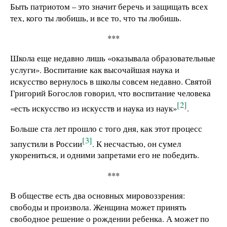
Быть патриотом – это значит беречь и защищать всех
тех, кого ты любишь, и все то, что ты любишь.
***
Школа еще недавно лишь «оказывала образовательные
услуги». Воспитание как высочайшая наука и
искусство вернулось в школы совсем недавно. Святой
Григорий Богослов говорил, что воспитание человека
[2]
«есть искусство из искусств и наука из наук»
.
Больше ста лет прошло с того дня, как этот процесс
[3]
запустили в России
. К несчастью, он сумел
укорениться, и одними запретами его не победить.
***
В обществе есть два основных мировоззрения:
свободы и произвола. Женщина может принять
свободное решение о рождении ребенка. А может по