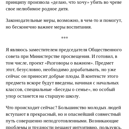
принципу произвола «делаю, что хочу» убить во чреве
свое нелюбимое родное дитя.
Законодательные меры, возможно, в чем-то и помогут,
но бесконечно важнее меры воспитания.
***
Я являюсь заместителем председателя Общественного
совета при Министерстве просвещения. И готовил, в
том числе, проект «Разговоры о важном». Предмет
этот, безусловно, необходимо дорабатывать, но уже
сейчас он приносит добрые плоды. В контексте этого
предмета вскоре будут введены, начиная с начальных
классов, специальные «Беседы о семье», но особый
упор останется на старшую школу.
Что происходит сейчас? Большинство молодых людей
вступают в прекрасный, но и опаснейший совместный
путь совершенно неподготовленными. Возникающие
проблемы и трудности решают интуитивно, пользуясь,