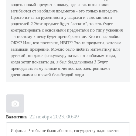
водить новый предмет в школу, где и так школьники
загибаются от изобилия предметов - это только навредить.
Просто из-за загруженности учащихся и замотанности
родителей 2 Этот предмет будет "легким", то есть будет
контрастировать с основными предметами по типу усвоения
- и поэтому к нему будет пренебрежение. Кто из нас любил
ОБЖ? Или, кто постарше, НВП?? Это те предметы, которые
вызывали презрение. Можно было любить математику или
русский, но даже физкультуру называют любимым тогда,
когда хотят показать: да, я был бездельником 3 Будут
преподавать измученные отчетностью, электронными
дневниками и прочей белибердой люди
22 ноября 2023, 00:49
Валентина
И финал. Чтобы не было абортов, государству надо ввести