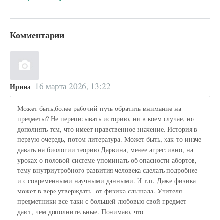
Комментарии
16 марта 2026, 13:22
Ирина
Может быть,более рабочий путь обратить внимание на
предметы? Не переписывать историю, ни в коем случае, но
дополнять тем, что имеет нравственное значение. История в
первую очередь, потом литература. Может быть, как-то иначе
давать на биологии теорию Дарвина, менее агрессивно, на
уроках о половой системе упоминать об опасности абортов,
тему внутриутробного развития человека сделать подробнее
и с современными научными данными. И т.п. Даже физика
может в вере утверждать- от физика слышала. Учителя
предметники все-таки с большей любовью свой предмет
дают, чем дополнительные. Понимаю, что