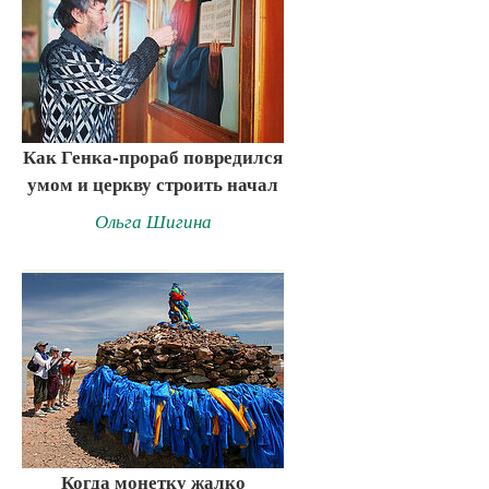
Как Генка-прораб повредился
умом и церкву строить начал
Ольга Шигина
Когда монетку жалко