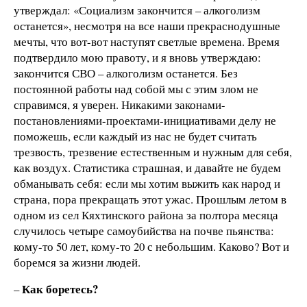
утверждал: «Социализм закончится – алкоголизм
останется», несмотря на все наши прекраснодушные
мечты, что вот-вот наступят светлые времена. Время
подтвердило мою правоту, и я вновь утверждаю:
закончится СВО – алкоголизм останется. Без
постоянной работы над собой мы с этим злом не
справимся, я уверен. Никакими законами-
постановлениями-проектами-инициативами делу не
поможешь, если каждый из нас не будет считать
трезвость, трезвение естественным и нужным для себя,
как воздух. Статистика страшная, и давайте не будем
обманывать себя: если мы хотим выжить как народ и
страна, пора прекращать этот ужас. Прошлым летом в
одном из сел Кяхтинского района за полтора месяца
случилось четыре самоубийства на почве пьянства:
кому-то 50 лет, кому-то 20 с небольшим. Каково? Вот и
боремся за жизни людей.
Как боретесь?
–