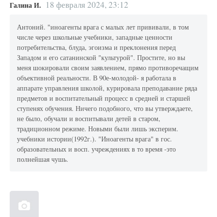
18 февраля 2024, 23:12
Галина И.
Антоний. "иноагенты врага с малых лет прививали, в том
числе через школьные учебники, западные ценности
потребительства, блуда, эгоизма и преклонения перед
Западом и его сатанинской "культурой". Простите, но вы
меня шокировали своим заявлением, прямо противоречащим
объективной реальности. В 90е-молодой- я работала в
аппарате управления школой, курировала преподавание ряда
предметов и воспитательный процесс в средней и старшей
ступенях обучения. Ничего подобного, что вы утверждаете,
не было, обучали и воспитывали детей в старом,
традиционном режиме. Новыми были лишь эксперим.
учебники истории(1992г.). "Иноагенты врага" в гос.
образовательных и восп. учреждениях в то время -это
полнейшая чушь.