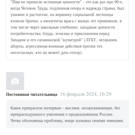
"Нам не привили истинные ценности" - это как раз про 90-е,
когда Человек Труда, подлинная опора и надежда страны, был
унижен и растоптан, на вершину социальной лестницы
взошли братки, а иноагенты врага с малых лет прививали, в
том числе через школьные учебники, западные ценности
потребительства, блуда, эгоизма и преклонения перед
Западом и его сатанинской "культурой" (ЛГБТ, эвтаназия,
аборты, агрессивная военные действия против тех
несогласных, кто не может дать отпор).
16 февраля 2024, 10:29
Постоянная читательница
Какое прекрасное интервью - жесткое, незаискивающее, без
прекраснодушного умиления о предназначении России.
Четко обозначены проблемы, вещи названы своими именами.