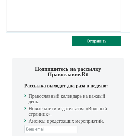
Отправить
Подпишитесь на рассылку
Православие.Ru
Рассылка выходит два раза в неделю:
Православный календарь на каждый
день.
Новые книги издательства «Вольный
странник».
Анонсы предстоящих мероприятий.