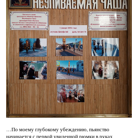
…По моему глубокому убеждению, пьянство
начинается с первой увиденной рюмки в руках