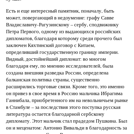
Есть и еще интересный памятник, поначалу, быть
может, повергающий в недоумение: графу Савве
Владиславичу-Рагузинскому – сербу, сподвижнику
Петра Первого, одному из выдающихся российских
дипломатов, благодаря которому среди прочего был
заключен Кяхтинский договор с Китаем,
определивший государственную границу империи.
Видный, достойнейший дипломат: во многом
благодаря ему, по мнению исследователей, была
создана внешняя разведка России, определена
балканская политика страны, существенно
расширились торговые связи. Кроме того, это именно
он привез в свое время в Россию мальчика Ибрагима
Ганнибала, приобретенного им на невольничьем рынке
в Стамбуле – за последствия этого поступка русская
литература остается благодарной сербскому
дипломату. Этот мальчик стал прадедом Пушкина. Был
он и меценатом: Антонио Вивальди в благодарность за