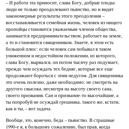
– И работа эта приносит, слава Богу, добрые плоды:
люди не только преодолевают пьянство, но и видят
закономерные результаты этого преодоления –
восстанавливается семейная жизнь, человек из нищего
пропойцы становится уважаемым членом общества,
занимается предпринимательством, работает на земле,
а то и становится священником. Знаете, в этом есть
большой плюс: если человек сам побывал в таком
униженном и недостойном положении, из которого,
слава Богу, вырвался, он потом тысячу раз подумает,
прежде чем осуждать тех бедняг, которые все еще
продолжают бороться с этим недугом. Для священника
это очень полезно, даже необходимо: не смотреть на
другого свысока, несмотря на высоту своего сана,
своего призвания. Сан и призвание-то высочайшие, а
ты попробуй не осуждай грешника, такого же, кстати,
как и ты, – вот задача.
Вообще, это, конечно, беда – пьянство. В страшные
1990-е я, к большому сожалению, был прав, когда