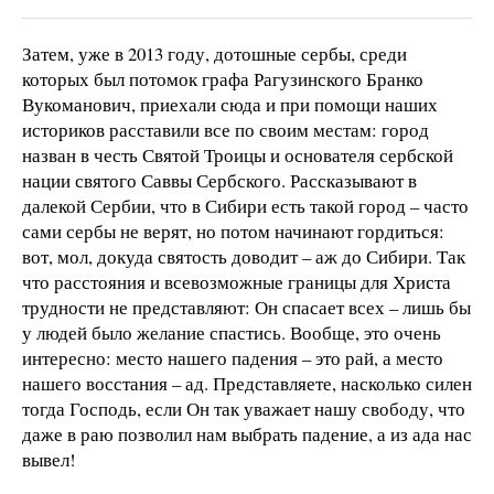
Затем, уже в 2013 году, дотошные сербы, среди
которых был потомок графа Рагузинского Бранко
Вукоманович, приехали сюда и при помощи наших
историков расставили все по своим местам: город
назван в честь Святой Троицы и основателя сербской
нации святого Саввы Сербского. Рассказывают в
далекой Сербии, что в Сибири есть такой город – часто
сами сербы не верят, но потом начинают гордиться:
вот, мол, докуда святость доводит – аж до Сибири. Так
что расстояния и всевозможные границы для Христа
трудности не представляют: Он спасает всех – лишь бы
у людей было желание спастись. Вообще, это очень
интересно: место нашего падения – это рай, а место
нашего восстания – ад. Представляете, насколько силен
тогда Господь, если Он так уважает нашу свободу, что
даже в раю позволил нам выбрать падение, а из ада нас
вывел!