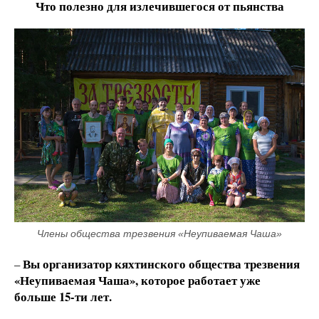
Что полезно для излечившегося от пьянства
Члены общества трезвения «Неупиваемая Чаша»
Вы организатор кяхтинского общества трезвения
–
«Неупиваемая Чаша», которое работает уже
больше 15-ти лет.