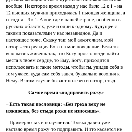
вообще. Некоторое время назад у нас было 12 к 1 – на
12 пьющих мужчин приходилась 1 пьющая женщина, а
сегодня – 3 к 1. А кое-где в нашей стране, особенно в
русских областях, уже и один к одному. Будущее с
такими показателями у нас незавидное. Да и
настоящее тоже. Скажу так: мой алкоголизм, мой
позор – это реакция Бога на мое поведение. Если ты
всю жизнь живешь так, что Богу просто негде найти
места в твоем сердце, то Ему, Богу, приходится
использовать и такие методы, чтобы ты, увидев себя в
том ужасе, куда сам себя завел, буквально возопил к
Нему. В этом случае бывает полезен и позор, стыд.
Самое время «подправить рожу»
Есть такая пословица: «Без греха веку не
–
изживешь, без стыда рожи не износишь».
– Примерно так и получается. Только давно уже
настало время рожу-то подправить. И это касается не