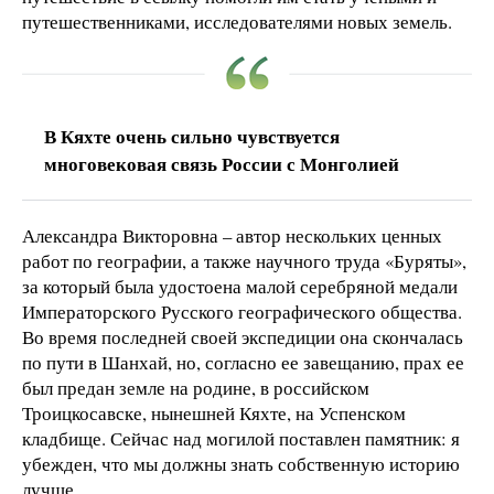
путешественниками, исследователями новых земель.
В Кяхте очень сильно чувствуется
многовековая связь России с Монголией
Александра Викторовна – автор нескольких ценных
работ по географии, а также научного труда «Буряты»,
за который была удостоена малой серебряной медали
Императорского Русского географического общества.
Во время последней своей экспедиции она скончалась
по пути в Шанхай, но, согласно ее завещанию, прах ее
был предан земле на родине, в российском
Троицкосавске, нынешней Кяхте, на Успенском
кладбище. Сейчас над могилой поставлен памятник: я
убежден, что мы должны знать собственную историю
лучше.