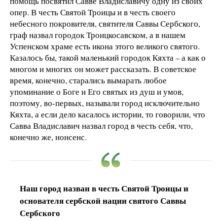
помощь посвятил Савве Владиславичу одну из своих
опер. В честь Святой Троицы и в честь своего
небесного покровителя, святителя Саввы Сербского,
граф назвал городок Троицкосавском, а в нашем
Успенском храме есть икона этого великого святого.
Казалось бы, такой маленький городок Кяхта – а как о
многом и многих он может рассказать. В советское
время, конечно, старались вымарать любое
упоминание о Боге и Его святых из душ и умов,
поэтому, во-первых, называли город исключительно
Кяхта, а если дело касалось истории, то говорили, что
Савва Владиславич назвал город в честь себя, что,
конечно же, нонсенс.
Наш город назван в честь Святой Троицы и
основателя сербской нации святого Саввы
Сербского