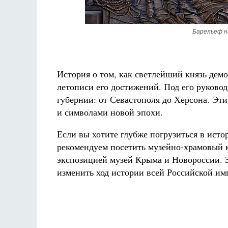
Барельеф н
История о том, как светлейший князь дем
летописи его достижений. Под его руково
губернии: от Севастополя до Херсона. Эти
и символами новой эпохи.
Если вы хотите глубже погрузиться в ист
рекомендуем посетить музейно-храмовый 
экспозицией музей Крыма и Новороссии. З
изменить ход истории всей Российской им