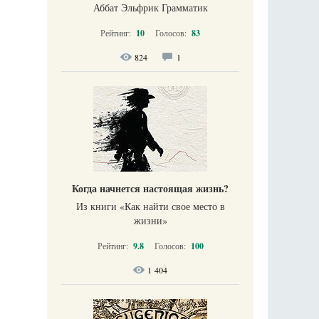
Аббат Эльфрик Грамматик
Рейтинг:
10
Голосов:
83
824
1
Когда начнется настоящая жизнь?
Из книги «Как найти свое место в
жизни​»
Рейтинг:
9.8
Голосов:
100
1 404