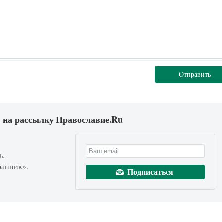
Отправить
 на рассылку Православие.Ru
ь.
ранник».