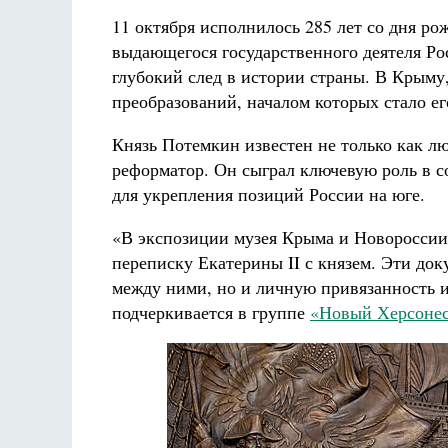
11 октября исполнилось 285 лет со дня р
выдающегося государственного деятеля Ро
глубокий след в истории страны. В Крыму,
преобразований, началом которых стало е
Князь Потемкин известен не только как л
реформатор. Он сыграл ключевую роль в с
для укрепления позиций России на юге.
«В экспозиции музея Крыма и Новороссии
переписку Екатерины II с князем. Эти до
между ними, но и личную привязанность 
подчеркивается в группе
«Новый Херсоне