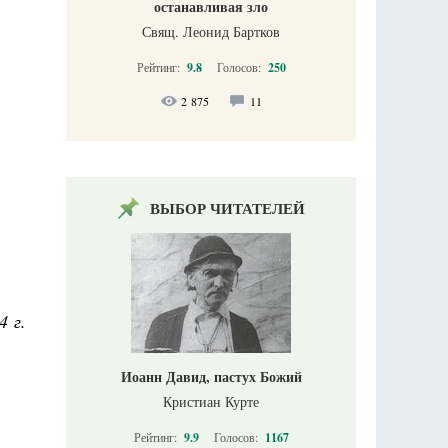
останавливая зло
Свящ. Леонид Бартков
Рейтинг:
9.8
Голосов:
250
2 875
11
ВЫБОР ЧИТАТЕЛЕЙ
4 г.
Иоанн Давид, пастух Божий
Кристиан Курте
Рейтинг:
9.9
Голосов:
1167