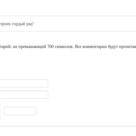
героев гордый ряд"
ентарий, не превышающий 700 символов. Все комментарии будут прочита