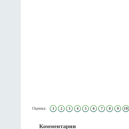
Оценка:
1
2
3
4
5
6
7
8
9
10
Комментарии