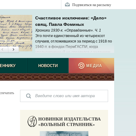
Подписаться на рассылку
Счастливое исключение: «Дело»
свящ. Павла Фоминых
Хроники 1930-х. «Оправданные». Ч. 1
Это почти единственный из четырехсот
случаев, отложившихся за период с 1918 по
1940 гг. в фондах ПермГАСПИ, когда
уполномоченный не справился с заданием…
ЕННИКУ
НОВОСТИ
МЕДИА
спечатать
НОВИНКИ ИЗДАТЕЛЬСТВА
«ВОЛЬНЫЙ СТРАННИК»