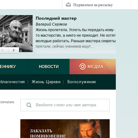
Подписаться на рассылку
Последний мастер
Валерий Серяков
Жизнь пролетела. Успеть бы передать кому-
то мастерство, а никто не приходит. Не хотят
молодые работать. Раньше мастера секреты
прятали, сейчас учеников ищут…
ЕННИКУ
НОВОСТИ
МЕДИА
благочестия
|
Жизнь Церкви
|
Богослужение
спечатать