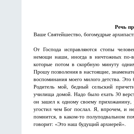
Речь пр
Ваше Святейшество, богомудрые архипаст
От Господа исправляются стопы челове
немощи наши, иногда в ничтожных по-в
которые потом в скорбную минуту одни
Прошу позволения в настоящие, знаменат
воспоминания моего милого детства. Это 
Родитель мой, бедный сельский причет
училища домой. Надо было ехать 30 верс
он зашел к одному своему прихожанину, 
угостил чем Бог послал. Я, впрочем, и н
помнится, в каком-то полуподвальном по
говорит: «Это наш будущий архиерей».