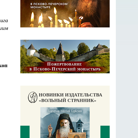
ига
шим
НОВИНКИ ИЗДАТЕЛЬСТВА
«ВОЛЬНЫЙ СТРАННИК»
П
Е