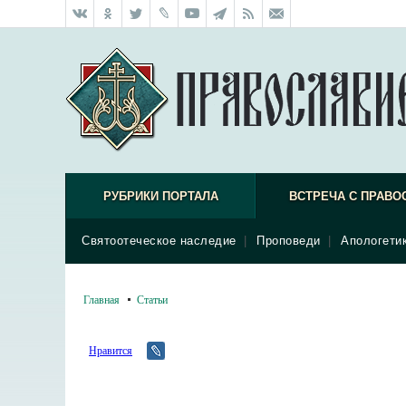
РУБРИКИ ПОРТАЛА
ВСТРЕЧА С ПРАВО
Святоотеческое наследие
|
Проповеди
|
Апологети
Главная
Статьи
Нравится