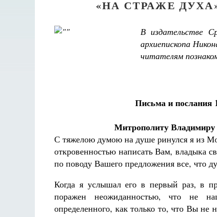
«НА СТРАЖЕ ДУХА»
В издательстве Ср
архиепископа Никон
читателям познако
Письма и послания 
Митрополиту Владимиру 
С тяжелою думою на душе ринулся я из 
откровенностью написать Вам, владыка св
по поводу Вашего предложения все, что д
Когда я услышал его в первый раз, в п
поражен неожиданностью, что не на
определенного, как только то, что Вы не 