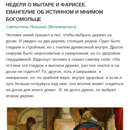
НЕДЕЛЯ О МЫТАРЕ И ФАРИСЕЕ.
ЕВАНГЕЛИЕ ОБ ИСТИННОМ И МНИМОМ
БОГОМОЛЬЦЕ
Святитель Николай (Велимирович)
Человек некий пришел в лес, чтобы выбрать дерево на
доски. И увидел он два дерева, стоящие рядом. Одно было
гладким и стройным, но с гнилою древесиной внутри. Другое
снаружи было шероховатым и невзрачным, но со здоровою
сердцевиной. Вздохнул человек и сказал самому себе: «На
что мне это гладкое и высокое дерево, раз оно гнилое и на
доски не годится? То, другое, хоть и шершавое, и
невзрачное, но, по крайней мере, внутри здоровое; и если я
чуть больше потружусь над ним, оно вполне может сгодиться
на доски для моего дома». И, не долго думая, он выбрал
второе дерево.