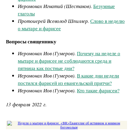
Иеромонах Игнатий (Шестаков).
Безумные
глаголы
Протоиерей Всеволод Шпиллер.
Слово в неделю
о мытаре и фарисее
Вопросы священнику
Иеромонах Иов (Гумеров).
Почему на неделе о
мытаре и фарисее не соблюдаются среда и
пятница как постные дни?
Иеромонах Иов (Гумеров).
В какие дни недели
постился фарисей из евангельской притчи?
Иеромонах Иов (Гумеров).
Кто такие фарисеи?
13 февраля 2022 г.