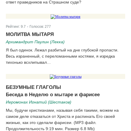
ответ праведников на Страшном суде?
Рейтинг:
9.7
Голосов:
277
|
МОЛИТВА МЫТАРЯ
Архимандрит Паулин (Лекка)
Я был одинок. Лежал разбитый на дне глубокой пропасти.
Весь израненный, с переломанными костями, я изредка
тихонько всхлипывал…
БЕЗУМНЫЕ ГЛАГОЛЫ
Беседа в Неделю о мытаре и фарисее
Иеромонах Игнатий (Шестаков)
Мы, будучи христианами, называя себя такими, можем на
самом деле отказаться от Христа и распинать Его своей
жизнью, как это сделали фарисеи. (MP3 файл.
Продолжительность 9:19 мин. Размер 6.8 Mb)