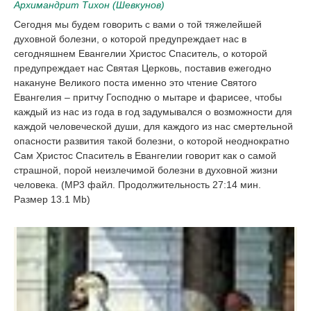
Архимандрит Тихон (Шевкунов)
Сегодня мы будем говорить с вами о той тяжелейшей
духовной болезни, о которой предупреждает нас в
сегодняшнем Евангелии Христос Спаситель, о которой
предупреждает нас Святая Церковь, поставив ежегодно
накануне Великого поста именно это чтение Святого
Евангелия – притчу Господню о мытаре и фарисее, чтобы
каждый из нас из года в год задумывался о возможности для
каждой человеческой души, для каждого из нас смертельной
опасности развития такой болезни, о которой неоднократно
Сам Христос Спаситель в Евангелии говорит как о самой
страшной, порой неизлечимой болезни в духовной жизни
человека. (MP3 файл. Продолжительность 27:14 мин.
Размер 13.1 Mb)