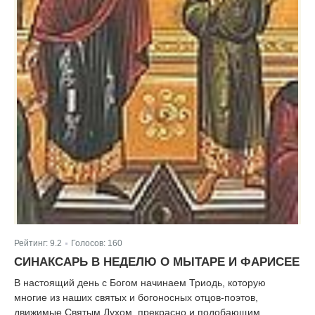
Рейтинг:
9.2
Голосов:
160
|
СИНАКСАРЬ В НЕДЕЛЮ О МЫТАРЕ И ФАРИСЕЕ
В настоящий день с Богом начинаем Триодь, которую
многие из наших святых и богоносных отцов-поэтов,
движимые Святым Духом, прекрасно и подобающим