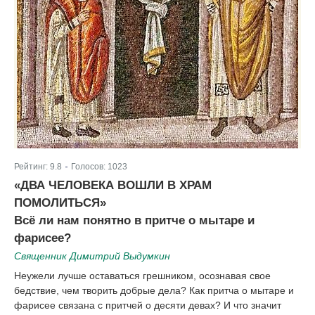
Рейтинг:
9.8
Голосов:
1023
|
«ДВА ЧЕЛОВЕКА ВОШЛИ В ХРАМ
ПОМОЛИТЬСЯ»
Всё ли нам понятно в притче о мытаре и
фарисее?
Священник Димитрий Выдумкин
Неужели лучше оставаться грешником, осознавая свое
бедствие, чем творить добрые дела? Как притча о мытаре и
фарисее связана с притчей о десяти девах? И что значит