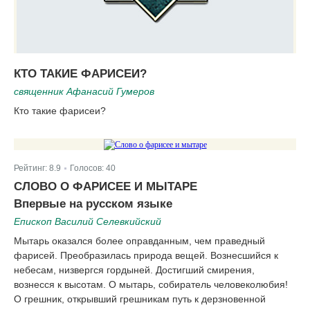
КТО ТАКИЕ ФАРИСЕИ?
священник Афанасий Гумеров
Кто такие фарисеи?
Рейтинг:
8.9
Голосов:
40
|
СЛОВО О ФАРИСЕЕ И МЫТАРЕ
Впервые на русском языке
Епископ Василий Селевкийский
Мытарь оказался более оправданным, чем праведный
фарисей. Преобразилась природа вещей. Вознесшийся к
небесам, низвергся гордыней. Достигший смирения,
вознесся к высотам. О мытарь, собиратель человеколюбия!
О грешник, открывший грешникам путь к дерзновенной