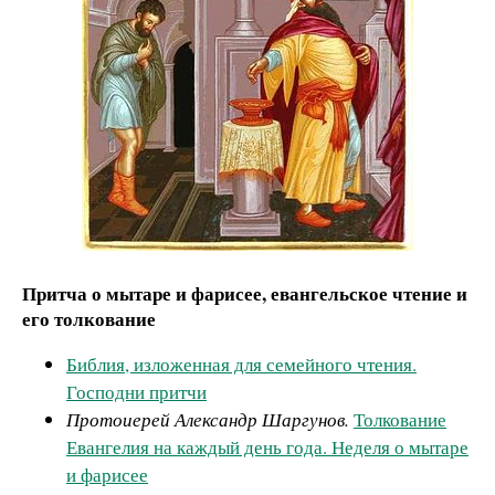
Притча о мытаре и фарисее, евангельское чтение и
его толкование
Библия, изложенная для семейного чтения.
Господни притчи
Протоиерей Александр Шаргунов.
Толкование
Евангелия на каждый день года. Неделя о мытаре
и фарисее