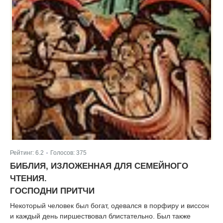
Рейтинг:
6.2
Голосов:
375
|
БИБЛИЯ, ИЗЛОЖЕННАЯ ДЛЯ СЕМЕЙНОГО
ЧТЕНИЯ.
ГОСПОДНИ ПРИТЧИ
Некоторый человек был богат, одевался в порфиру и виссон
и каждый день пиршествовал блистательно. Был также