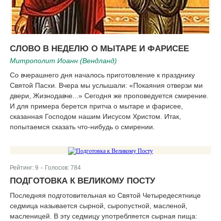
СЛОВО В НЕДЕЛЮ О МЫТАРЕ И ФАРИСЕЕ
Митрополит Иоанн (Вендланд)
Со вчерашнего дня началось приготовление к празднику
Святой Пасхи. Вчера мы услышали: «Покаяния отверзи ми
двери, Жизнодавче...» Сегодня же проповедуется смирение.
И для примера берется притча о мытаре и фарисее,
сказанная Господом нашим Иисусом Христом. Итак,
попытаемся сказать что-нибудь о смирении.
Рейтинг:
9
Голосов:
784
|
ПОДГОТОВКА К ВЕЛИКОМУ ПОСТУ
Последняя подготовительная ко Святой Четыредесятнице
седмица называется сырной, сыропустной, масленой,
масленицей. В эту седмицу употребляется сырная пища: