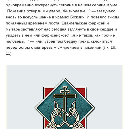
одновременно воскреснуть сегодня в нашем сердце и уме.
“Покаяния отверзи ми двери, Жизнодавче...” — зазвучало
вновь во всеуслышание в храмах Божиих. И повеяло тихим
покаянным временем поста. Евангельские фарисей и
мытарь заставляют нас сегодня заглянуть в свое сердце и
увидеть в нем или фарисейское:“...я не таков, как прочие
человецы...” — или, узрев там бездну греха, склониться
перед Богом с мытаревым смирением в покаянии (Лк. 18,
11).