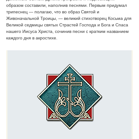
образом составили, наполнив песнями. Первым придумал
трипеснец — полагаю, что во образ Святой и
Живоначальной Троицы, — великий стихотворец Косьма для
Великой седмицы святых Страстей Господа и Бога и Спаса
нашего Иисуса Христа, сочинив песни с кратким названием
каждого дня в акростихе.