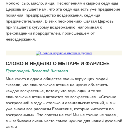
молоко, сыр, масло, яйца. Песнопениями сырной седмицы
Церковь внушает нам, что эта седмица есть уже преддверие
покаяния, предпразднство воздержания, седмица
предочистительная. В этих песнопениях Святая Церковь
приглашает к сугубому воздержанию, напоминая о
грехопадении прародителей, происшедшем от
невоздержания.
СЛОВО В НЕДЕЛЮ О МЫТАРЕ И ФАРИСЕЕ
Протоиерей Всеволод Шпиллер
Мне как-то в одном обществе очень верующих людей
сказали, что евангельское чтение не нужно объяснять
каждое воскресенье, потому что ведь одни и те же
евангельские чтения читаются по воскресеньям. «Сколько
воскресений в году – столько и евангельских чтений, и мы
уже знаем все рассказы Евангелия, которые читаются по
воскресеньям». Это совсем не так! Мы не только не знаем,
мы забываем очень часто самое нужное для нашей духовной
жизни.