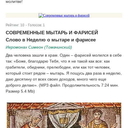
молитве!
Рейтинг:
10
Голосов:
1
|
СОВРЕМЕННЫЕ МЫТАРЬ И ФАРИСЕЙ
Слово в Неделю о мытаре и фарисее
Иеромонах Симеон (Томачинский)
Два человека зашли в храм. Один – фарисей молился в себе
так: «Боже, благодарю Тебя, что я не такой как все: как
грабители, обидчики, прелюбодеи, или как тот человек,
который стоит рядом – мытарь. Я пощусь два раза в неделю,
даю десятину от всех своих доходов, много чего еще
доброго делаю». (MP3 файл. Продолжительность 7:24 мин.
Размер 5.4 Mb)