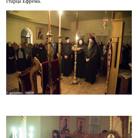
старца Ефрема.