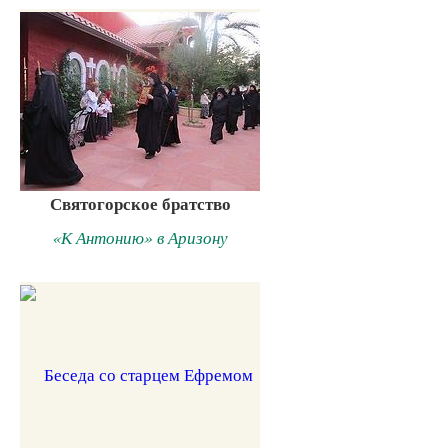
Святогорское братство
«К Антонию» в Аризону