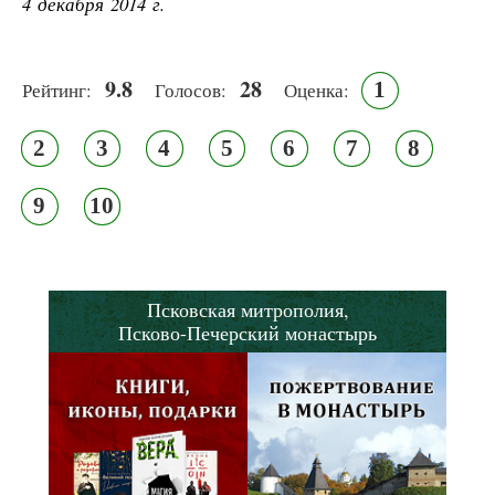
4 декабря 2014 г.
9.8
28
1
Рейтинг:
Голосов:
Оценка:
2
3
4
5
6
7
8
9
10
Псковская митрополия,
Псково-Печерский монастырь