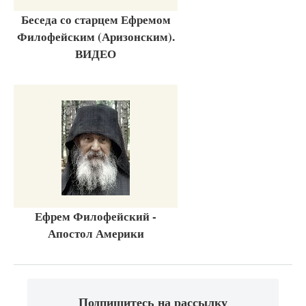
Беседа со старцем Ефремом
Филофейским (Аризонским).
ВИДЕО
Ефрем Филофейский -
Апостол Америки
Подпишитесь на рассылку