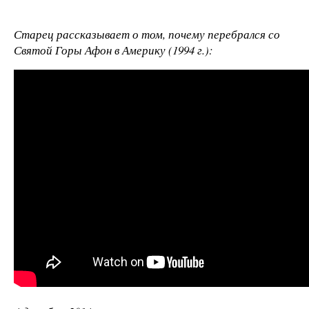
Старец рассказывает о том, почему перебрался со
Святой Горы Афон в Америку (1994 г.):