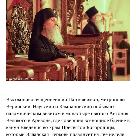
Высокопреосвященнейший Пантелеимон, митрополит
Верийский, Наусский и Кампанийский побывал с
паломническим визитом в монастыре святого Антония
Великого в Аризоне, где совершил всенощное бдение в
канун Введения во храм Пресвятой Богородицы,
который Элладская Церковь празднует на две недели