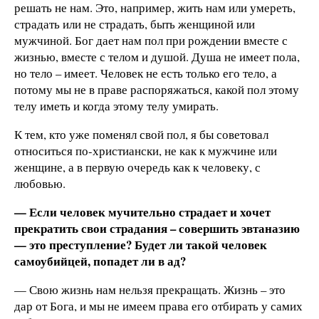
решать не нам. Это, например, жить нам или умереть,
страдать или не страдать, быть женщиной или
мужчиной. Бог дает нам пол при рождении вместе с
жизнью, вместе с телом и душой. Душа не имеет пола,
но тело – имеет. Человек не есть только его тело, а
потому мы не в праве распоряжаться, какой пол этому
телу иметь и когда этому телу умирать.
К тем, кто уже поменял свой пол, я бы советовал
относиться по-христиански, не как к мужчине или
женщине, а в первую очередь как к человеку, с
любовью.
— Если человек мучительно страдает и хочет
прекратить свои страдания – совершить эвтаназию
— это преступление? Будет ли такой человек
самоубийцей, попадет ли в ад?
— Свою жизнь нам нельзя прекращать. Жизнь – это
дар от Бога, и мы не имеем права его отбирать у самих