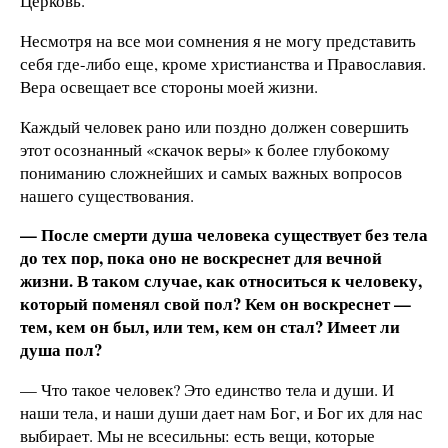
Церковь.
Несмотря на все мои сомнения я не могу представить
себя где-либо еще, кроме христианства и Православия.
Вера освещает все стороны моей жизни.
Каждый человек рано или поздно должен совершить
этот осознанный «скачок веры» к более глубокому
пониманию сложнейших и самых важных вопросов
нашего существования.
— После смерти душа человека существует без тела
до тех пор, пока оно не воскреснет для вечной
жизни. В таком случае, как относиться к человеку,
который поменял свой пол? Кем он воскреснет —
тем, кем он был, или тем, кем он стал? Имеет ли
душа пол?
— Что такое человек? Это единство тела и души. И
наши тела, и наши души дает нам Бог, и Бог их для нас
выбирает. Мы не всесильны: есть вещи, которые