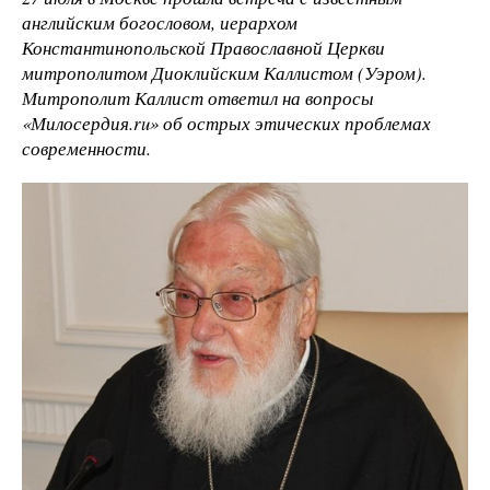
английским богословом, иерархом
Константинопольской Православной Церкви
митрополитом Диоклийским Каллистом (Уэром).
Митрополит Каллист ответил на вопросы
«Милосердия.ru» об острых этических проблемах
современности.