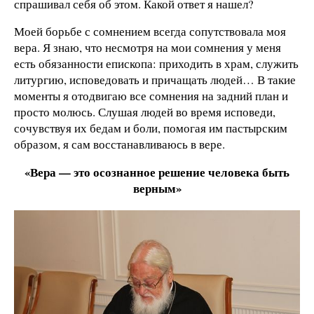
спрашивал себя об этом. Какой ответ я нашел?
Моей борьбе с сомнением всегда сопутствовала моя
вера. Я знаю, что несмотря на мои сомнения у меня
есть обязанности епископа: приходить в храм, служить
литургию, исповедовать и причащать людей… В такие
моменты я отодвигаю все сомнения на задний план и
просто молюсь. Слушая людей во время исповеди,
сочувствуя их бедам и боли, помогая им пастырским
образом, я сам восстанавливаюсь в вере.
«Вера — это осознанное решение человека быть
верным»