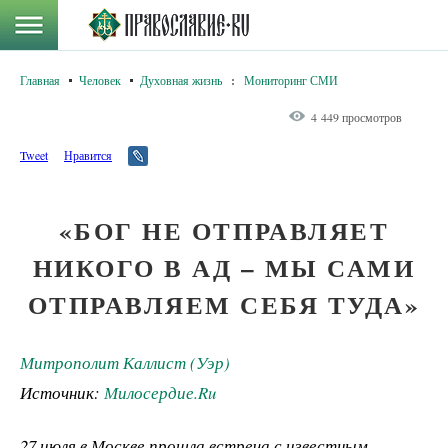
Главная
Человек
Духовная жизнь
:
Мониторинг СМИ
4 449 просмотров
Tweet
Нравится
«БОГ НЕ ОТПРАВЛЯЕТ
НИКОГО В АД – МЫ САМИ
ОТПРАВЛЯЕМ СЕБЯ ТУДА»
Митрополит Каллист (Уэр)
Источник:
Милосердие.Ru
27 июля в Москве прошла встреча с известным