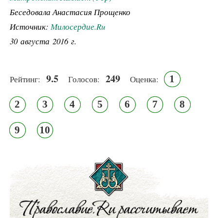
Беседовала Анастасия Прощенко
Источник:
Милосердие.Ru
30 августа 2016 г.
9.5
249
1
Рейтинг:
Голосов:
Оценка:
2
3
4
5
6
7
8
9
10