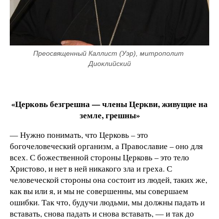
Преосвященный Каллист (Уэр), митрополит 
Диоклийский
«Церковь безгрешна — члены Церкви, живущие на
земле, грешны»
— Нужно понимать, что Церковь – это
богочеловеческий организм, а Православие – оно для
всех. С божественной стороны Церковь – это тело
Христово, и нет в ней никакого зла и греха. С
человеческой стороны она состоит из людей, таких же,
как вы или я, и мы не совершенны, мы совершаем
ошибки. Так что, будучи людьми, мы должны падать и
вставать, снова падать и снова вставать, — и так до