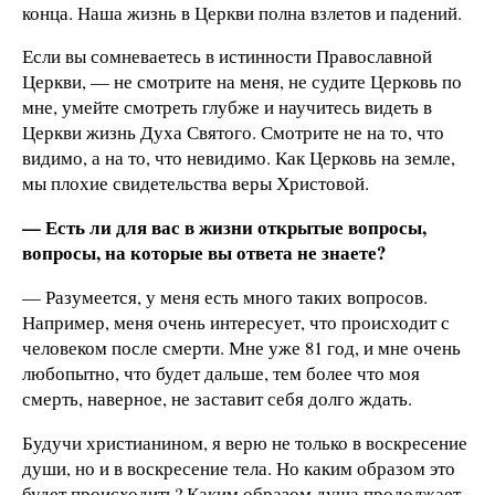
конца. Наша жизнь в Церкви полна взлетов и падений.
Если вы сомневаетесь в истинности Православной
Церкви, — не смотрите на меня, не судите Церковь по
мне, умейте смотреть глубже и научитесь видеть в
Церкви жизнь Духа Святого. Смотрите не на то, что
видимо, а на то, что невидимо. Как Церковь на земле,
мы плохие свидетельства веры Христовой.
— Есть ли для вас в жизни открытые вопросы,
вопросы, на которые вы ответа не знаете?
— Разумеется, у меня есть много таких вопросов.
Например, меня очень интересует, что происходит с
человеком после смерти. Мне уже 81 год, и мне очень
любопытно, что будет дальше, тем более что моя
смерть, наверное, не заставит себя долго ждать.
Будучи христианином, я верю не только в воскресение
души, но и в воскресение тела. Но каким образом это
будет происходить? Каким образом душа продолжает