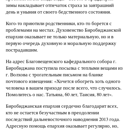
зимы накладывает отпечаток страха за завтрашний
день и уныния от своего бедственного состояния.
Кого-то приютили родственники, кто-то борется с
проблемами на местах. Духовенство Биробиджанской
епархии оказывает не только материальную, но и в
первую очередь духовную и моральную поддержку
пострадавшим.
На адрес Благовещенского кафедрального собора г.
Биробиджана поступила посылка с теплыми вещами из
г. Волхова с трогательным письмом на бланке
почтового извещения: «Хочется обогреть хоть одного
человека в вашем приходе после всего, что случилось.
Помолитесь о нас. Татьяна, 60 лет, Таисия, 80 лет».
Биробиджанская епархия сердечно благодарит всех,
кто не остается безучастным в преодолении
последствий дальневосточного наводнения 2013 года.
Адресную помощь епархия оказывает регулярно, но,