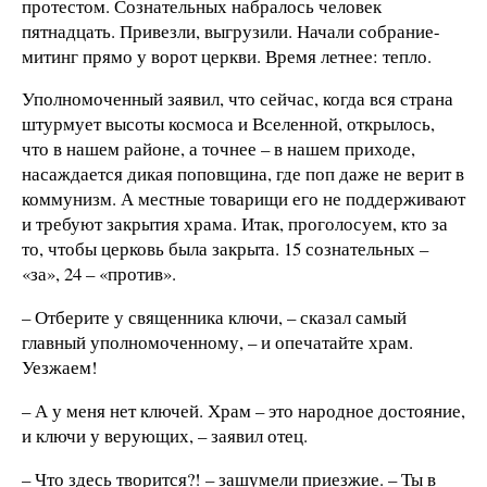
протестом. Сознательных набралось человек
пятнадцать. Привезли, выгрузили. Начали собрание-
митинг прямо у ворот церкви. Время летнее: тепло.
Уполномоченный заявил, что сейчас, когда вся страна
штурмует высоты космоса и Вселенной, открылось,
что в нашем районе, а точнее – в нашем приходе,
насаждается дикая поповщина, где поп даже не верит в
коммунизм. А местные товарищи его не поддерживают
и требуют закрытия храма. Итак, проголосуем, кто за
то, чтобы церковь была закрыта. 15 сознательных –
«за», 24 – «против».
– Отберите у священника ключи, – сказал самый
главный уполномоченному, – и опечатайте храм.
Уезжаем!
– А у меня нет ключей. Храм – это народное достояние,
и ключи у верующих, – заявил отец.
– Что здесь творится?! – зашумели приезжие. – Ты в