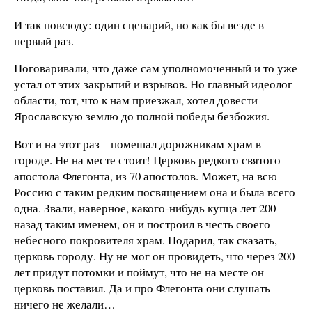
И так повсюду: один сценарий, но как бы везде в
первый раз.
Поговаривали, что даже сам уполномоченный и то уже
устал от этих закрытий и взрывов. Но главный идеолог
области, тот, что к нам приезжал, хотел довести
Ярославскую землю до полной победы безбожия.
Вот и на этот раз – помешал дорожникам храм в
городе. Не на месте стоит! Церковь редкого святого –
апостола Флегонта, из 70 апостолов. Может, на всю
Россию с таким редким посвящением она и была всего
одна. Звали, наверное, какого-нибудь купца лет 200
назад таким именем, он и построил в честь своего
небесного покровителя храм. Подарил, так сказать,
церковь городу. Ну не мог он провидеть, что через 200
лет придут потомки и поймут, что не на месте он
церковь поставил. Да и про Флегонта они слушать
ничего не желали…