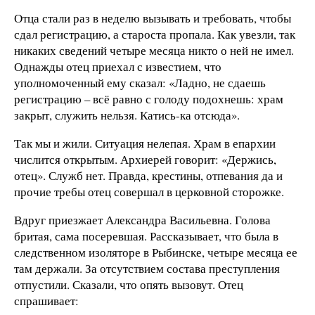
Отца стали раз в неделю вызывать и требовать, чтобы
сдал регистрацию, а староста пропала. Как увезли, так
никаких сведений четыре месяца никто о ней не имел.
Однажды отец приехал с известием, что
уполномоченный ему сказал: «Ладно, не сдаешь
регистрацию – всё равно с голоду подохнешь: храм
закрыт, служить нельзя. Катись-ка отсюда».
Так мы и жили. Ситуация нелепая. Храм в епархии
числится открытым. Архиерей говорит: «Держись,
отец». Служб нет. Правда, крестины, отпевания да и
прочие требы отец совершал в церковной сторожке.
Вдруг приезжает Александра Васильевна. Голова
бритая, сама посеревшая. Рассказывает, что была в
следственном изоляторе в Рыбинске, четыре месяца ее
там держали. За отсутствием состава преступления
отпустили. Сказали, что опять вызовут. Отец
спрашивает: