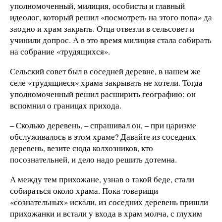
уполномоченный, милиция, особисты и главный
идеолог, который решил «посмотреть на этого попа» да
заодно и храм закрыть. Отца отвезли в сельсовет и
учинили допрос. А в это время милиция стала собирать
на собрание «трудящихся».
Сельский совет был в соседней деревне, в нашем же
селе «трудящиеся» храма закрывать не хотели. Тогда
уполномоченный решил расширить географию: он
вспомнил о границах прихода.
– Сколько деревень, – спрашивал он, – при царизме
обслуживалось в этом храме? Давайте из соседних
деревень, везите сюда колхозников, кто
посознательней, и дело надо решить дотемна.
А между тем прихожане, узнав о такой беде, стали
собираться около храма. Пока товарищи
«сознательных» искали, из соседних деревень пришли
прихожанки и встали у входа в храм молча, с глухим