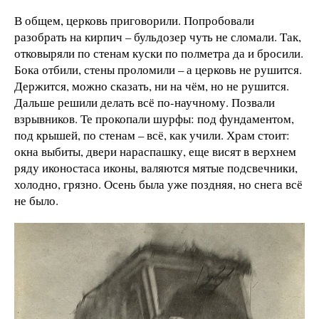
В общем, церковь приговорили. Попробовали
разобрать на кирпич – бульдозер чуть не сломали. Так,
отковыряли по стенам куски по полметра да и бросили.
Бока отбили, стены проломили – а церковь не рушится.
Держится, можно сказать, ни на чём, но не рушится.
Дальше решили делать всё по-научному. Позвали
взрывников. Те прокопали шурфы: под фундаментом,
под крышей, по стенам – всё, как учили. Храм стоит:
окна выбиты, двери нараспашку, еще висят в верхнем
ряду иконостаса иконы, валяются мятые подсвечники,
холодно, грязно. Осень была уже поздняя, но снега всё
не было.