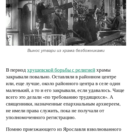
Вынос утвари из храма безбожниками
В период
хрущевской борьбы с религией
храмы
закрывали повально. Оставляли в районном центре
или, еще лучше, около районного центра в селе один
маленький, а то и его закрывали, если удавалось. Чаще
всего это делали «по требованию трудящихся». А
священники, назначенные епархиальным архиереем,
не имели права служить, пока не получали от
уполномоченного регистрацию.
Помню приезжающего из Ярославля взволнованного