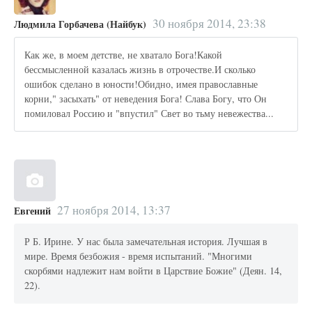
30 ноября 2014, 23:38
Людмила Горбачева (Найбук)
Как же, в моем детстве, не хватало Бога!Какой
бессмысленной казалась жизнь в отрочестве.И сколько
ошибок сделано в юности!Обидно, имея православные
корни," засыхать" от неведения Бога! Слава Богу, что Он
помиловал Россию и "впустил" Свет во тьму невежества...
27 ноября 2014, 13:37
Евгений
Р Б. Ирине. У нас была замечательная история. Лучшая в
мире. Время безбожия - время испытаний. "Многими
скорбями надлежит нам войти в Царствие Божие" (Деян. 14,
22).