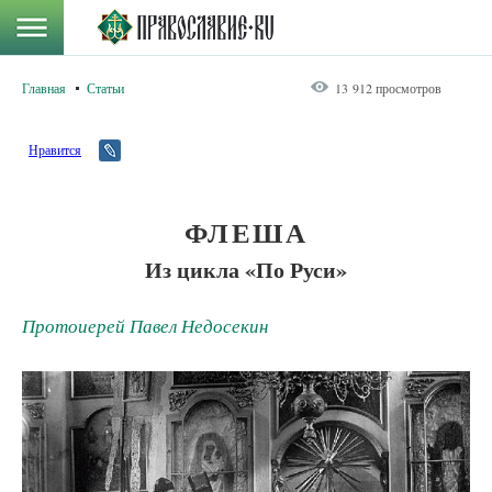
Главная
Статьи
13 912 просмотров
Нравится
ФЛЕША
Из цикла «По Руси»
Протоиерей Павел Недосекин