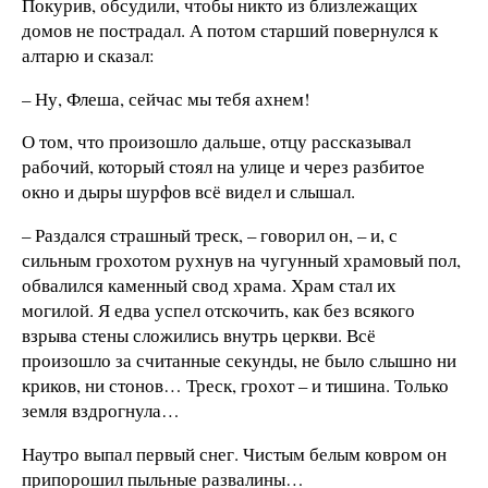
Покурив, обсудили, чтобы никто из близлежащих
домов не пострадал. А потом старший повернулся к
алтарю и сказал:
– Ну, Флеша, сейчас мы тебя ахнем!
О том, что произошло дальше, отцу рассказывал
рабочий, который стоял на улице и через разбитое
окно и дыры шурфов всё видел и слышал.
– Раздался страшный треск, – говорил он, – и, с
сильным грохотом рухнув на чугунный храмовый пол,
обвалился каменный свод храма. Храм стал их
могилой. Я едва успел отскочить, как без всякого
взрыва стены сложились внутрь церкви. Всё
произошло за считанные секунды, не было слышно ни
криков, ни стонов… Треск, грохот – и тишина. Только
земля вздрогнула…
Наутро выпал первый снег. Чистым белым ковром он
припорошил пыльные развалины…