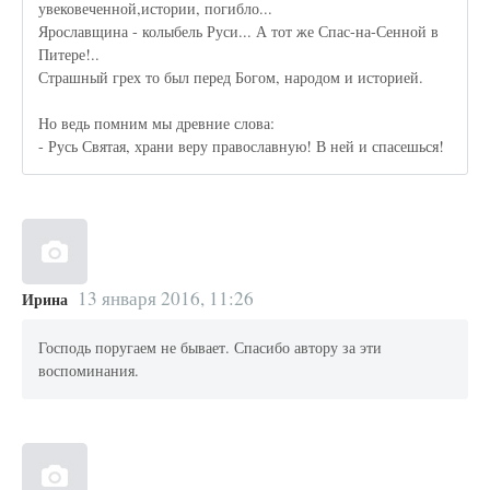
увековеченной,истории, погибло...
Ярославщина - колыбель Руси... А тот же Спас-на-Сенной в
Питере!..
Страшный грех то был перед Богом, народом и историей.
Но ведь помним мы древние слова:
- Русь Святая, храни веру православную! В ней и спасешься!
13 января 2016, 11:26
Ирина
Господь поругаем не бывает. Спасибо автору за эти
воспоминания.