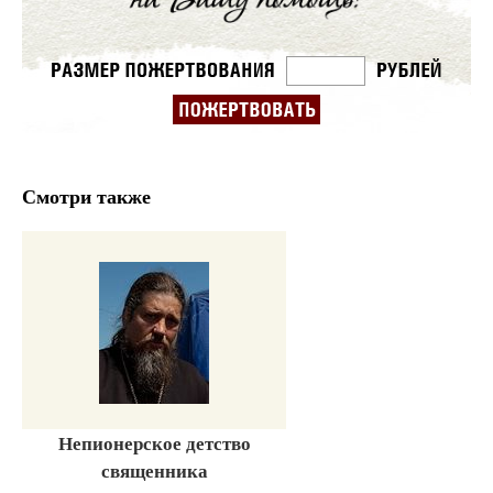
Смотри также
Непионерское детство
священника