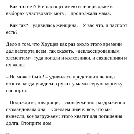
– Как это нет? Я и паспорт имею и теперь даже в
выборах участвовать могу, – продолжала мама.
– Как так? – удивилась женщина. – У вас что, и паспорт
есть?
Дело в том, что Хрущев как раз около этого времени
дал паспорта всем, так сказать, «деклассированным
элементам», туда попали и колхозники, и священники и
их жены.
– Не может быть! – удивилась представительница
власти, когда увидела в руках у мамы серую корочку
паспорта.
– Подождите, товарищи, – сконфуженно-раздраженно
скомандовала она. – Сделаем иначе: всё, что мы
вынесли, всё загружаем: этого хватит для погашения
долга. Отоприте дом.