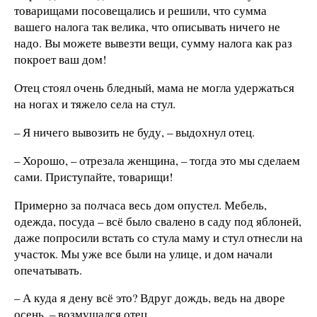
товарищами посовещались и решили, что сумма
вашего налога так велика, что описывать ничего не
надо. Вы можете вывезти вещи, сумму налога как раз
покроет ваш дом!
Отец стоял очень бледный, мама не могла удержаться
на ногах и тяжело села на стул.
– Я ничего вывозить не буду, – выдохнул отец.
– Хорошо, – отрезала женщина, – тогда это мы сделаем
сами. Приступайте, товарищи!
Примерно за полчаса весь дом опустел. Мебель,
одежда, посуда – всё было свалено в саду под яблоней,
даже попросили встать со стула маму и стул отнесли на
участок. Мы уже все были на улице, и дом начали
опечатывать.
– А куда я дену всё это? Вдруг дождь, ведь на дворе
осень, – возмущался отец.