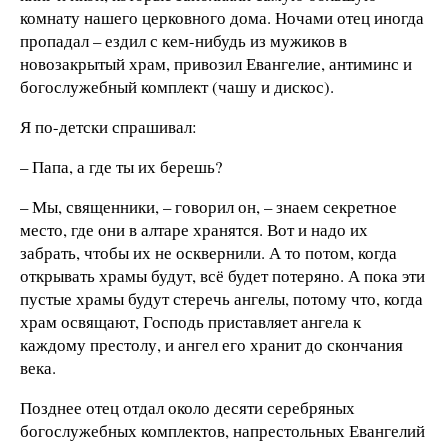
комнату нашего церковного дома. Ночами отец иногда
пропадал – ездил с кем-нибудь из мужиков в
новозакрытый храм, привозил Евангелие, антиминс и
богослужебный комплект (чашу и дискос).
Я по-детски спрашивал:
– Папа, а где ты их берешь?
– Мы, священники, – говорил он, – знаем секретное
место, где они в алтаре хранятся. Вот и надо их
забрать, чтобы их не осквернили. А то потом, когда
открывать храмы будут, всё будет потеряно. А пока эти
пустые храмы будут стеречь ангелы, потому что, когда
храм освящают, Господь приставляет ангела к
каждому престолу, и ангел его хранит до скончания
века.
Позднее отец отдал около десяти серебряных
богослужебных комплектов, напрестольных Евангелий