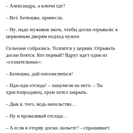
– Александра, а ключи где?
– Вот, батюшка, принесла.
– Ну, надо мужиков звать, чтобы доски отрывали: к
церковным дверям подход нужен.
Сельчане собрались. Толпятся у церкви. Отрывать
доски боятся. Кто первый? Вдруг идет один из
«сознательных»:
– Батюшка, дай опохмелиться!
– Иди-иди отсюда! – зашумели на него. – Ты
христопродавец, храм хотел закрыть.
– Дык я, того, ведь начальство…
– Ну и проваливай отсюда…
– А если я оторву доски, нальете? – спрашивает.