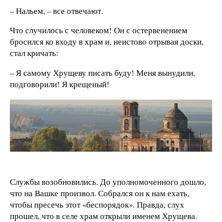
– Нальем, – все отвечают.
Что случилось с человеком! Он с остервенением
бросился ко входу в храм и, неистово отрывая доски,
стал кричать:
– Я самому Хрущеву писать буду! Меня вынудили,
подговорили! Я крещеный!
Службы возобновились. До уполномоченного дошло,
что на Вашке произвол. Собрался он к нам ехать,
чтобы пресечь этот «беспорядок». Правда, слух
прошел, что в селе храм открыли именем Хрущева.