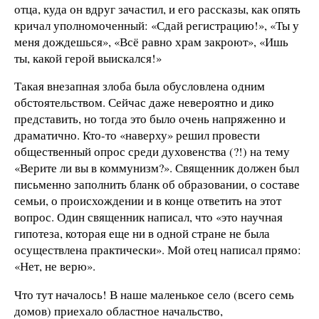
отца, куда он вдруг зачастил, и его рассказы, как опять
кричал уполномоченный: «Сдай регистрацию!», «Ты у
меня дождешься», «Всё равно храм закроют», «Ишь
ты, какой герой выискался!»
Такая внезапная злоба была обусловлена одним
обстоятельством. Сейчас даже невероятно и дико
представить, но тогда это было очень напряженно и
драматично. Кто-то «наверху» решил провести
общественный опрос среди духовенства (?!) на тему
«Верите ли вы в коммунизм?». Священник должен был
письменно заполнить бланк об образовании, о составе
семьи, о происхождении и в конце ответить на этот
вопрос. Один священник написал, что «это научная
гипотеза, которая еще ни в одной стране не была
осуществлена практически». Мой отец написал прямо:
«Нет, не верю».
Что тут началось! В наше маленькое село (всего семь
домов) приехало областное начальство,