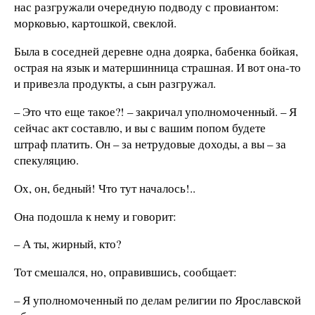
нас разгружали очередную подводу с провиантом:
морковью, картошкой, свеклой.
Была в соседней деревне одна доярка, бабенка бойкая,
острая на язык и матершинница страшная. И вот она-то
и привезла продукты, а сын разгружал.
– Это что еще такое?! – закричал уполномоченный. – Я
сейчас акт составлю, и вы с вашим попом будете
штраф платить. Он – за нетрудовые доходы, а вы – за
спекуляцию.
Ох, он, бедный! Что тут началось!..
Она подошла к нему и говорит:
– А ты, жирный, кто?
Тот смешался, но, оправившись, сообщает:
– Я уполномоченный по делам религии по Ярославской