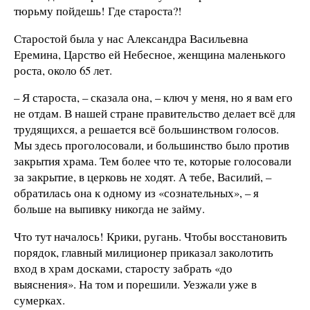
тюрьму пойдешь! Где староста?!
Старостой была у нас Александра Васильевна
Еремина, Царство ей Небесное, женщина маленького
роста, около 65 лет.
– Я староста, – сказала она, – ключ у меня, но я вам его
не отдам. В нашей стране правительство делает всё для
трудящихся, а решается всё большинством голосов.
Мы здесь проголосовали, и большинство было против
закрытия храма. Тем более что те, которые голосовали
за закрытие, в церковь не ходят. А тебе, Василий, –
обратилась она к одному из «сознательных», – я
больше на выпивку никогда не займу.
Что тут началось! Крики, ругань. Чтобы восстановить
порядок, главный милиционер приказал заколотить
вход в храм досками, старосту забрать «до
выяснения». На том и порешили. Уезжали уже в
сумерках.