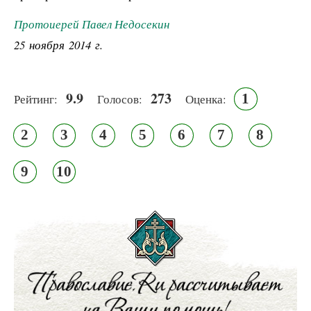
Протоиерей Павел Недосекин
25 ноября 2014 г.
9.9
273
1
Рейтинг:
Голосов:
Оценка:
2
3
4
5
6
7
8
9
10