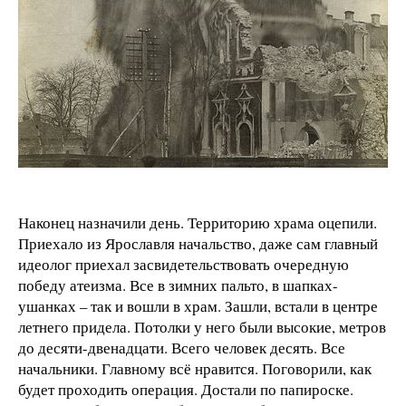
Наконец назначили день. Территорию храма оцепили.
Приехало из Ярославля начальство, даже сам главный
идеолог приехал засвидетельствовать очередную
победу атеизма. Все в зимних пальто, в шапках-
ушанках – так и вошли в храм. Зашли, встали в центре
летнего придела. Потолки у него были высокие, метров
до десяти-двенадцати. Всего человек десять. Все
начальники. Главному всё нравится. Поговорили, как
будет проходить операция. Достали по папироске.