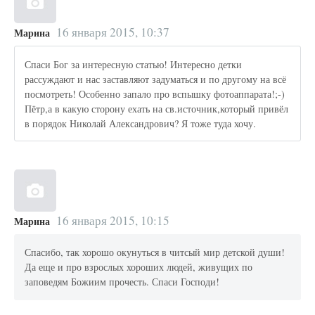
16 января 2015, 10:37
Марина
Спаси Бог за интересную статью! Интересно детки
рассуждают и нас заставляют задуматься и по другому на всё
посмотреть! Особенно запало про вспышку фотоаппарата!;-)
Пётр,а в какую сторону ехать на св.источник,который привёл
в порядок Николай Александрович? Я тоже туда хочу.
16 января 2015, 10:15
Марина
Спасибо, так хорошо окунуться в читсый мир детской души!
Да еще и про взрослых хороших людей, живущих по
заповедям Божиим прочесть. Спаси Господи!