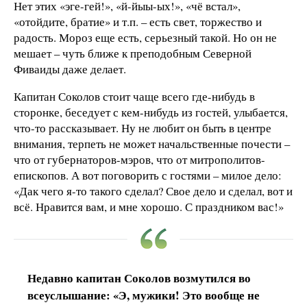
Нет этих «эге-гей!», «й-йыы-ых!», «чё встал»,
«отойдите, братие» и т.п. – есть свет, торжество и
радость. Мороз еще есть, серьезный такой. Но он не
мешает – чуть ближе к преподобным Северной
Фиваиды даже делает.
Капитан Соколов стоит чаще всего где-нибудь в
сторонке, беседует с кем-нибудь из гостей, улыбается,
что-то рассказывает. Ну не любит он быть в центре
внимания, терпеть не может начальственные почести –
что от губернаторов-мэров, что от митрополитов-
епископов. А вот поговорить с гостями – милое дело:
«Дак чего я-то такого сделал? Свое дело и сделал, вот и
всё. Нравится вам, и мне хорошо. С праздником вас!»
Недавно капитан Соколов возмутился во
всеуслышание: «Э, мужики! Это вообще не