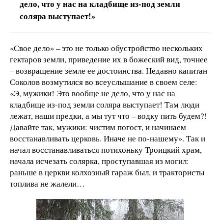
дело, что у нас на кладбище из-под земли
соляра выступает!»
«Свое дело» – это не только обустройство нескольких
гектаров земли, приведение их в божеский вид, точнее
– возвращение земле ее достоинства. Недавно капитан
Соколов возмутился во всеуслышание в своем селе:
«Э, мужики! Это вообще не дело, что у нас на
кладбище из-под земли соляра выступает! Там люди
лежат, наши предки, а мы тут что – водку пить будем?!
Давайте так, мужики: чистим погост, и начинаем
восстанавливать церковь. Иначе не по-нашему». Так и
начал восстанавливаться потихоньку Троицкий храм,
начала исчезать солярка, проступавшая из могил:
раньше в церкви колхозный гараж был, и трактористы
топлива не жалели…