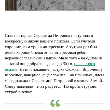
Став постарше, Серафима Петровна поступила в
воскресную школу нашего прихода. Если учителя
хорошие, то и уроки интересные. А тут как раз был
очень хороший педагог: заинтересовал ребят
церковнославянским языком. Мало того – на одном из
занятий они добрались даже до 50-го,
покаянного
псалма
. Дети и покаяние – штука сложная. Впрочем, у
взрослых, наверное, еще сложнее. Так или иначе, идем
мы однажды с Серафимой Петровной в школу. Зимой.
Снегу навалило – глаз радуется! Но пройти трудно:
сугробы лежат.