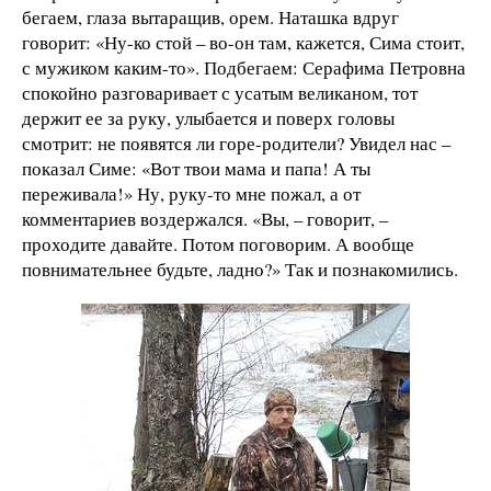
бегаем, глаза вытаращив, орем. Наташка вдруг
говорит: «Ну-ко стой – во-он там, кажется, Сима стоит,
с мужиком каким-то». Подбегаем: Серафима Петровна
спокойно разговаривает с усатым великаном, тот
держит ее за руку, улыбается и поверх головы
смотрит: не появятся ли горе-родители? Увидел нас –
показал Симе: «Вот твои мама и папа! А ты
переживала!» Ну, руку-то мне пожал, а от
комментариев воздержался. «Вы, – говорит, –
проходите давайте. Потом поговорим. А вообще
повнимательнее будьте, ладно?» Так и познакомились.