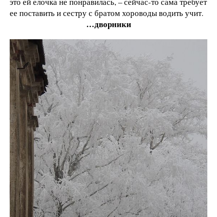
это ей елочка не понравилась, – сейчас-то сама требует
ее поставить и сестру с братом хороводы водить учит.
…дворники