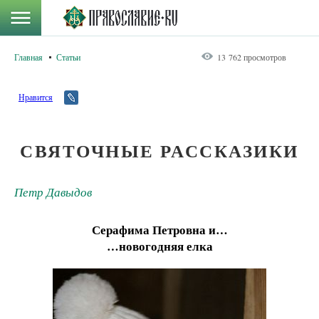
Главная
Статьи
13 762 просмотров
Нравится
СВЯТОЧНЫЕ РАССКАЗИКИ
Петр Давыдов
Серафима Петровна и…
…новогодняя елка