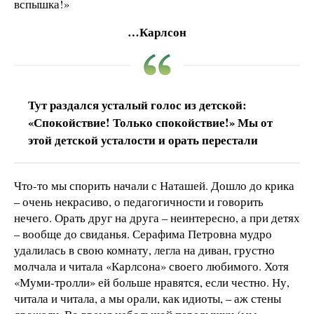
вспышка!»
…Карлсон
Тут раздался усталый голос из детской:
«Спокойствие! Только спокойствие!» Мы от
этой детской усталости и орать перестали
Что-то мы спорить начали с Наташей. Дошло до крика
– очень некрасиво, о педагогичности и говорить
нечего. Орать друг на друга – неинтересно, а при детях
– вообще до свиданья. Серафима Петровна мудро
удалилась в свою комнату, легла на диван, грустно
молчала и читала «Карлсона» своего любимого. Хотя
«Муми-тролли» ей больше нравятся, если честно. Ну,
читала и читала, а мы орали, как идиоты, – аж стены