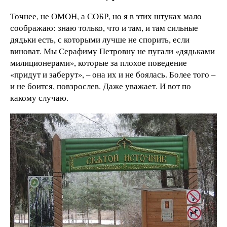
Точнее, не ОМОН, а СОБР, но я в этих штуках мало
соображаю: знаю только, что и там, и там сильные
дядьки есть, с которыми лучше не спорить, если
виноват. Мы Серафиму Петровну не пугали «дядьками
милиционерами», которые за плохое поведение
«придут и заберут», – она их и не боялась. Более того –
и не боится, повзрослев. Даже уважает. И вот по
какому случаю.