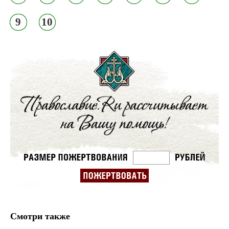
9
10
Смотри также