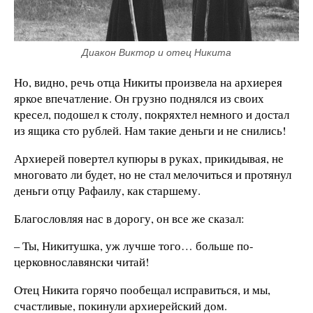
Диакон Виктор и отец Никита
Но, видно, речь отца Никиты произвела на архиерея
яркое впечатление. Он грузно поднялся из своих
кресел, подошел к столу, покряхтел немного и достал
из ящика сто рублей. Нам такие деньги и не снились!
Архиерей повертел купюры в руках, прикидывая, не
многовато ли будет, но не стал мелочиться и протянул
деньги отцу Рафаилу, как старшему.
Благословляя нас в дорогу, он все же сказал:
– Ты, Никитушка, уж лучше того… больше по-
церковнославянски читай!
Отец Никита горячо пообещал исправиться, и мы,
счастливые, покинули архиерейский дом.