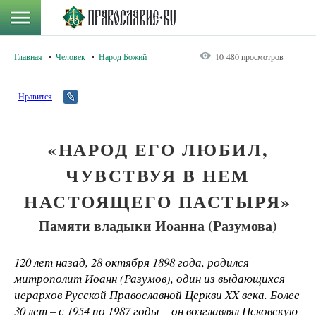
Главная
Человек
Народ Божий
10 480 просмотров
Нравится
«НАРОД ЕГО ЛЮБИЛ,
ЧУВСТВУЯ В НЕМ
НАСТОЯЩЕГО ПАСТЫРЯ»
Памяти владыки Иоанна (Разумова)
120 лет назад, 28 октября 1898 года, родился
митрополит Иоанн (Разумов), один из выдающихся
иерархов Русской Православной Церкви XX века. Более
30 лет – с 1954 по 1987 годы ‒ он возглавлял Псковскую