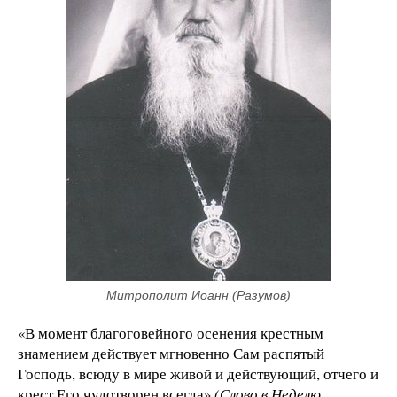
Митрополит Иоанн (Разумов)
«В момент благоговейного осенения крестным
знамением действует мгновенно Сам распятый
Господь, всюду в мире живой и действующий, отчего и
крест Его чудотворен всегда»
(Слово в Неделю