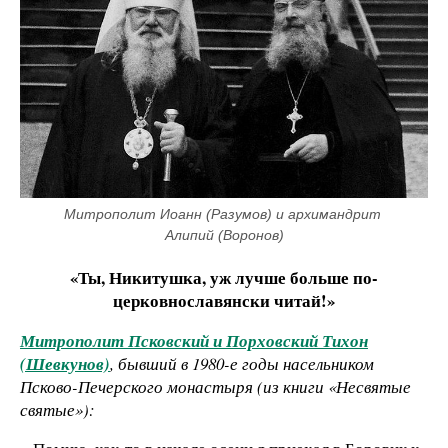
Митрополит Иоанн (Разумов) и архимандрит 
Алипий (Воронов)
«Ты, Никитушка, уж лучше больше по-
церковнославянски читай!»
Митрополит Псковский и Порховский Тихон
(Шевкунов)
, бывший в 1980-е годы насельником
Псково-Печерского монастыря (из книги «Несвятые
святые»):