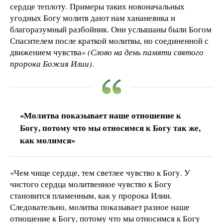
сердце теплоту. Примеры таких новоначальных
угодных Богу молитв дают нам хананеянка и
благоразумный разбойник. Они услышаны были Богом
Спасителем после краткой молитвы, но соединенной с
движением чувства»
(Слово на день памяти святого
пророка Божия Илии)
.
«Молитва показывает наше отношение к
Богу, потому что мы относимся к Богу так же,
как молимся»
«Чем чище сердце, тем светлее чувство к Богу. У
чистого сердца молитвенное чувство к Богу
становится пламенным, как у пророка Илии.
Следовательно, молитва показывает разное наше
отношение к Богу, потому что мы относимся к Богу