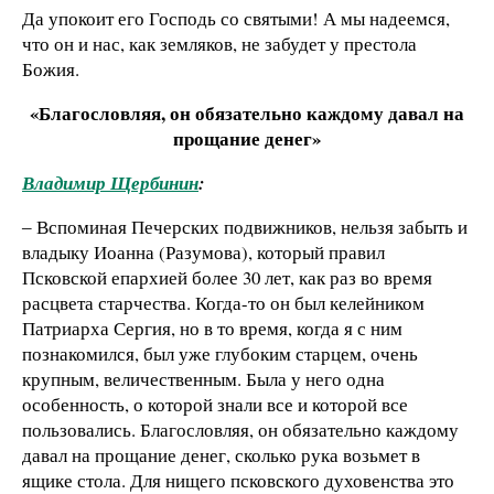
Да упокоит его Господь со святыми! А мы надеемся,
что он и нас, как земляков, не забудет у престола
Божия.
«Благословляя, он обязательно каждому давал на
прощание денег»
Владимир Щербинин
:
‒ Вспоминая Печерских подвижников, нельзя забыть и
владыку Иоанна (Разумова), который правил
Псковской епархией более 30 лет, как раз во время
расцвета старчества. Когда-то он был келейником
Патриарха Сергия, но в то время, когда я с ним
познакомился, был уже глубоким старцем, очень
крупным, величественным. Была у него одна
особенность, о которой знали все и которой все
пользовались. Благословляя, он обязательно каждому
давал на прощание денег, сколько рука возьмет в
ящике стола. Для нищего псковского духовенства это