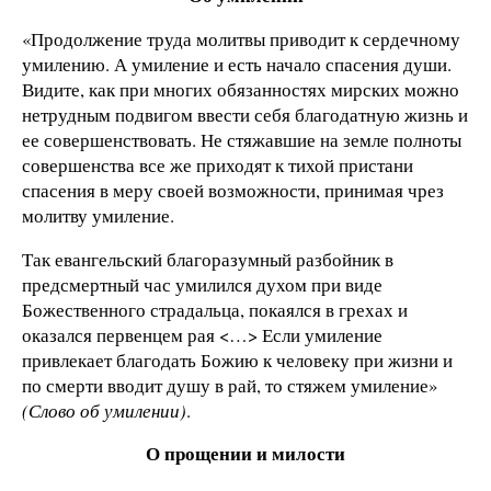
«Продолжение труда молитвы приводит к сердечному
умилению. А умиление и есть начало спасения души.
Видите, как при многих обязанностях мирских можно
нетрудным подвигом ввести себя благодатную жизнь и
ее совершенствовать. Не стяжавшие на земле полноты
совершенства все же приходят к тихой пристани
спасения в меру своей возможности, принимая чрез
молитву умиление.
Так евангельский благоразумный разбойник в
предсмертный час умилился духом при виде
Божественного страдальца, покаялся в грехах и
оказался первенцем рая <…> Если умиление
привлекает благодать Божию к человеку при жизни и
по смерти вводит душу в рай, то стяжем умиление»
(Слово об умилении)
.
О прощении и милости