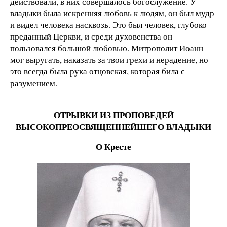
действовали, в них совершалось богослужение. У
владыки была искренняя любовь к людям, он был мудр
и видел человека насквозь. Это был человек, глубоко
преданный Церкви, и среди духовенства он
пользовался большой любовью. Митрополит Иоанн
мог выругать, наказать за твои грехи и нерадение, но
это всегда была рука отцовская, которая била с
разумением.
ОТРЫВКИ ИЗ ПРОПОВЕДЕЙ
ВЫСОКОПРЕОСВЯЩЕННЕЙШЕГО ВЛАДЫКИ
О Кресте