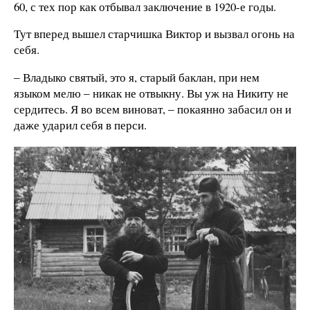
60, с тех пор как отбывал заключение в 1920-е годы.
Тут вперед вышел старчишка Виктор и вызвал огонь на
себя.
‒ Владыко святый, это я, старый баклан, при нем
языком мелю ‒ никак не отвыкну. Вы уж на Никиту не
сердитесь. Я во всем виноват, ‒ покаянно забасил он и
даже ударил себя в перси.