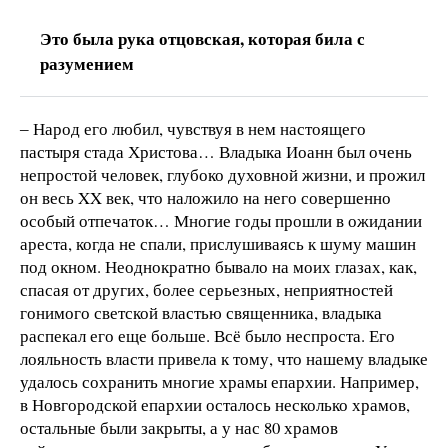
Это была рука отцовская, которая била с
разумением
‒ Народ его любил, чувствуя в нем настоящего
пастыря стада Христова… Владыка Иоанн был очень
непростой человек, глубоко духовной жизни, и прожил
он весь XX век, что наложило на него совершенно
особый отпечаток… Многие годы прошли в ожидании
ареста, когда не спали, прислушиваясь к шуму машин
под окном. Неоднократно бывало на моих глазах, как,
спасая от других, более серьезных, неприятностей
гонимого светской властью священника, владыка
распекал его еще больше. Всё было неспроста. Его
лояльность власти привела к тому, что нашему владыке
удалось сохранить многие храмы епархии. Например,
в Новгородской епархии осталось несколько храмов,
остальные были закрыты, а у нас 80 храмов