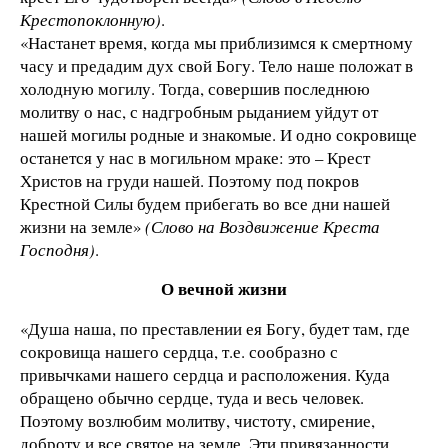
Крестопоклонную)
.
«Настанет время, когда мы приблизимся к смертному
часу и предадим дух свой Богу. Тело наше положат в
холодную могилу. Тогда, совершив последнюю
молитву о нас, с надгробным рыданием уйдут от
нашей могилы родные и знакомые. И одно сокровище
останется у нас в могильном мраке: это – Крест
Христов на груди нашей. Поэтому под покров
Крестной Силы будем прибегать во все дни нашей
жизни на земле»
(Слово на Воздвижение Креста
Господня)
.
О вечной жизни
«Душа наша, по преставлении ея Богу, будет там, где
сокровища нашего сердца, т.е. сообразно с
привычками нашего сердца и расположения. Куда
обращено обычно сердце, туда и весь человек.
Поэтому возлюбим молитву, чистоту, смирение,
доброту и все святое на земле. Эти привязанности