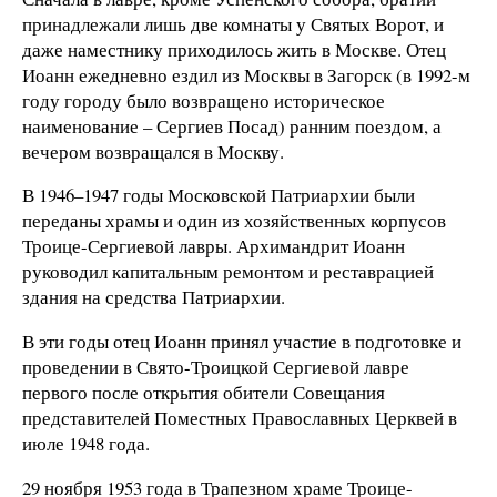
принадлежали лишь две комнаты у Святых Ворот, и
даже наместнику приходилось жить в Москве. Отец
Иоанн ежедневно ездил из Москвы в Загорск (в 1992-м
году городу было возвращено историческое
наименование – Сергиев Посад) ранним поездом, а
вечером возвращался в Москву.
В 1946–1947 годы Московской Патриархии были
переданы храмы и один из хозяйственных корпусов
Троице-Сергиевой лавры. Архимандрит Иоанн
руководил капитальным ремонтом и реставрацией
здания на средства Патриархии.
В эти годы отец Иоанн принял участие в подготовке и
проведении в Свято-Троицкой Сергиевой лавре
первого после открытия обители Совещания
представителей Поместных Православных Церквей в
июле 1948 года.
29 ноября 1953 года в Трапезном храме Троице-