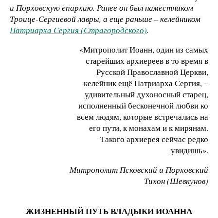
и Порховскую епархию. Ранее он был наместником
Троице-Сергиевой лавры, а еще раньше – келейником
Патриарха Сергия (Страгородского)
.
«Митрополит Иоанн, один из самых
старейших архиереев в то время в
Русской Православной Церкви,
келейник ещё Патриарха Сергия, ‒
удивительный духоносный старец,
исполненный бесконечной любви ко
всем людям, которые встречались на
его пути, к монахам и к мирянам.
Такого архиерея сейчас редко
увидишь».
Митрополит Псковский и Порховский
Тихон (Шевкунов)
ЖИЗНЕННЫЙ ПУТЬ ВЛАДЫКИ ИОАННА