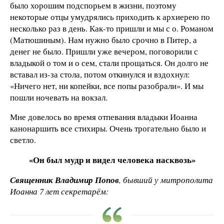
было хорошим подспорьем в жизни, поэтому
некоторые отцы умудрялись приходить к архиерею по
несколько раз в день. Как-то пришли и мы с о. Романом
(Матюшиным). Нам нужно было срочно в Питер, а
денег не было. Пришли уже вечером, поговорили с
владыкой о том и о сем, стали прощаться. Он долго не
вставал из-за стола, потом откинулся и вздохнул:
«Ничего нет, ни копейки, все попы разобрали». И мы
пошли ночевать на вокзал.
Мне довелось во время отпевания владыки Иоанна
канонаршить все стихиры. Очень трогательно было и
светло.
«Он был мудр и видел человека насквозь»
Священник Владимир Попов
, бывший у митрополита
Иоанна 7 лет секретарём: