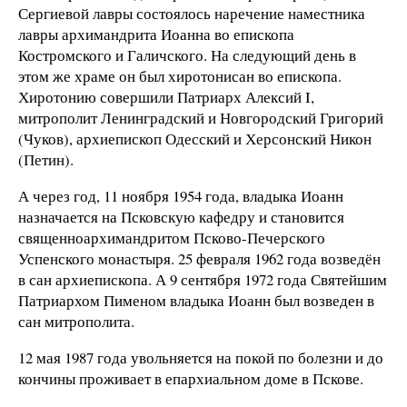
Сергиевой лавры состоялось наречение наместника
лавры архимандрита Иоанна во епископа
Костромского и Галичского. На следующий день в
этом же храме он был хиротонисан во епископа.
Хиротонию совершили Патриарх Алексий I,
митрополит Ленинградский и Новгородский Григорий
(Чуков), архиепископ Одесский и Херсонский Никон
(Петин).
А через год, 11 ноября 1954 года, владыка Иоанн
назначается на Псковскую кафедру и становится
священноархимандритом Псково-Печерского
Успенского монастыря. 25 февраля 1962 года возведён
в сан архиепископа. А 9 сентября 1972 года Святейшим
Патриархом Пименом владыка Иоанн был возведен в
сан митрополита.
12 мая 1987 года увольняется на покой по болезни и до
кончины проживает в епархиальном доме в Пскове.