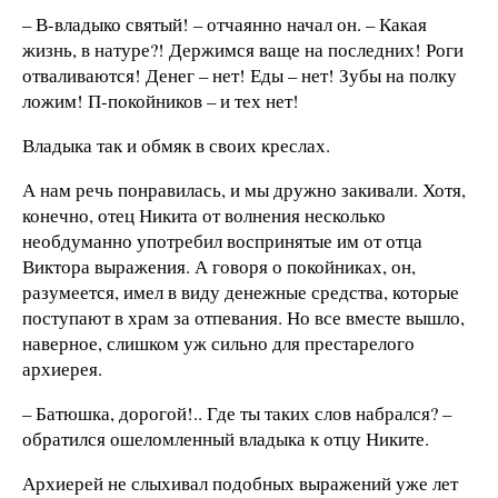
– В-владыко святый! – отчаянно начал он. – Какая
жизнь, в натуре?! Держимся ваще на последних! Роги
отваливаются! Денег – нет! Еды – нет! Зубы на полку
ложим! П-покойников – и тех нет!
Владыка так и обмяк в своих креслах.
А нам речь понравилась, и мы дружно закивали. Хотя,
конечно, отец Никита от волнения несколько
необдуманно употребил воспринятые им от отца
Виктора выражения. А говоря о покойниках, он,
разумеется, имел в виду денежные средства, которые
поступают в храм за отпевания. Но все вместе вышло,
наверное, слишком уж сильно для престарелого
архиерея.
– Батюшка, дорогой!.. Где ты таких слов набрался? –
обратился ошеломленный владыка к отцу Никите.
Архиерей не слыхивал подобных выражений уже лет