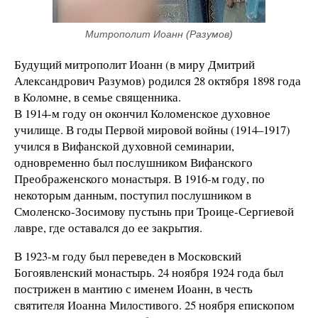
Митрополит Иоанн (Разумов)
Будущий митрополит Иоанн (в миру Дмитрий
Александрович Разумов) родился 28 октября 1898 года
в Коломне, в семье священника.
В 1914-м году он окончил Коломенское духовное
училище. В годы Первой мировой войны (1914–1917)
учился в Вифанской духовной семинарии,
одновременно был послушником Вифанского
Преображенского монастыря. В 1916-м году, по
некоторым данным, поступил послушником в
Смоленско-Зосимову пустынь при Троице-Сергиевой
лавре, где оставался до ее закрытия.
В 1923-м году был переведен в Московский
Богоявленский монастырь. 24 ноября 1924 года был
пострижен в мантию с именем Иоанн, в честь
святителя Иоанна Милостивого. 25 ноября епископом