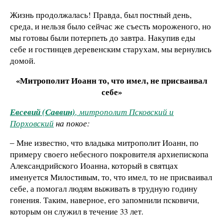
Жизнь продолжалась! Правда, был постный день,
среда, и нельзя было сейчас же съесть мороженого, но
мы готовы были потерпеть до завтра. Накупив еды
себе и гостинцев деревенским старухам, мы вернулись
домой.
«Митрополит Иоанн то, что имел, не присваивал
себе»
Евсевий (Саввин)
, митрополит Псковский и
Порховский
на покое:
‒ Мне известно, что владыка митрополит Иоанн, по
примеру своего небесного покровителя архиепископа
Александрийского Иоанна, который в святцах
именуется Милостивым, то, что имел, то не присваивал
себе, а помогал людям выживать в трудную годину
гонения. Таким, наверное, его запомнили псковичи,
которым он служил в течение 33 лет.