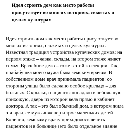
Идея строить дом как место работы
присутствует во многих историях, сюжетах и
целых культурах
Идея строить дом как место работы присутствует во
многих историях, сюжетах и целых культурах.
Известная традиция устройства купеческих домов: на
первом этаже – лавка, склады, на втором этаже живет
семья. Врачебное дело – тоже в этой коллекции. Так,
прабабушка моего мужа была земским врачом. В
собственном доме врач принимала пациентов: со
стороны улицы было сделано особое крыльцо – для
больных. С крыльца пациенты попадали в небольшую
прихожую, дверь из которой вела прямо в кабинет
доктора. А так – это был обычный дом, в котором жила
эта врач, ее муж-инженер и трое маленьких детей.
Конечно, земскому врачу приходилось лечить
пациентов и в больнице (это было отдельное здание