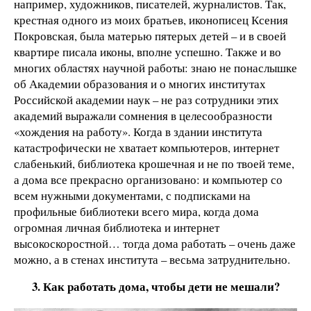
например, художников, писателей, журналистов. Так,
крестная одного из моих братьев, иконописец Ксения
Покровская, была матерью пятерых детей – и в своей
квартире писала иконы, вполне успешно. Также и во
многих областях научной работы: знаю не понаслышке
об Академии образования и о многих институтах
Российской академии наук – не раз сотрудники этих
академий выражали сомнения в целесообразности
«хождения на работу». Когда в здании института
катастрофически не хватает компьютеров, интернет
слабенький, библиотека крошечная и не по твоей теме,
а дома все прекрасно организовано: и компьютер со
всем нужными документами, с подписками на
профильные библиотеки всего мира, когда дома
огромная личная библиотека и интернет
высокоскоростной… тогда дома работать – очень даже
можно, а в стенах института – весьма затруднительно.
3. Как работать дома, чтобы дети не мешали?