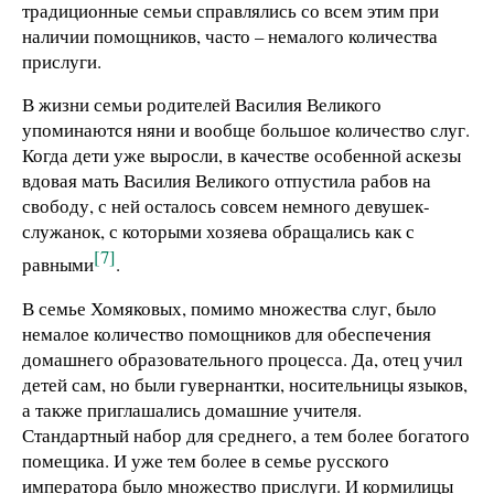
традиционные семьи справлялись со всем этим при
наличии помощников, часто – немалого количества
прислуги.
В жизни семьи родителей Василия Великого
упоминаются няни и вообще большое количество слуг.
Когда дети уже выросли, в качестве особенной аскезы
вдовая мать Василия Великого отпустила рабов на
свободу, с ней осталось совсем немного девушек-
служанок, с которыми хозяева обращались как с
[7]
равными
.
В семье Хомяковых, помимо множества слуг, было
немалое количество помощников для обеспечения
домашнего образовательного процесса. Да, отец учил
детей сам, но были гувернантки, носительницы языков,
а также приглашались домашние учителя.
Стандартный набор для среднего, а тем более богатого
помещика. И уже тем более в семье русского
императора было множество прислуги. И кормилицы