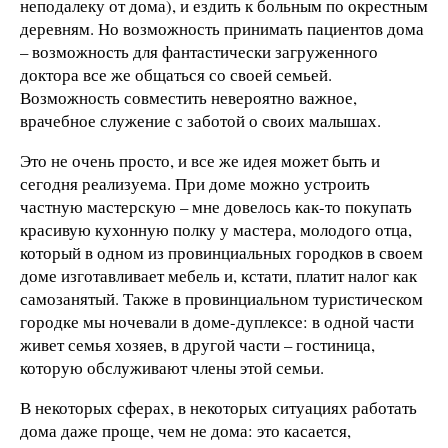
неподалеку от дома), и ездить к больным по окрестным
деревням. Но возможность принимать пациентов дома
– возможность для фантастически загруженного
доктора все же общаться со своей семьей.
Возможность совместить невероятно важное,
врачебное служение с заботой о своих малышах.
Это не очень просто, и все же идея может быть и
сегодня реализуема. При доме можно устроить
частную мастерскую – мне довелось как-то покупать
красивую кухонную полку у мастера, молодого отца,
который в одном из провинциальных городков в своем
доме изготавливает мебель и, кстати, платит налог как
самозанятый. Также в провинциальном туристическом
городке мы ночевали в доме-дуплексе: в одной части
живет семья хозяев, в другой части – гостиница,
которую обслуживают члены этой семьи.
В некоторых сферах, в некоторых ситуациях работать
дома даже проще, чем не дома: это касается,