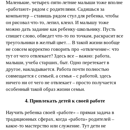
Маленькие, четырех-пяти-летние малыши тоже вполне
«работают» рядом с родителями. Садишься за
компьютер – ставишь рядом стул для ребенка, чтобы
он рисовал что-то, лепил, клеил. И малышу тоже
можно дать задание как ребенку-школьнику. Пусть
спишет слово, обведет что-то по точкам, раскрасит все
треугольники в желтый цвет… В такой жизни вообще
не совсем корректно говорить про «отвлечение»: что
тут от чего отвлекает? Здесь все – важно: работа,
малыши, учеба старших, быт. Одно перетекает в
другое, накладывается. Работа почти полностью
совмещается с семьей, а семья – с работой, здесь
ничего ни от чего не отвлекает – просто получается
особенный такой образ жизни семьи.
4. Привлекать детей к своей работе
Научить ребенка своей «работе» – прямая задача в
традиционных сферах, когда «работа» родителей –
какое-то мастерство или служение. Тут дети не