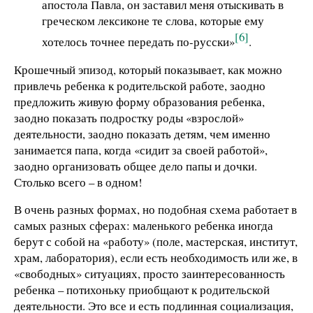
апостола Павла, он заставил меня отыскивать в
греческом лексиконе те слова, которые ему
[6]
хотелось точнее передать по-русски»
.
Крошечный эпизод, который показывает, как можно
привлечь ребенка к родительской работе, заодно
предложить живую форму образования ребенка,
заодно показать подростку роды «взрослой»
деятельности, заодно показать детям, чем именно
занимается папа, когда «сидит за своей работой»,
заодно организовать общее дело папы и дочки.
Столько всего – в одном!
В очень разных формах, но подобная схема работает в
самых разных сферах: маленького ребенка иногда
берут с собой на «работу» (поле, мастерская, институт,
храм, лаборатория), если есть необходимость или же, в
«свободных» ситуациях, просто заинтересованность
ребенка – потихоньку приобщают к родительской
деятельности. Это все и есть подлинная социализация,