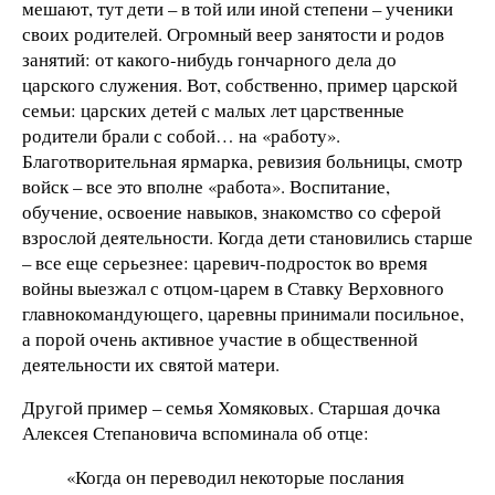
мешают, тут дети – в той или иной степени – ученики
своих родителей. Огромный веер занятости и родов
занятий: от какого-нибудь гончарного дела до
царского служения. Вот, собственно, пример царской
семьи: царских детей с малых лет царственные
родители брали с собой… на «работу».
Благотворительная ярмарка, ревизия больницы, смотр
войск – все это вполне «работа». Воспитание,
обучение, освоение навыков, знакомство со сферой
взрослой деятельности. Когда дети становились старше
– все еще серьезнее: царевич-подросток во время
войны выезжал с отцом-царем в Ставку Верховного
главнокомандующего, царевны принимали посильное,
а порой очень активное участие в общественной
деятельности их святой матери.
Другой пример – семья Хомяковых. Старшая дочка
Алексея Степановича вспоминала об отце:
«Когда он переводил некоторые послания