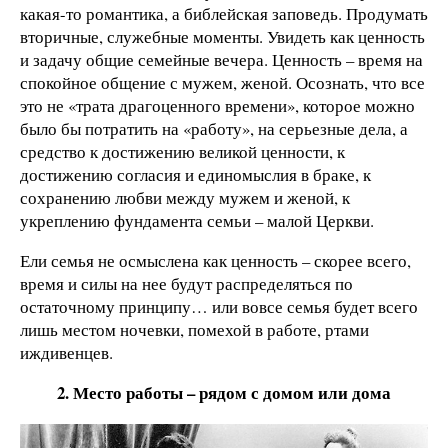
какая-то романтика, а библейская заповедь. Продумать
вторичные, служебные моменты. Увидеть как ценность
и задачу общие семейные вечера. Ценность – время на
спокойное общение с мужем, женой. Осознать, что все
это не «трата драгоценного времени», которое можно
было бы потратить на «работу», на серьезные дела, а
средство к достижению великой ценности, к
достижению согласия и единомыслия в браке, к
сохранению любви между мужем и женой, к
укреплению фундамента семьи – малой Церкви.
Ели семья не осмыслена как ценность – скорее всего,
время и силы на нее будут распределяться по
остаточному принципу… или вовсе семья будет всего
лишь местом ночевки, помехой в работе, ртами
иждивенцев.
2. Место работы – рядом с домом или дома