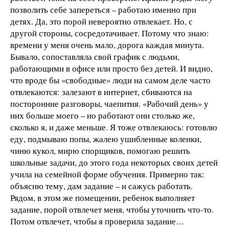
позволить себе запереться – работаю именно при
детях. Да, это порой невероятно отвлекает. Но, с
другой стороны, сосредотачивает. Потому что знаю:
времени у меня очень мало, дорога каждая минута.
Бывало, сопоставляла свой график с людьми,
работающими в офисе или просто без детей. И видно,
что вроде бы «свободные» люди на самом деле часто
отвлекаются: залезают в интернет, сбиваются на
посторонние разговоры, чаепития. «Рабочий день» у
них больше моего – но работают они столько же,
сколько я, и даже меньше. Я тоже отвлекаюсь: готовлю
еду, подмываю попы, жалею ушибленные коленки,
чиню кукол, мирю спорщиков, помогаю решить
школьные задачи, до этого года некоторых своих детей
учила на семейной форме обучения. Примерно так:
объясню тему, дам задание – и сажусь работать.
Рядом, в этом же помещении, ребенок выполняет
задание, порой отвлечет меня, чтобы уточнить что-то.
Потом отвлечет, чтобы я проверила задание…