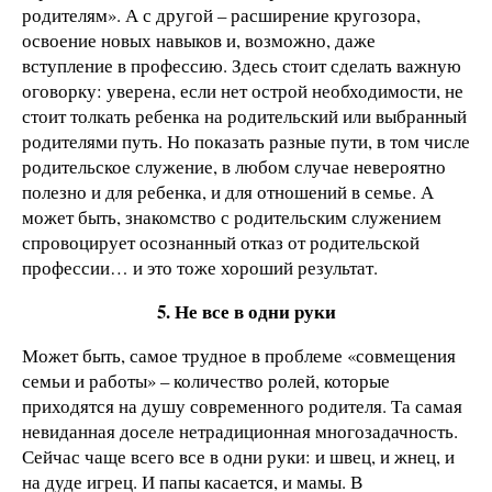
родителям». А с другой – расширение кругозора,
освоение новых навыков и, возможно, даже
вступление в профессию. Здесь стоит сделать важную
оговорку: уверена, если нет острой необходимости, не
стоит толкать ребенка на родительский или выбранный
родителями путь. Но показать разные пути, в том числе
родительское служение, в любом случае невероятно
полезно и для ребенка, и для отношений в семье. А
может быть, знакомство с родительским служением
спровоцирует осознанный отказ от родительской
профессии… и это тоже хороший результат.
5. Не все в одни руки
Может быть, самое трудное в проблеме «совмещения
семьи и работы» – количество ролей, которые
приходятся на душу современного родителя. Та самая
невиданная доселе нетрадиционная многозадачность.
Сейчас чаще всего все в одни руки: и швец, и жнец, и
на дуде игрец. И папы касается, и мамы. В