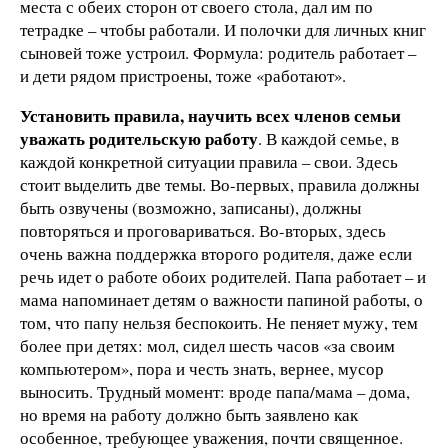
места с обеих сторон от своего стола, дал им по
тетрадке – чтобы работали. И полочки для личных книг
сыновей тоже устроил. Формула: родитель работает –
и дети рядом пристроены, тоже «работают».
Установить правила, научить всех членов семьи
уважать родительскую работу
. В каждой семье, в
каждой конкретной ситуации правила – свои. Здесь
стоит выделить две темы. Во-первых, правила должны
быть озвучены (возможно, записаны), должны
повторяться и проговариваться. Во-вторых, здесь
очень важна поддержка второго родителя, даже если
речь идет о работе обоих родителей. Папа работает – и
мама напоминает детям о важности папиной работы, о
том, что папу нельзя беспокоить. Не пеняет мужу, тем
более при детях: мол, сидел шесть часов «за своим
компьютером», пора и честь знать, вернее, мусор
выносить. Трудный момент: вроде папа/мама – дома,
но время на работу должно быть заявлено как
особенное, требующее уважения, почти священное.