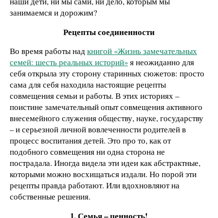
наши дети, ни мы сами, ни дело, которым мы
занимаемся и дорожим?
Рецепты соединенности
Во время работы над
книгой «Жизнь замечательных
семей: шесть реальных историй»
я неожиданно для
себя открыла эту сторону старинных сюжетов: просто
сама для себя находила настоящие рецепты
совмещения семьи и работы. В этих историях –
поистине замечательный опыт совмещения активного
внесемейного служения обществу, науке, государству
– и серьезной личной вовлеченности родителей в
процесс воспитания детей. Это про то, как от
подобного совмещения ни одна сторона не
пострадала. Иногда видела эти идеи как абстрактные,
которыми можно восхищаться издали. Но порой эти
рецепты правда работают. Или вдохновляют на
собственные решения.
1. Семья – ценность!