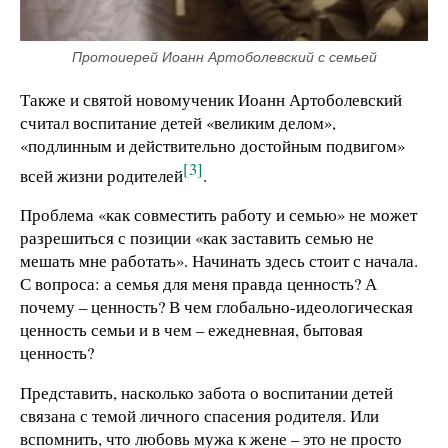
Протоиерей Иоанн Артоболевский с семьей
Также и святой новомученик Иоанн Артоболевский
считал воспитание детей «великим делом»,
«подлинным и действительно достойным подвигом»
[3]
всей жизни родителей
.
Проблема «как совместить работу и семью» не может
разрешиться с позиции «как заставить семью не
мешать мне работать». Начинать здесь стоит с начала.
С вопроса: а семья для меня правда ценность? А
почему – ценность? В чем глобально-идеологическая
ценность семьи и в чем – ежедневная, бытовая
ценность?
Представить, насколько забота о воспитании детей
связана с темой личного спасения родителя. Или
вспомнить, что любовь мужа к жене – это не просто