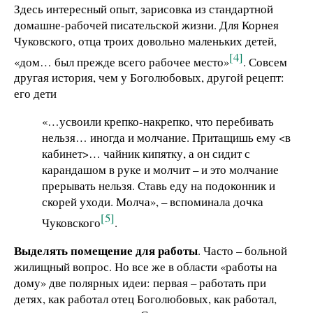
Здесь интересный опыт, зарисовка из стандартной
домашне-рабочей писательской жизни. Для Корнея
Чуковского, отца троих довольно маленьких детей,
[4]
«дом… был прежде всего рабочее место»
. Совсем
другая история, чем у Боголюбовых, другой рецепт:
его дети
«…усвоили крепко-накрепко, что перебивать
нельзя… иногда и молчание. Притащишь ему <в
кабинет>… чайник кипятку, а он сидит с
карандашом в руке и молчит – и это молчание
прерывать нельзя. Ставь еду на подоконник и
скорей уходи. Молча», – вспоминала дочка
[5]
Чуковского
.
Выделять помещение для работы
. Часто – больной
жилищный вопрос. Но все же в области «работы на
дому» две полярных идеи: первая – работать при
детях, как работал отец Боголюбовых, как работал,