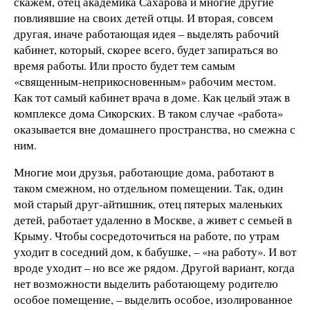
скажем, отец академика Сахарова и многие другие
повлиявшие на своих детей отцы. И вторая, совсем
другая, иначе работающая идея – выделять рабочий
кабинет, который, скорее всего, будет запираться во
время работы. Или просто будет тем самым
«священным-неприкосновенным» рабочим местом.
Как тот самый кабинет врача в доме. Как целый этаж в
комплексе дома Сикорских. В таком случае «работа»
оказывается вне домашнего пространства, но смежна с
ним.
Многие мои друзья, работающие дома, работают в
таком смежном, но отдельном помещении. Так, один
мой старый друг-айтишник, отец пятерых маленьких
детей, работает удаленно в Москве, а живет с семьей в
Крыму. Чтобы сосредоточиться на работе, по утрам
уходит в соседний дом, к бабушке, – «на работу». И вот
вроде уходит – но все же рядом. Другой вариант, когда
нет возможности выделить работающему родителю
особое помещение, – выделить особое, изолированное