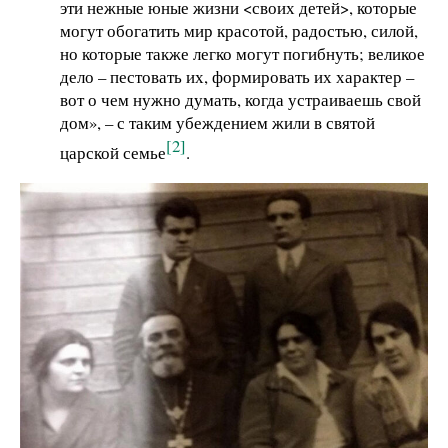
эти нежные юные жизни <своих детей>, которые
могут обогатить мир красотой, радостью, силой,
но которые также легко могут погибнуть; великое
дело – пестовать их, формировать их характер –
вот о чем нужно думать, когда устраиваешь свой
дом», – с таким убеждением жили в святой
[2]
царской семье
.