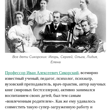
Все дети Сикорских: Игорь, Сергей, Ольга, Лидия, 
Елена
Профессор Иван Алексеевич Сикорский
, всемирно
известный ученый, педагог, психолог, психиатр,
вузовский преподаватель, врач-практик, автор научных
книг (мировых бестселлеров), активно занимался
воспитанием своих детей, был тем самым
«вовлеченным родителем». Как же ему удавалось
совместить такую супер-загруженную работу и