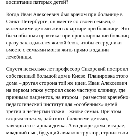
воспитание пятерых детей?
Когда Иван Алексеевич был врачом при больнице в
Санкт-Петербурге, он вместе со своей семьей, с
маленькими детьми жил в квартире при больнице. Это
была обычная практика: при проектировании больниц
сразу закладывался жилой блок, чтобы сотрудники
вместе с семьями могли жить прямо в здании
лечебницы.
Спустя несколько лет профессор Сикорский построил
собственный большой дом в Киеве. Планировка этого
дома – другая сторона той же идеи. Иван Алексеевич
на первом этаже устроил свою частную клинику, где
принимал пациентов, на втором – разместил врачебно-
педагогический институт для «особенных» детей,
третий и четвертый этажи – жилье семьи. При этом
вторым этажом, работой с больными детьми,
заведовала старшая дочка. А во дворе дома, в сарае,
младший сын, будущий авиаконструктор, строил свои