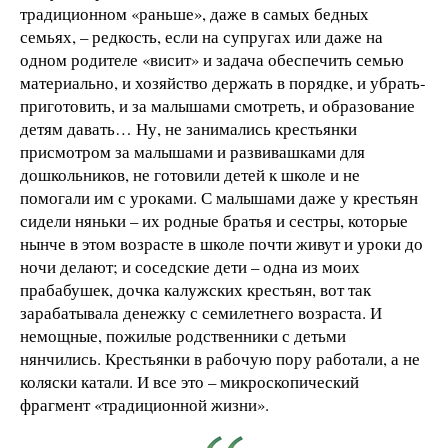
традиционном «раньше», даже в самых бедных
семьях, – редкость, если на супругах или даже на
одном родителе «висит» и задача обеспечить семью
материально, и хозяйство держать в порядке, и убрать-
приготовить, и за малышами смотреть, и образование
детям давать… Ну, не занимались крестьянки
присмотром за малышами и развивашками для
дошкольников, не готовили детей к школе и не
помогали им с уроками. С малышами даже у крестьян
сидели няньки – их родные братья и сестры, которые
нынче в этом возрасте в школе почти живут и уроки до
ночи делают; и соседские дети – одна из моих
прабабушек, дочка калужских крестьян, вот так
зарабатывала денежку с семилетнего возраста. И
немощные, пожилые родственники с детьми
нянчились. Крестьянки в рабочую пору работали, а не
коляски катали. И все это – микроскопический
фрагмент «традиционной жизни».