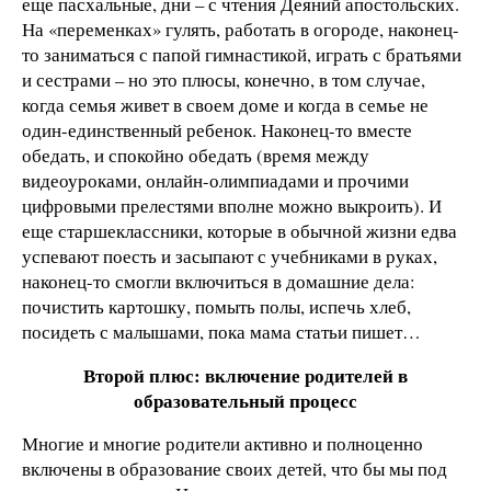
еще пасхальные, дни – с чтения Деяний апостольских.
На «переменках» гулять, работать в огороде, наконец-
то заниматься с папой гимнастикой, играть с братьями
и сестрами – но это плюсы, конечно, в том случае,
когда семья живет в своем доме и когда в семье не
один-единственный ребенок. Наконец-то вместе
обедать, и спокойно обедать (время между
видеоуроками, онлайн-олимпиадами и прочими
цифровыми прелестями вполне можно выкроить). И
еще старшеклассники, которые в обычной жизни едва
успевают поесть и засыпают с учебниками в руках,
наконец-то смогли включиться в домашние дела:
почистить картошку, помыть полы, испечь хлеб,
посидеть с малышами, пока мама статьи пишет…
Второй плюс: включение родителей в
образовательный процесс
Многие и многие родители активно и полноценно
включены в образование своих детей, что бы мы под