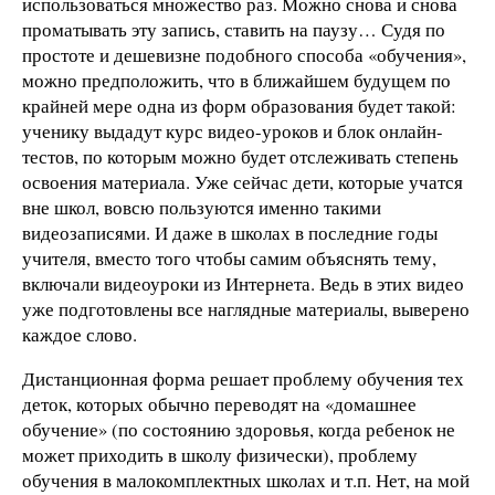
использоваться множество раз. Можно снова и снова
проматывать эту запись, ставить на паузу… Судя по
простоте и дешевизне подобного способа «обучения»,
можно предположить, что в ближайшем будущем по
крайней мере одна из форм образования будет такой:
ученику выдадут курс видео-уроков и блок онлайн-
тестов, по которым можно будет отслеживать степень
освоения материала. Уже сейчас дети, которые учатся
вне школ, вовсю пользуются именно такими
видеозаписями. И даже в школах в последние годы
учителя, вместо того чтобы самим объяснять тему,
включали видеоуроки из Интернета. Ведь в этих видео
уже подготовлены все наглядные материалы, выверено
каждое слово.
Дистанционная форма решает проблему обучения тех
деток, которых обычно переводят на «домашнее
обучение» (по состоянию здоровья, когда ребенок не
может приходить в школу физически), проблему
обучения в малокомплектных школах и т.п. Нет, на мой