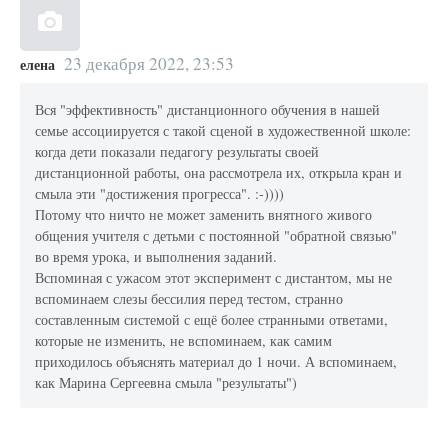
23 декабря 2022, 23:53
елена
Вся "эффективность" дистанционного обучения в нашей
семье ассоциируется с такой сценой в художественной школе:
когда дети показали педагогу результаты своей
дистанционной работы, она рассмотрела их, открыла кран и
смыла эти "достижения прогресса". :-))))
Потому что ничто не может заменить внятного живого
общения учителя с детьми с постоянной "обратной связью"
во время урока, и выполнения заданий.
Вспоминая с ужасом этот эксперимент с дистантом, мы не
вспоминаем слезы бессилия перед тестом, странно
составленным системой с ещё более странными ответами,
которые не изменить, не вспоминаем, как самим
приходилось объяснять материал до 1 ночи. А вспоминаем,
как Марина Сергеевна смыла "результаты")