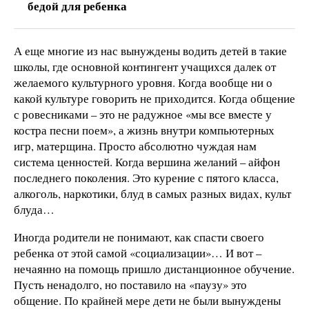
бедой для ребенка
А еще многие из нас вынуждены водить детей в такие
школы, где основной контингент учащихся далек от
желаемого культурного уровня. Когда вообще ни о
какой культуре говорить не приходится. Когда общение
с ровесниками – это не радужное «мы все вместе у
костра песни поем», а жизнь внутри компьютерных
игр, матерщина. Просто абсолютно чуждая нам
система ценностей. Когда вершина желаний – айфон
последнего поколения. Это курение с пятого класса,
алкоголь, наркотики, блуд в самых разных видах, культ
блуда…
Иногда родители не понимают, как спасти своего
ребенка от этой самой «социализации»… И вот –
нечаянно на помощь пришло дистанционное обучение.
Пусть ненадолго, но поставило на «паузу» это
общение. По крайней мере дети не были вынуждены