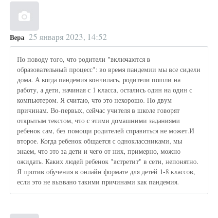
25 января 2023, 14:52
Вера
По поводу того, что родители "включаются в
образовательный процесс": во время пандемии мы все сидели
дома. А когда пандемия кончилась, родители пошли на
работу, а дети, начиная с 1 класса, остались один на один с
компьютером. Я считаю, что это нехорошо. По двум
причинам. Во-первых, сейчас учителя в школе говорят
открытым текстом, что с этими домашними заданиями
ребенок сам, без помощи родителей справиться не может.И
второе. Когда ребенок общается с одноклассниками, мы
знаем, что это за дети и чего от них, примерно, можно
ожидать. Каких людей ребенок "встретит" в сети, непонятно.
Я против обучения в онлайн формате для детей 1-8 классов,
если это не вызвано такими причинами как пандемия.