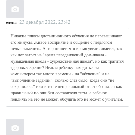
23 декабря 2022, 23:42
елена
Никакие плюсы дистанционного обучения не перевешивают
его минусы. Живое восприятие и общение с педагогом
нельзя заменить. Автор пишет, что время увеличивается, так
как нет затрат на "время передвижений дом-школа -
музыкальная школа - художественная школа", но как тратится
здоровье? Зрение? Нельзя ребенку находиться за
компьютером так много времени - на "обучение" и на
"выполнение заданий", сколько слез было, когда оно "не
сохранилось" или в тесте неправильный ответ обозначен как
правильный по ошибки составителя теста, а ребенок
повлиять на это не может, обсудить это не может с учителем.