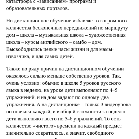
катастрофа с «зависанием» программ и
образовательных порталов.
Но дистанционное обучение избавляет от огромного
количества бесконечных передвижений по маршруту
дом – школа – музыкальная школа – художественная
школа – курсы английского – самбо – дом.
Высвободились целые часы жизни и для мамы-
извозчика, и для самих детей.
Также по ряду причин на дистанционном обучении
оказалось сильно меньше собственно уроков. Так,
очень условно: обычно в школе 5 уроков русского
языка в неделю, на уроке дети выполняют по 4–5
упражнений, и на дом задают по одному-два
упражнения. А на дистанционке – только 3 видеоурока
по полчаса каждый, и в общей сложности за неделю
дети выполняют всего по 5–6 упражнений. То есть
количество «чистого» времени на каждый предмет
значительно сократилось, а значит, свободного