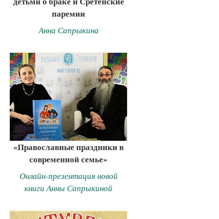
детьми о браке и Сретенские
паремии
Анна Сапрыкина
«Православные праздники в
современной семье»
Онлайн-презентация новой
книги Анны Сапрыкиной