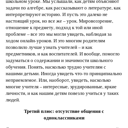
школьном уроке. Мы услышали, как детям объясняют
задачи по алгебре, как рассказывают о литературе, как
интерпретируют историю. И пусть это далеко не
настоящий урок, но все же – урок. Мировоззрение,
отношение к предмету, подход к той или иной
проблеме – все это мы могли увидеть, наблюдая за
ходом онлайн-уроков. И это многим родителям
позволило лучше узнать учителей – и как
предметников, и как воспитателей. И вообще, помогло
задуматься о содержании и значимости школьного
обучения. Понять, насколько трудно учителям с
нашими детьми. Иногда увидеть что-то принципиально
неприемлемое. Или, наоборот, увидеть, насколько
многие учителя – интересные, эрудированные, яркие
личности, и как нашим детям повезло учиться у таких
людей.
Третий плюс: отсутствие общения с
одноклассниками