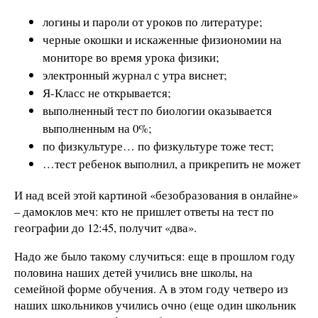
логины и пароли от уроков по литературе;
черные окошки и искаженные физиономии на
мониторе во время урока физики;
электронный журнал с утра виснет;
Я-Класс не открывается;
выполненный тест по биологии оказывается
выполненным на 0%;
по физкультуре… по физкультуре тоже тест;
…тест ребенок выполнил, а прикрепить не может
И над всей этой картиной «безобразования в онлайне»
– дамоклов меч: кто не пришлет ответы на тест по
географии до 12:45, получит «два».
Надо же было такому случиться: еще в прошлом году
половина наших детей учились вне школы, на
семейной форме обучения. А в этом году четверо из
наших школьников учились очно (еще один школьник