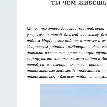
ТЫ ЧЕМ ЖИВЁШЬ,
Минувшим летом довелось мне побывать с
увы, уже и такой далёкой, поскольку бе
родном Мордовском районе, а также в ж
Уваровском районах Тамбовщины. Река Во
довольно известные, привлекающие тури
маршрутами, которые можно найти в Вики
автобуса я созерцал местные красоты 
православными людьми. Но поделиться впе
православных», а для всех любопытствующ