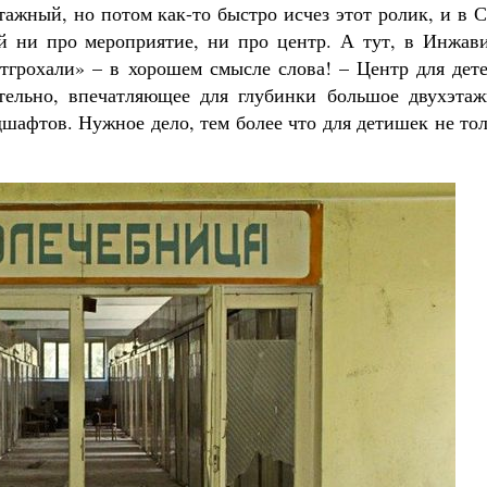
тажный, но потом как-то быстро исчез этот ролик, и в 
й ни про мероприятие, ни про центр. А тут, в Инжави
отгрохали» – в хорошем смысле слова! – Центр для дет
тельно, впечатляющее для глубинки большое двухэтаж
шафтов. Нужное дело, тем более что для детишек не то