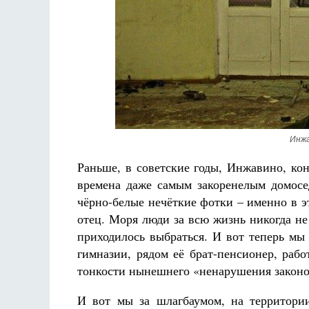
Инжа
Раньше, в советские годы, Инжавино, ко
времена даже самым закоренелым домос
чёрно-белые нечёткие фотки – именно в э
отец. Моря люди за всю жизнь никогда не в
приходилось выбраться. И вот теперь мы
гимназии, рядом её брат-пенсионер, раб
тонкости нынешнего «ненарушения законод
И вот мы за шлагбаумом, на территори