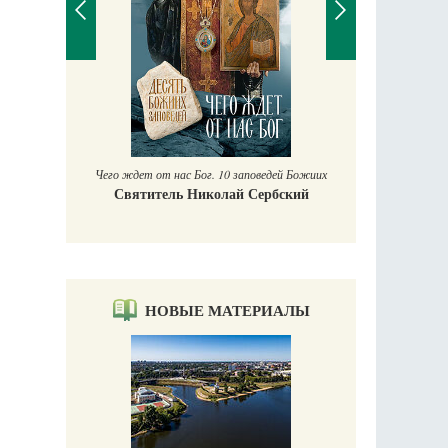
П
Ек
учись у
Чего ждет от нас Бог. 10 заповедей Божиих
Святитель Николай Сербский
НОВЫЕ МАТЕРИАЛЫ