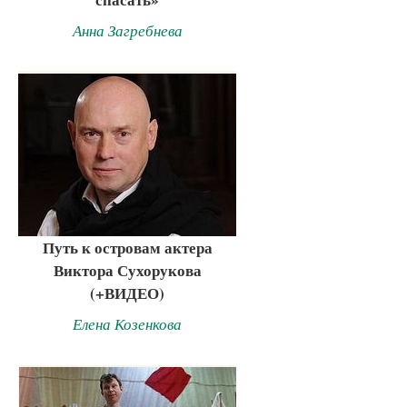
Анна Загребнева
Путь к островам актера
Виктора Сухорукова
(+ВИДЕО)
Елена Козенкова