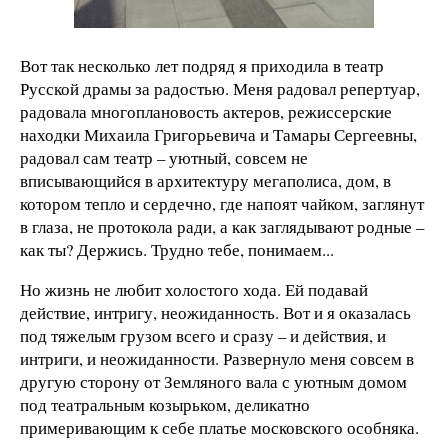
Вот так несколько лет подряд я приходила в театр
Русской драмы за радостью. Меня радовал репертуар,
радовала многоплановость актеров, режиссерские
находки Михаила Григорьевича и Тамары Сергеевны,
радовал сам театр – уютный, совсем не
вписывающийся в архитектуру мегаполиса, дом, в
котором тепло и сердечно, где напоят чайком, заглянут
в глаза, не протокола ради, а как заглядывают родные –
как ты? Держись. Трудно тебе, понимаем...
Но жизнь не любит холостого хода. Ей подавай
действие, интригу, неожиданность. Вот и я оказалась
под тяжелым грузом всего и сразу – и действия, и
интриги, и неожиданности. Развернуло меня совсем в
другую сторону от Земляного вала с уютным домом
под театральным козырьком, деликатно
примеривающим к себе платье московского особняка.