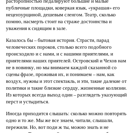
расторопностью педалируют большие и малые
публичные площадки, коверкая язык, «украшая» его
нецензурщиной, дешевым сленгом. Театр, сколько
помню, насмерть стоит на страже достоинства и
уважения к сидящим в зале.
Казалось бы – бытовая история. Страсти, парад
человеческих пороков, столько всего подобного
происходило и с нами, и с нашими приятелями, и
приятелями наших приятелей. Островский и Чехов нам
не в новинку, но мы внимаем каждой сказанной со
сцены фразе, проживая их, и понимаем – нам, как
воздух, нужны и этот спектакль, и эти, такие далекие от
политики и такие близкие сердцу, жизненные коллизии.
Из которых всегда выход один – разглядеть указующий
перст и устыдиться.
Иногда приходится слышать: сколько можно повторять
одно и то же. Мы же все знаем, читали, слышали,
пережили. Но, вот поди ж ты, можно знать и не