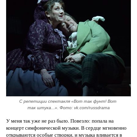
С репетиции спектакля «Вот так фунт! Вот 
так штука...». Фото: vk.com/russdrama
У меня так уже не раз было. Повезло: попала на
концерт симфонической музыки. В сердце мгновенно
открываются особые створки, и музыка вливается в