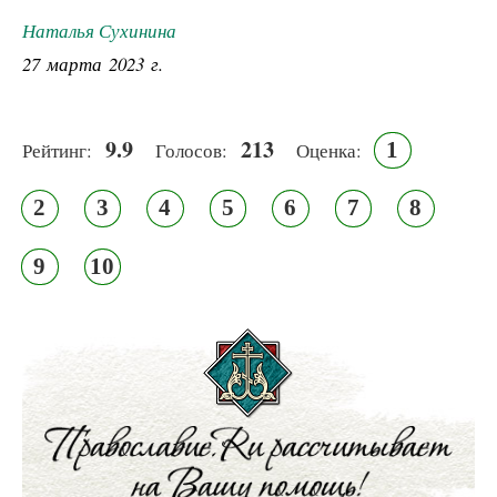
Наталья Сухинина
27 марта 2023 г.
9.9
213
1
Рейтинг:
Голосов:
Оценка:
2
3
4
5
6
7
8
9
10