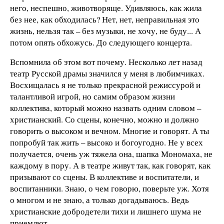
него, неспешно, животворяще. Удивляюсь, как жила
без нее, как обходилась? Нет, нет, неправильная это
жизнь, нельзя так – без музыки, не хочу, не буду... А
потом опять обхожусь. До следующего концерта.
Вспомнила об этом вот почему. Несколько лет назад
театр Русской драмы значился у меня в любимчиках.
Восхищалась я не только прекрасной режиссурой и
талантливой игрой, но самим образом жизни
коллектива, который можно назвать одним словом –
христианский. Со сцены, конечно, можно и должно
говорить о высоком и вечном. Многие и говорят. А ты
попробуй так жить – высоко и богоугодно. Не у всех
получается, очень уж тяжела она, шапка Мономаха, не
каждому в пору. А в театре живут так, как говорят, как
призывают со сцены. В коллективе и воспитатели, и
воспитанники. Знаю, о чем говорю, поверьте уж. Хотя
о многом и не знаю, а только догадываюсь. Ведь
христианские добродетели тихи и лишнего шума не
приемлют.