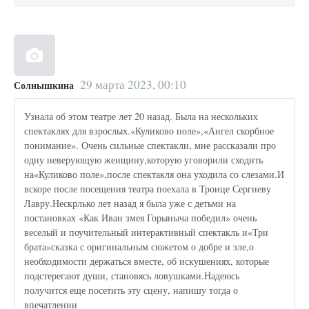
29 марта 2023, 00:10
Солнышкина
Узнала об этом театре лет 20 назад. Была на нескольких
спектаклях для взрослых.«Куликово поле»,«Ангел скорбное
понимание». Очень сильные спектакли, мне рассказали про
одну неверующую женщину,которую уговорили сходить
на«Куликово поле»,после спектакля она уходила со слезами.И
вскоре после посещения театра поехала в Троице Сергиеву
Лавру.Нескрлько лет назад я была уже с детьми на
постановках «Как Иван змея Горыныча победил» очень
веселый и поучительный интерактивный спектакль и«Три
брата»сказка с оригинальным сюжетом о добре и зле,о
необходимости держаться вместе, об искушениях, которые
подстерегают души, становясь ловушками.Надеюсь
получится еще посетить эту сцену, напишу тогда о
впечатлении