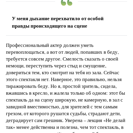
У меня дыхание перехватило от особой
правды происходящего на сцене
Профессиональный актер должен уметь
перевоплощаться, а вот от людей, попавших в беду,
требуется совсем другое. Смелость сказать о своей
немощи, переступить через стыд и смущение,
довериться тем, кто смотрит на тебя из зала. Сейчас
этого спектакля нет. Наверное, это правильно, нельзя
тиражировать беду. Но я, простой зритель, сидела,
вжавшись в кресло, и жалела только об одном: этот бы
спектакль да на сцену широкую, не камерную, в зал с
завидной вместимостью, для зрителей с тем самым
грехом, от которого рушатся судьбы, страдают дети,
деградирует сам грешник. Уверена – лекция «Не делай
так» менее действенна и полезна, чем тот спектакль, в