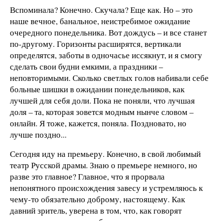
Вспоминала? Конечно. Скучала? Еще как. Но – это
наше вечное, банальное, неистребимое ожидание
очередного понедельника. Вот дождусь – и все станет
по-другому. Горизонты расширятся, вертикали
определятся, заботы в одночасье иссякнут, и я смогу
сделать свои будни емкими, а праздники –
неповторимыми. Сколько светлых голов набивали себе
больные шишки в ожидании понедельников, как
лучшей для себя доли. Пока не поняли, что лучшая
доля – та, которая зовется модным нынче словом –
онлайн. Я тоже, кажется, поняла. Поздновато, но
лучше поздно...
Сегодня иду на премьеру. Конечно, в свой любимый
театр Русской драмы. Знаю о премьере немного, но
разве это главное? Главное, что я прорвала
непонятного происхождения завесу и устремляюсь к
чему-то обязательно доброму, настоящему. Как
давний зритель, уверена в том, что, как говорят