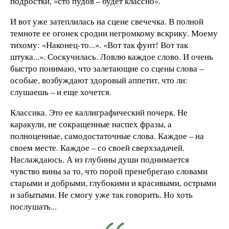
подростки, «сто пудов – будет классно».
И вот уже затеплилась на сцене свечечка. В полной
темноте ее огонек сродни негромкому вскрику. Моему
тихому: «Наконец-то...». «Вот так фунт! Вот так
штука...». Соскучилась. Ловлю каждое слово. И очень
быстро понимаю, что залетающие со сцены слова –
особые, возбуждают здоровый аппетит, что ли:
слушаешь – и еще хочется.
Классика. Это ее каллиграфический почерк. Не
каракули, не сокращенные наспех фразы, а
полноценные, самодостаточные слова. Каждое – на
своем месте. Каждое – со своей сверхзадачей.
Наслаждаюсь. А из глубины души поднимается
чувство вины за то, что порой пренебрегаю словами
старыми и добрыми, глубокими и красивыми, острыми
и забытыми. Не смогу уже так говорить. Но хоть
послушать...