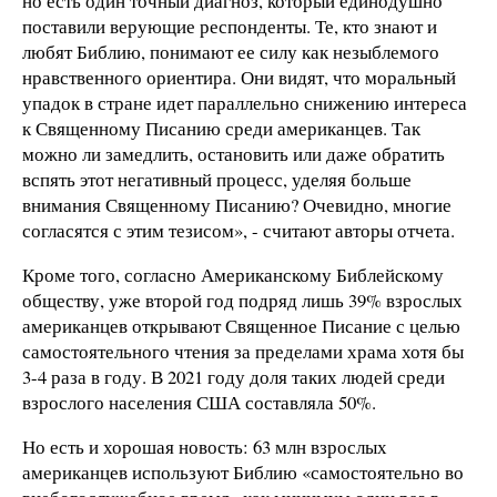
но есть один точный диагноз, который единодушно
поставили верующие респонденты. Те, кто знают и
любят Библию, понимают ее силу как незыблемого
нравственного ориентира. Они видят, что моральный
упадок в стране идет параллельно снижению интереса
к Священному Писанию среди американцев. Так
можно ли замедлить, остановить или даже обратить
вспять этот негативный процесс, уделяя больше
внимания Священному Писанию? Очевидно, многие
согласятся с этим тезисом», - считают авторы отчета.
Кроме того, согласно Американскому Библейскому
обществу, уже второй год подряд лишь 39% взрослых
американцев открывают Священное Писание с целью
самостоятельного чтения за пределами храма хотя бы
3-4 раза в году. В 2021 году доля таких людей среди
взрослого населения США составляла 50%.
Но есть и хорошая новость: 63 млн взрослых
американцев используют Библию «самостоятельно во