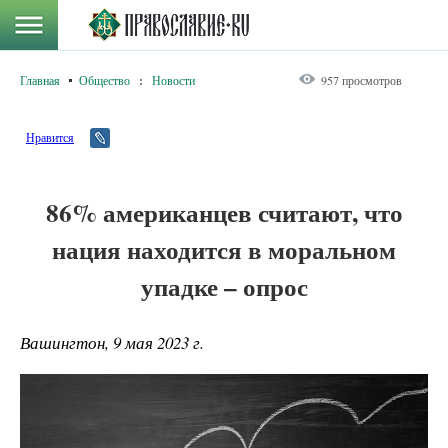
Главная
Общество
:
Новости
957 просмотров
Нравится
86% американцев считают, что
нация находится в моральном
упадке – опрос
Вашингтон, 9 мая 2023 г.