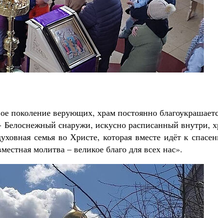
вое поколение верующих, храм постоянно благоукрашаетс
 - Белоснежный снаружи, искусно расписанный внутри, 
уховная семья во Христе, которая вместе идёт к спасе
местная молитва – великое благо для всех нас».