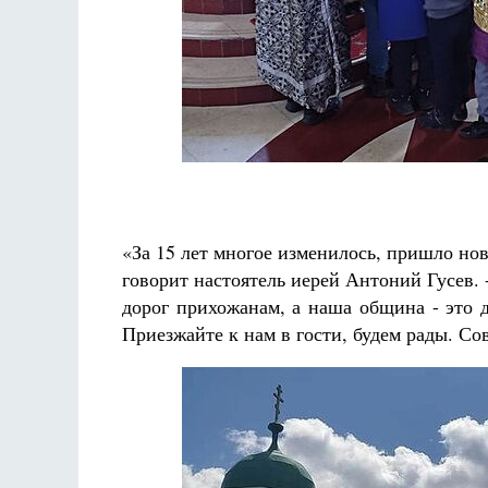
«За 15 лет многое изменилось, пришло но
говорит настоятель иерей Антоний Гусев.
дорог прихожанам, а наша община - это д
Приезжайте к нам в гости, будем рады. Сов