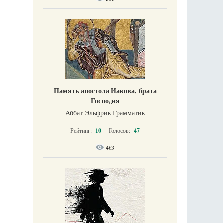
Память апостола Иакова, брата
Господня
Аббат Эльфрик Грамматик
Рейтинг:
10
Голосов:
47
463