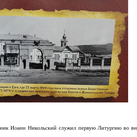
енник Иоанн Никольский служил первую Литургию во вн