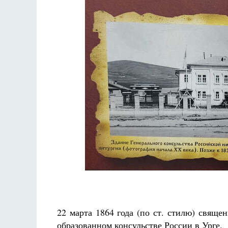
22 марта 1864 года (по ст. стилю) свящ
образованном консульстве России в Урге.