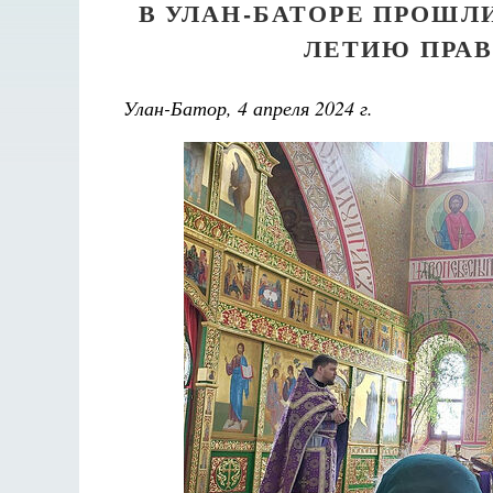
В УЛАН-БАТОРЕ ПРОШЛ
ЛЕТИЮ ПРА
Улан-Батор, 4 апреля 2024 г.
Разлуки не будет
Фредерика де Грааф