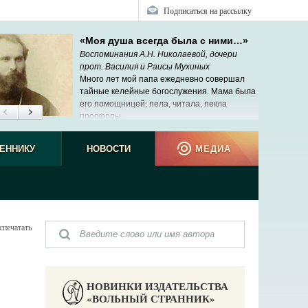
Подписаться на рассылку
«Моя душа всегда была с ними…»
Воспоминания А.Н. Николаевой, дочери
прот. Василия и Раисы Мухиных
Много лет мой папа ежедневно совершал
тайные келейные богослужения. Мама была
его помощницей: пела, читала, пекла
просфоры.
ЕННИКУ
НОВОСТИ
МЕДИА
спечатать
НОВИНКИ ИЗДАТЕЛЬСТВА
«ВОЛЬНЫЙ СТРАННИК»