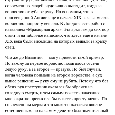
современных людей, чудовищно выглядит, когда за
воровство отрубают руку. Но вспомним, что в
просвещенной Англии еще в начале XIX века за мелкое
воровство попросту вешали. В Лондоне есть район с
названием «Мраморная арка». Эта арка там до сих пор
стоит, и на табличке написано, что здесь еще в начале
XIX века были виселицы, на которых вешали за кражу
овец.
Что же до Византии — могу привести такой пример.
По закону за первое воровство полагалось отсечь
левую руку, а за второе — правую. Но был случай,
когда человека поймали на втором воровстве, а суд
вынес решение — руку ему не рубить. Потому что без
обеих рук преступник оказался бы обречен на
голодную смерть, и тем самым тяжесть наказания
многократно превысила бы тяжесть преступления. По
современным меркам это может показаться вполне
естественным, но на самом деле это был значительный