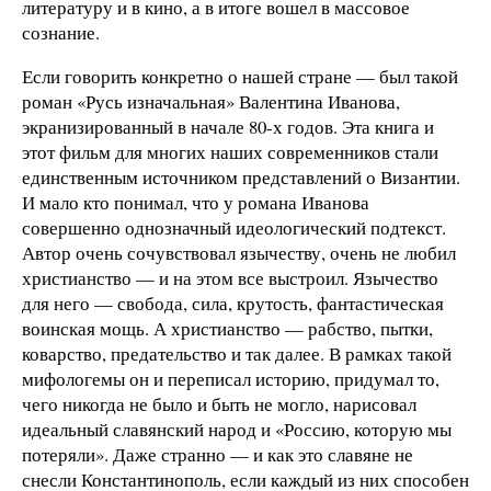
литературу и в кино, а в итоге вошел в массовое
сознание.
Если говорить конкретно о нашей стране — был такой
роман «Русь изначальная» Валентина Иванова,
экранизированный в начале 80-х годов. Эта книга и
этот фильм для многих наших современников стали
единственным источником представлений о Византии.
И мало кто понимал, что у романа Иванова
совершенно однозначный идеологический подтекст.
Автор очень сочувствовал язычеству, очень не любил
христианство — и на этом все выстроил. Язычество
для него — свобода, сила, крутость, фантастическая
воинская мощь. А христианство — рабство, пытки,
коварство, предательство и так далее. В рамках такой
мифологемы он и переписал историю, придумал то,
чего никогда не было и быть не могло, нарисовал
идеальный славянский народ и «Россию, которую мы
потеряли». Даже странно — и как это славяне не
снесли Константинополь, если каждый из них способен