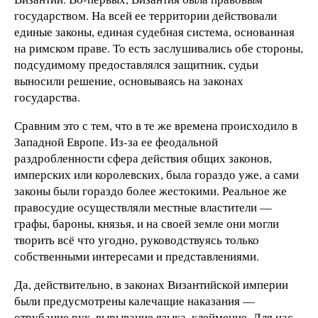
государством. На всей ее территории действовали
единые законы, единая судебная система, основанная
на римском праве. То есть заслушивались обе стороны,
подсудимому предоставлялся защитник, судьи
выносили решение, основываясь на законах
государства.
Сравним это с тем, что в те же времена происходило в
Западной Европе. Из-за ее феодальной
раздробленности сфера действия общих законов,
имперских или королевских, была гораздо уже, а сами
законы были гораздо более жестокими. Реальное же
правосудие осуществляли местные властители —
графы, бароны, князья, и на своей земле они могли
творить всё что угодно, руководствуясь только
собственными интересами и представлениями.
Да, действительно, в законах Византийской империи
были предусмотрены калечащие наказания —
отрубание рук, вырывание языка, клеймение. Для нас,