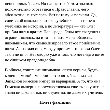
неоспоримый факт. Но написать об этом значило
положительно отозваться о Православии, чего
абсолютно не хотелось. Вот потому и молчали. Да,
советский школьник читал в учебнике — и то не в
учебнике по истории, а по литературе — что Олег
прибил щит к вратам Царьграда. Этим все сведения и
ограничивались, да и то — никто же не объяснял
школьникам, что символизировало такое прибивание
щита. А значило оно, между прочим, что город Олег
так и не взял. Не говорю уже о том, что легенда о щите
не слишком правдоподобна.
В общем, советские школьники свято верили, будто
конец Римской империи — это пятый век, захват
Западной Римской империи варварами. А то, что она,
Римская империя, просуществовала еще тысячу лет, не
знали ни школьники, ни студенты, ни даже их учителя.
Полет фантазии