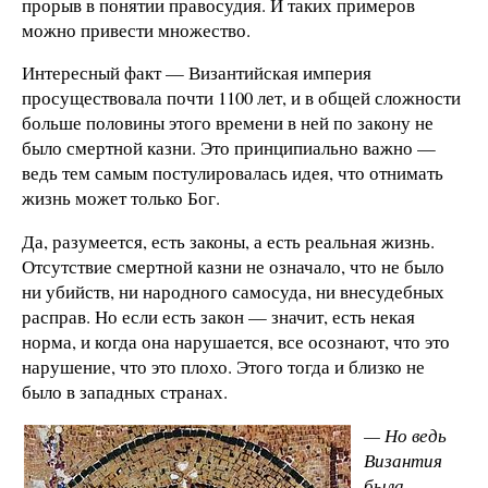
прорыв в понятии правосудия. И таких примеров
можно привести множество.
Интересный факт — Византийская империя
просуществовала почти 1100 лет, и в общей сложности
больше половины этого времени в ней по закону не
было смертной казни. Это принципиально важно —
ведь тем самым постулировалась идея, что отнимать
жизнь может только Бог.
Да, разумеется, есть законы, а есть реальная жизнь.
Отсутствие смертной казни не означало, что не было
ни убийств, ни народного самосуда, ни внесудебных
расправ. Но если есть закон — значит, есть некая
норма, и когда она нарушается, все осознают, что это
нарушение, что это плохо. Этого тогда и близко не
было в западных странах.
— Но ведь
Византия
была