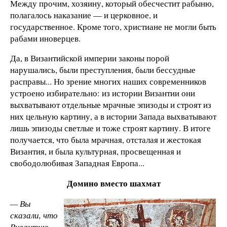
Между прочим, хозяину, который обесчестит рабыню,
полагалось наказание — и церковное, и
государственное. Кроме того, христиане не могли быть
рабами иноверцев.
Да, в Византийской империи законы порой
нарушались, были преступления, были бессудные
расправы... Но зрение многих наших современников
устроено избирательно: из истории Византии они
выхватывают отдельные мрачные эпизоды и строят из
них цельную картину, а в истории Запада выхватывают
лишь эпизоды светлые и тоже строят картину. В итоге
получается, что была мрачная, отсталая и жестокая
Византия, и была культурная, просвещенная и
свободолюбивая Западная Европа...
Домино вместо шахмат
— Вы
сказали, что
Византию