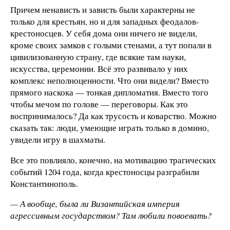
Причем ненависть и зависть были характерны не
только для крестьян, но и для западных феодалов-
крестоносцев. У себя дома они ничего не видели,
кроме своих замков с голыми стенами, а тут попали в
цивилизованную страну, где всякие там науки,
искусства, церемонии. Всё это развивало у них
комплекс неполноценности. Что они видели? Вместо
прямого наскока — тонкая дипломатия. Вместо того
чтобы мечом по голове — переговоры. Как это
воспринималось? Да как трусость и коварство. Можно
сказать так: люди, умеющие играть только в домино,
увидели игру в шахматы.
Все это повлияло, конечно, на мотивацию трагических
событий 1204 года, когда крестоносцы разграбили
Константинополь.
— А вообще, была ли Византийская империя
агрессивным государством? Там любили повоевать?