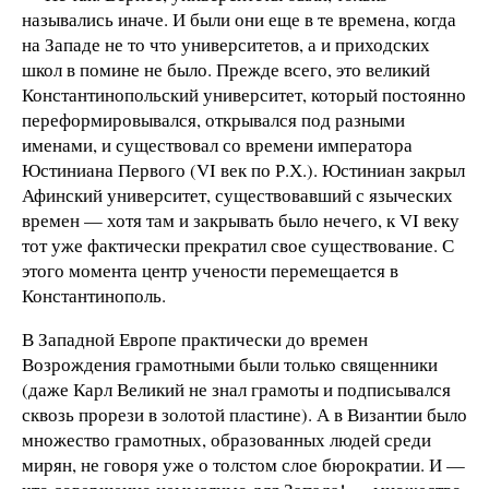
назывались иначе. И были они еще в те времена, когда
на Западе не то что университетов, а и приходских
школ в помине не было. Прежде всего, это великий
Константинопольский университет, который постоянно
переформировывался, открывался под разными
именами, и существовал со времени императора
Юстиниана Первого (VI век по Р.Х.). Юстиниан закрыл
Афинский университет, существовавший с языческих
времен — хотя там и закрывать было нечего, к VI веку
тот уже фактически прекратил свое существование. С
этого момента центр учености перемещается в
Константинополь.
В Западной Европе практически до времен
Возрождения грамотными были только священники
(даже Карл Великий не знал грамоты и подписывался
сквозь прорези в золотой пластине). А в Византии было
множество грамотных, образованных людей среди
мирян, не говоря уже о толстом слое бюрократии. И —