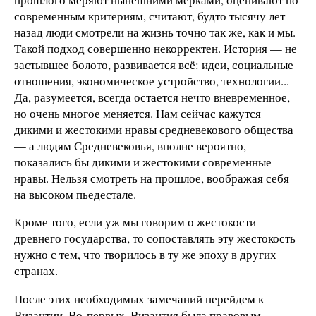
современным критериям, считают, будто тысячу лет
назад люди смотрели на жизнь точно так же, как и мы.
Такой подход совершенно некорректен. История — не
застывшее болото, развивается всё: идеи, социальные
отношения, экономическое устройство, технологии...
Да, разумеется, всегда остается нечто вневременное,
но очень многое меняется. Нам сейчас кажутся
дикими и жестокими нравы средневекового общества
— а людям Средневековья, вполне вероятно,
показались бы дикими и жестокими современные
нравы. Нельзя смотреть на прошлое, воображая себя
на высоком пьедестале.
Кроме того, если уж мы говорим о жестокости
древнего государства, то сопоставлять эту жестокость
нужно с тем, что творилось в ту же эпоху в других
странах.
После этих необходимых замечаний перейдем к
Византии. Во-первых, Византия была правовым