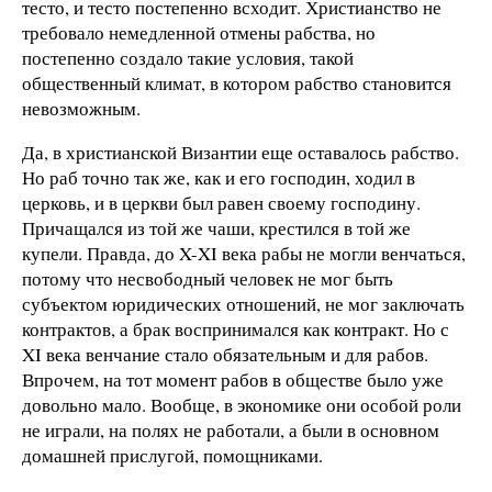
тесто, и тесто постепенно всходит. Христианство не
требовало немедленной отмены рабства, но
постепенно создало такие условия, такой
общественный климат, в котором рабство становится
невозможным.
Да, в христианской Византии еще оставалось рабство.
Но раб точно так же, как и его господин, ходил в
церковь, и в церкви был равен своему господину.
Причащался из той же чаши, крестился в той же
купели. Правда, до X-XI века рабы не могли венчаться,
потому что несвободный человек не мог быть
субъектом юридических отношений, не мог заключать
контрактов, а брак воспринимался как контракт. Но с
XI века венчание стало обязательным и для рабов.
Впрочем, на тот момент рабов в обществе было уже
довольно мало. Вообще, в экономике они особой роли
не играли, на полях не работали, а были в основном
домашней прислугой, помощниками.