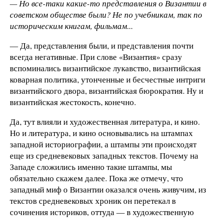
— Но все-таки какие-то представления о Византии в
советском обществе были? Не по учебникам, так по
историческим книгам, фильмам...
— Да, представления были, и представления почти
всегда негативные. При слове «Византия» сразу
вспоминались византийское лукавство, византийская
коварная политика, утонченные и бесчестные интриги
византийского двора, византийская бюрократия. Ну и
византийская жестокость, конечно.
Да, тут влияли и художественная литература, и кино.
Но и литература, и кино основывались на штампах
западной историографии, а штампы эти происходят
еще из средневековых западных текстов. Почему на
Западе сложились именно такие штампы, мы
обязательно скажем далее. Пока же отмечу, что
западный миф о Византии оказался очень живучим, из
текстов средневековых хроник он перетекал в
сочинения историков, оттуда — в художественную