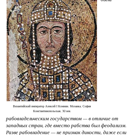
Византийский император Алексей I Комнин. Мозаика, София
Константинопольская, XI век
рабовладельческим государством — в отличие от
западных стран, где вместо рабства был феодализм.
Разве рабовладение — не признак дикости, даже если