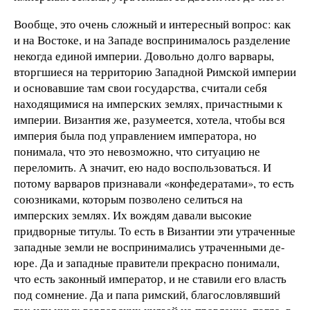
Вообще, это очень сложный и интересный вопрос: как
и на Востоке, и на Западе воспринималось разделение
некогда единой империи. Довольно долго варвары,
вторгшиеся на территорию Западной Римской империи
и основавшие там свои государства, считали себя
находящимися на имперских землях, причастными к
империи. Византия же, разумеется, хотела, чтобы вся
империя была под управлением императора, но
понимала, что это невозможно, что ситуацию не
переломить. А значит, ею надо воспользоваться. И
потому варваров признавали «конфедератами», то есть
союзниками, которым позволено селиться на
имперских землях. Их вождям давали высокие
придворные титулы. То есть в Византии эти утраченные
западные земли не воспринимались утраченными де-
юре. Да и западные правители прекрасно понимали,
что есть законный император, и не ставили его власть
под сомнение. Да и папа римский, благословлявший