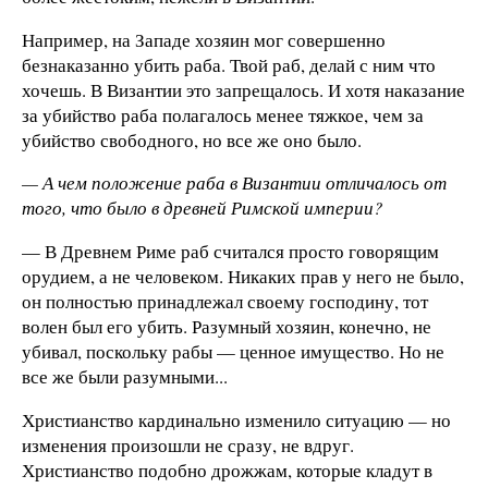
Например, на Западе хозяин мог совершенно
безнаказанно убить раба. Твой раб, делай с ним что
хочешь. В Византии это запрещалось. И хотя наказание
за убийство раба полагалось менее тяжкое, чем за
убийство свободного, но все же оно было.
— А чем положение раба в Византии отличалось от
того, что было в древней Римской империи?
— В Древнем Риме раб считался просто говорящим
орудием, а не человеком. Никаких прав у него не было,
он полностью принадлежал своему господину, тот
волен был его убить. Разумный хозяин, конечно, не
убивал, поскольку рабы — ценное имущество. Но не
все же были разумными...
Христианство кардинально изменило ситуацию — но
изменения произошли не сразу, не вдруг.
Христианство подобно дрожжам, которые кладут в