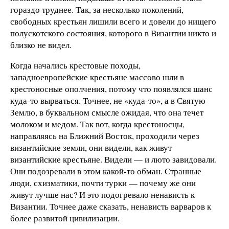
гораздо труднее. Так, за несколько поколений,
свободных крестьян лишили всего и довели до нищего
полускотского состояния, которого в Византии никто и
близко не видел.
Когда начались крестовые походы,
западноевропейские крестьяне массово шли в
крестоносные ополчения, потому что появлялся шанс
куда-то вырваться. Точнее, не «куда-то», а в Святую
Землю, в буквальном смысле ожидая, что она течет
молоком и медом. Так вот, когда крестоносцы,
направляясь на Ближний Восток, проходили через
византийские земли, они видели, как живут
византийские крестьяне. Видели — и люто завидовали.
Они подозревали в этом какой-то обман. Странные
люди, схизматики, почти турки — почему же они
живут лучше нас? И это подогревало ненависть к
Византии. Точнее даже сказать, ненависть варваров к
более развитой цивилизации.