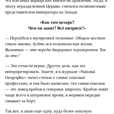
тех или иных варварских князей на правление, тогда, в
эпоху неразделенной Церкви, считался полномочным
представителем императора на Западе.
«Как там цезарь?
Чем он занят? Всё интриги?»
— Перейдем к внутренней политике. Общим местом
стало мнение, будто вся политическая жизнь
Византии — это череда дворцовых переворотов. Так
ли это?
— Это отчасти верно. Другое дело, как это
интерпретировать. Знаете, я в журнале «National
Geographic» читал статью о самых опасных
профессиях, и там было написано, что самая опасная
— это ловец крабов в северных широтах. Крабов ловят
чаще всего в штормовое время, и моряков нередко
смывает за борт.
Так вот, я знаю еще одну, куда более опасную