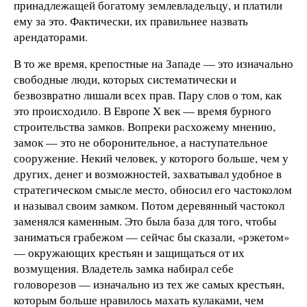
принадлежащей богатому землевладельцу, и платили
ему за это. Фактически, их правильнее назвать
арендаторами.
В то же время, крепостные на Западе — это изначально
свободные люди, которых систематически и
безвозвратно лишали всех прав. Пару слов о том, как
это происходило. В Европе X век — время бурного
строительства замков. Вопреки расхожему мнению,
замок — это не оборонительное, а наступательное
сооружение. Некий человек, у которого больше, чем у
других, денег и возможностей, захватывал удобное в
стратегическом смысле место, обносил его частоколом
и называл своим замком. Потом деревянный частокол
заменялся каменным. Это была база для того, чтобы
заниматься грабежом — сейчас бы сказали, «рэкетом»
— окружающих крестьян и защищаться от их
возмущения. Владетель замка набирал себе
головорезов — изначально из тех же самых крестьян,
которым больше нравилось махать кулаками, чем