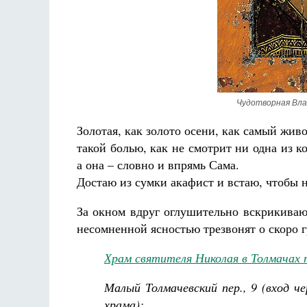
Чудотворная Вла
Золотая, как золото осени, как самый жив
такой болью, как не смотрит ни одна из к
а она – словно и впрямь Сама.
Достаю из сумки акафист и встаю, чтобы н
За окном вдруг оглушительно вскрикиваю
несомненной ясностью трезвонят о скоро 
Храм святителя Николая в Толмачах 
Малый Толмачевский пер., 9 (вход ч
храма);