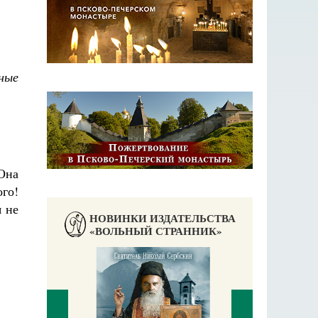
ные
 Она
ого!
я не
НОВИНКИ ИЗДАТЕЛЬСТВА
«ВОЛЬНЫЙ СТРАННИК»
аучись у