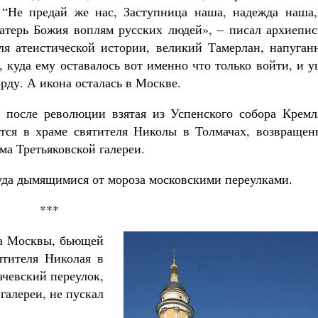
 “Не предай же нас, Заступница наша, надежда наша,
Матерь Божия воплям русских людей», – писал архиепис
ля атеистической истории, великий Тамерлан, напуган
, куда ему оставалось вот именно что только войти, и 
ду. А икона осталась в Москве.
, после революции взятая из Успенского собора Кремл
ится в храме святителя Николы в Толмачах, возвращен
ма Третьяковской галереи.
уда дымящимися от мороза московскими переулками.
***
ла Москвы, бьющей
ятителя Николая в
чевский переулок,
галереи, не пускал