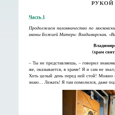
РУКОЙ 
Часть 1
Продолжаем паломничество по московски
иконы Божией Матери: Владимирская, «Вс
Владимир
(храм свя
– Ты не представляешь, – говорил знаком
же, оказывается, в храме! Я и сам не знал
Хоть целый день перед ней стой! Можно к
знаю… Лежать! Я там помолился, даже под