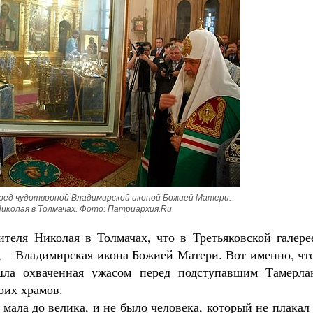
Роман Котов
ед чудотворной Владимирской иконой Божией Матери. 
иколая в Толмачах. Фото: Патриархия.Ru
ителя Николая в Толмачах, что в Третьяковской галере
и, – Владимирская икона Божией Матери. Вот именно, чт
шла охваченная ужасом перед подступавшим Тамерла
оих храмов.
 мала до велика, и не было человека, который не плакал