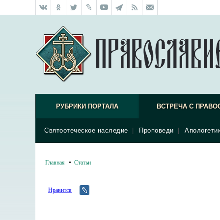
РУБРИКИ ПОРТАЛА
ВСТРЕЧА С ПРАВО
Святоотеческое наследие
|
Проповеди
|
Апологети
Главная
Статьи
Нравится