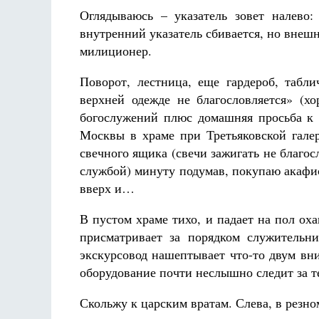
Оглядываюсь – указатель зовет налево:
внутренний указатель сбивается, но внешн
милиционер.
Поворот, лестница, еще гардероб, табли
верхней одежде не благословляется» (хо
богослужений плюс домашняя просьба к к
Москвы в храме при Третьяковской галер
свечного ящика (свечи зажигать не благосл
службой) минуту подумав, покупаю акафи
вверх и…
В пустом храме тихо, и падает на пол ох
присматривает за порядком служительн
экскурсовод нашептывает что-то двум вн
оборудование почти неслышно следит за 
Скольжу к царским вратам. Слева, в резно