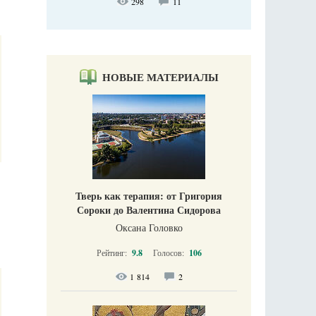
298
11
НОВЫЕ МАТЕРИАЛЫ
Тверь как терапия: от Григория
Сороки до Валентина Сидорова
Оксана Головко
Рейтинг:
9.8
Голосов:
106
1 814
2