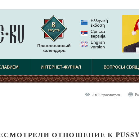
Ελληνική
έκδοση
Српска
верзиjа
English
Православный
version
календарь
СЛАВИЕМ
ИНТЕРНЕТ-ЖУРНАЛ
ВОПРОСЫ СВЯЩ
2 833 просмотров
Ра
ЕСМОТРЕЛИ ОТНОШЕНИЕ К PUSS