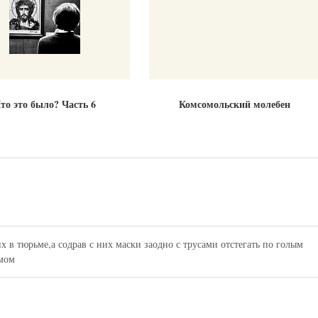
то это было? Часть 6
Комсомольский молебен
х в тюрьме,а содрав с них маски заодно с трусами отстегать по голым
амом