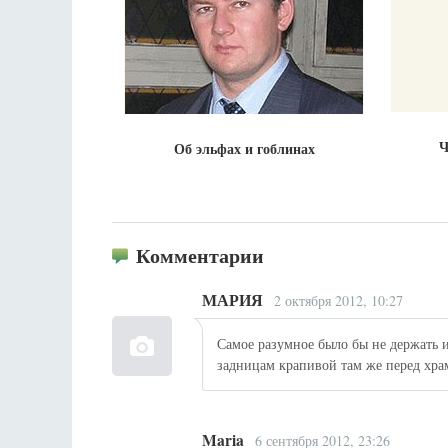
Ч
Об эльфах и гоблинах
Комментарии
МАРИЯ
2 октября 2012, 10:27
Самое разумное было бы не держать и
задницам крапивой там же перед хр
Maria
6 сентября 2012, 23:26