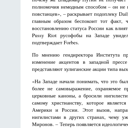
полномочия немодным способом – он не 
повстанцев», – раскрывает подоплеку Dai
главным образом беспокоит тот факт, 
восстановлению статуса России как влия
Pussy Riot русофобы на Западе увиде
подтверждает Forbes.
По мнению гендиректора Института пр
изменение акцентов в западной прессе
представляют хулиганские акции типа выхо
«На Западе начали понимать, что это бы
более не самовыражение, охраняемое п
церковные каноны, а бросили нигилисти
самому христианству, которое являет
Америки и России. Этот вызов, напра
нигилистами в других странах, чему у
Миронов. – Теперь появляется идеологиче