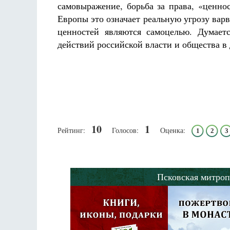
самовыражение, борьба за права, «ценно
Европы это означает реальную угрозу варв
ценностей являются самоцелью. Думает
действий российской власти и общества в д
10
1
Рейтинг:
Голосов:
Оценка:
1
2
3
Псковская митроп