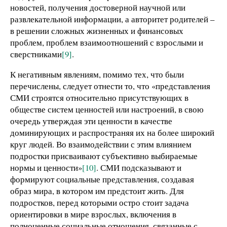
новостей, получения достоверной научной или
развлекательной информации, а авторитет родителей –
в решении сложных жизненных и финансовых
проблем, проблем взаимоотношений с взрослыми и
сверстниками
[9]
.
К негативным явлениям, помимо тех, что были
перечислены, следует отнести то, что «представления
СМИ строятся относительно присутствующих в
обществе систем ценностей или настроений, в свою
очередь утверждая эти ценности в качестве
доминирующих и распространяя их на более широкий
круг людей. Во взаимодействии с этим влиянием
подростки присваивают субъективно выбираемые
нормы и ценности»
[10]
. СМИ подсказывают и
формируют социальные представления, создавая
образ мира, в котором им предстоит жить. Для
подростков, перед которыми остро стоит задача
ориентировки в мире взрослых, включения в
полноценные социальные отношения, связанные с