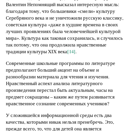
Валентин Непомнящий высказал интересную мысль:
благодаря тому, что большевики «смели» культуру
Серебряного века и не уничтожили русскую классику,
советская культура «даже в худшие времена в своих
лучших проявлениях была человечнейшей культурой
мира». Культура как таковая сохранилась, и случилось
так потому, что она продолжила нравственные
традиции культуры XIX века
[14]
.
Современные школьные программы по литературе
предполагают больший акцент на объеме и
разнообразии материала для чтения и изучения.
Нравственный аспект анализа литературного
произведения перестал быть актуальным, часы на
предмет сокращены – каким же путем развивается
нравственное сознание современных учеников?
У сложившейся информационной среды есть два
качества, которыми никак нельзя пренебречь. Это,
прежде всего, то, что для детей она является