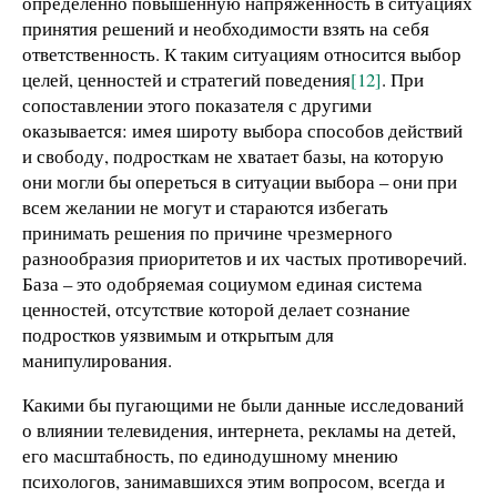
определенно повышенную напряженность в ситуациях
принятия решений и необходимости взять на себя
ответственность. К таким ситуациям относится выбор
целей, ценностей и стратегий поведения
[12]
. При
сопоставлении этого показателя с другими
оказывается: имея широту выбора способов действий
и свободу, подросткам не хватает базы, на которую
они могли бы опереться в ситуации выбора – они при
всем желании не могут и стараются избегать
принимать решения по причине чрезмерного
разнообразия приоритетов и их частых противоречий.
База – это одобряемая социумом единая система
ценностей, отсутствие которой делает сознание
подростков уязвимым и открытым для
манипулирования.
Какими бы пугающими не были данные исследований
о влиянии телевидения, интернета, рекламы на детей,
его масштабность, по единодушному мнению
психологов, занимавшихся этим вопросом, всегда и