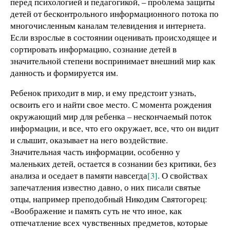
перед психологией и педагогикой, – проблема защиты
детей от бесконтрольного информационного потока по
многочисленным каналам телевидения и интернета.
Если взрослые в состоянии оценивать происходящее и
сортировать информацию, сознание детей в
значительной степени воспринимает внешний мир как
данность и формируется им.
Ребенок приходит в мир, и ему предстоит узнать,
освоить его и найти свое место. С момента рождения
окружающий мир для ребенка – нескончаемый поток
информации, и все, что его окружает, все, что он видит
и слышит, оказывает на него воздействие.
Значительная часть информации, особенно у
маленьких детей, остается в сознании без критики, без
анализа и оседает в памяти навсегда
[3]
. О свойствах
запечатления известно давно, о них писали святые
отцы, например преподобный Никодим Святогорец:
«Воображение и память суть не что иное, как
отпечатление всех чувственных предметов, которые