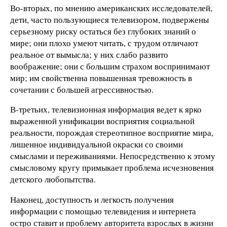
Во-вторых, по мнению американских исследователей,
дети, часто пользующиеся телевизором, подвержены
серьезному риску остаться без глубоких знаний о
мире; они плохо умеют читать, с трудом отличают
реальное от вымысла; у них слабо развито
воображение; они с б
о
льшим страхом воспринимают
мир; им свойственна повышенная тревожность в
сочетании с большей агрессивностью.
В-третьих, телевизионная информация ведет к ярко
выраженной унификации восприятия социальной
реальности, порождая стереотипное восприятие мира,
лишенное индивидуальной окраски со своими
смыслами и переживаниями. Непосредственно к этому
смысловому кругу примыкает проблема исчезновения
детского любопытства.
Наконец, доступность и легкость получения
информации с помощью телевидения и интернета
остро ставит и проблему авторитета взрослых в жизни