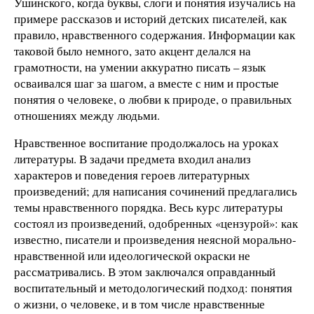
Ушинского, когда буквы, слоги и понятия изучались на
примере рассказов и историй детских писателей, как
правило, нравственного содержания. Информации как
таковой было немного, зато акцент делался на
грамотности, на умении аккуратно писать – язык
осваивался шаг за шагом, а вместе с ним и простые
понятия о человеке, о любви к природе, о правильных
отношениях между людьми.
Нравственное воспитание продолжалось на уроках
литературы. В задачи предмета входил анализ
характеров и поведения героев литературных
произведений; для написания сочинений предлагались
темы нравственного порядка. Весь курс литературы
состоял из произведений, одобренных «цензурой»: как
известно, писатели и произведения неясной морально-
нравственной или идеологической окраски не
рассматривались. В этом заключался оправданный
воспитательный и методологический подход: понятия
о жизни, о человеке, и в том числе нравственные