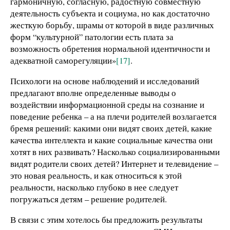
гармоничную, согласную, радостную совместную
деятельность субъекта и социума, но как достаточно
жесткую борьбу, шрамы от которой в виде различных
форм “культурной” патологии есть плата за
возможность обретения нормальной идентичности и
адекватной саморегуляции»
[17]
.
Психологи на основе наблюдений и исследований
предлагают вполне определенные выводы о
воздействии информационной среды на сознание и
поведение ребенка – а на плечи родителей возлагается
бремя решений: какими они видят своих детей, какие
качества интеллекта и какие социальные качества они
хотят в них развивать? Насколько социализированными
видят родители своих детей? Интернет и телевидение –
это новая реальность, и как относиться к этой
реальности, насколько глубоко в нее следует
погружаться детям – решение родителей.
В связи с этим хотелось бы предложить результаты