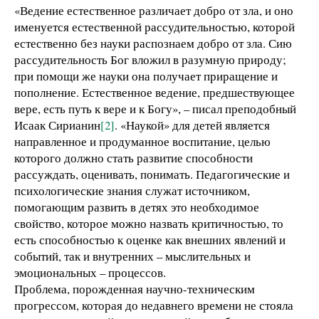
«Ведение естественное различает добро от зла, и оно
именуется естественной рассудительностью, которой
естественно без науки распознаем добро от зла. Сию
рассудительность Бог вложил в разумную природу;
при помощи же науки она получает приращение и
пополнение. Естественное ведение, предшествующее
вере, есть путь к вере и к Богу», – писал преподобный
Исаак Сирианин
[2]
. «Наукой» для детей является
направленное и продуманное воспитание, целью
которого должно стать развитие способности
рассуждать, оценивать, понимать. Педагогические и
психологические знания служат источником,
помогающим развить в детях это необходимое
свойство, которое можно назвать критичностью, то
есть способностью к оценке как внешних явлений и
событий, так и внутренних – мыслительных и
эмоциональных – процессов.
Проблема, порожденная научно-техническим
прогрессом, которая до недавнего времени не стояла