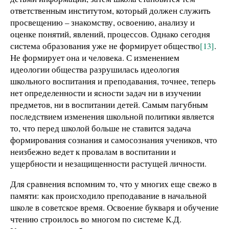
ответственным институтом, который должен служить
просвещению – знакомству, освоению, анализу и
оценке понятий, явлений, процессов. Однако сегодня
система образования уже не формирует общество
[13]
.
Не формирует она и человека. С изменением
идеологии общества разрушилась идеология
школьного воспитания и преподавания, точнее, теперь
нет определенности и ясности задач ни в изучении
предметов, ни в воспитании детей. Самым пагубным
последствием изменения школьной политики является
то, что перед школой больше не ставится задача
формирования сознания и самосознания учеников, что
неизбежно ведет к провалам в воспитании и
ущербности и незащищенности растущей личности.
Для сравнения вспомним то, что у многих еще свежо в
памяти: как происходило преподавание в начальной
школе в советское время. Освоение букваря и обучение
чтению строилось во многом по системе К.Д.