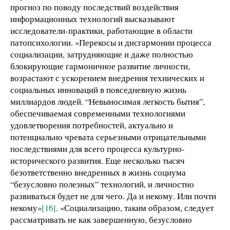
прогноз по поводу последствий воздействия
информационных технологий высказывают
исследователи-практики, работающие в области
патопсихологии. «Перекосы и дисгармонии процесса
социализации, затрудняющие и даже полностью
блокирующие гармоничное развитие личности,
возрастают с ускорением внедрения технических и
социальных инноваций в повседневную жизнь
миллиардов людей. “Невыносимая легкость бытия”,
обеспечиваемая современными технологиями
удовлетворения потребностей, актуально и
потенциально чревата серьезными отрицательными
последствиями для всего процесса культурно-
исторического развития. Еще несколько тысяч
безответственно внедренных в жизнь социума
“безусловно полезных” технологий, и личностно
развиваться будет не для чего. Да и некому. Или почти
некому»
[16]
. «Социализацию, таким образом, следует
рассматривать не как завершенную, безусловно