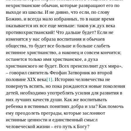
нехристианские обычаи, которые развращают его по
выходе из школы. И не дивно, что если, по слову
Божию, и всегда мало избранных, то в наше время
оказывается их все еще меньше: таков уж дух века
противохристианский! Что дальше будет? Если не
изменятся у нас образа воспитания и обычаев
общества, то будет все больше и больше слабеть
истинное христианство, а наконец и совсем кончится;
останется только имя христианское, а духа
христианского не будет. Всех преисполнит дух мира»,
– говорил святитель Феофан Затворник во второй
половине XIX века
[1]
. Историю человечества не
повернуть вспять, но пока рождаются новые поколения
детей, необходимо употреблять усилия для развития в
них лучших качеств души. Как же воспитывать
ребенка в истинных понятиях добра и зла? Как помочь
ему преодолеть преграды, которые заслоняют
истинные ценности и единственный смысл
человеческой жизни – его путь к Богу?