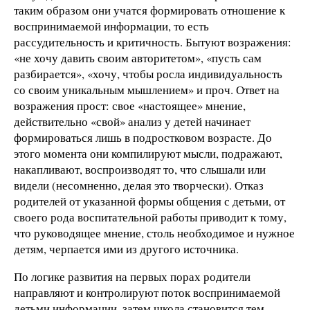
таким образом они учатся формировать отношение к
воспринимаемой информации, то есть
рассудительность и критичность. Бытуют возражения:
«не хочу давить своим авторитетом», «пусть сам
разбирается», «хочу, чтобы росла индивидуальность
со своим уникальным мышлением» и проч. Ответ на
возражения прост: свое «настоящее» мнение,
действительно «свой» анализ у детей начинает
формироваться лишь в подростковом возрасте. До
этого момента они компилируют мысли, подражают,
накапливают, воспроизводят то, что слышали или
видели (несомненно, делая это творчески). Отказ
родителей от указанной формы общения с детьми, от
своего рода воспитательной работы приводит к тому,
что руководящее мнение, столь необходимое и нужное
детям, черпается ими из другого источника.
По логике развития на первых порах родители
направляют и контролируют поток воспринимаемой
детьми информации, затем школа становится тем