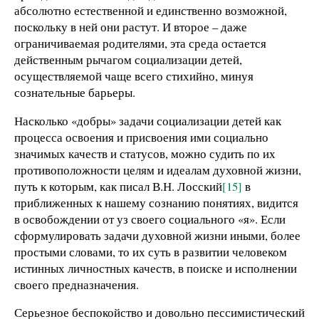
абсолютно естественной и единственно возможной,
поскольку в ней они растут. И второе – даже
ограничиваемая родителями, эта среда остается
действенным рычагом социализации детей,
осуществляемой чаще всего стихийно, минуя
сознательные барьеры.
Насколько «добры» задачи социализации детей как
процесса освоения и присвоения ими социально
значимых качеств и статусов, можно судить по их
противоположности целям и идеалам духовной жизни,
путь к которым, как писал В.Н. Лосский
[15]
в
приближенных к нашему сознанию понятиях, видится
в освобождении от уз своего социального «я». Если
сформулировать задачи духовной жизни иными, более
простыми словами, то их суть в развитии человеком
истинных личностных качеств, в поиске и исполнении
своего предназначения.
Серьезное беспокойство и довольно пессимистический