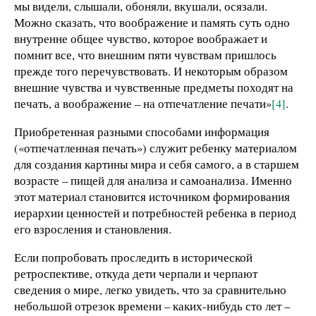
мы видели, слышали, обоняли, вкушали, осязали.
Можно сказать, что воображение и память суть одно
внутренне общее чувство, которое воображает и
помнит все, что внешним пяти чувствам пришлось
прежде того перечувствовать. И некоторым образом
внешние чувства и чувственные предметы походят на
печать, а воображение – на отпечатление печати»
[4]
.
Приобретенная разными способами информация
(«отпечатленная печать») служит ребенку материалом
для создания картины мира и себя самого, а в старшем
возрасте – пищей для анализа и самоанализа. Именно
этот материал становится источником формирования
иерархии ценностей и потребностей ребенка в период
его взросления и становления.
Если попробовать проследить в исторической
ретроспективе, откуда дети черпали и черпают
сведения о мире, легко увидеть, что за сравнительно
небольшой отрезок времени – каких-нибудь сто лет –