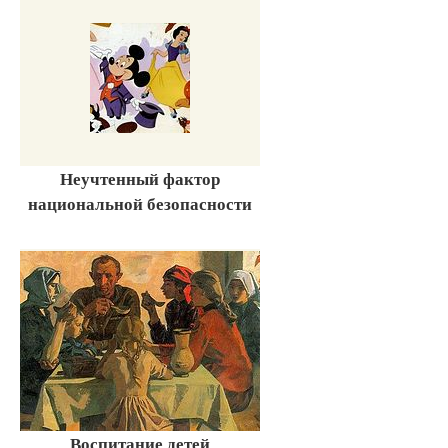
Неучтенный фактор
национальной безопасности
Воспитание детей