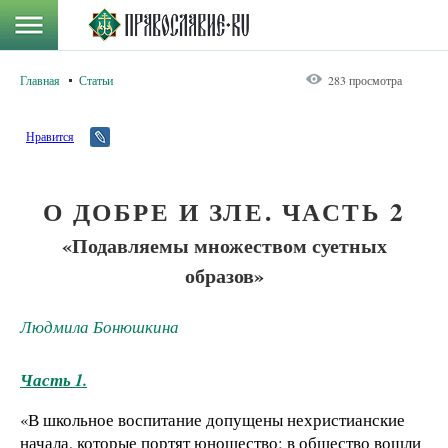
Главная
Статьи
283 просмотра
Нравится
О ДОБРЕ И ЗЛЕ. ЧАСТЬ 2
«Подавляемы множеством суетных
образов»
Людмила Бонюшкина
Часть 1.
«В школьное воспитание допущены нехристианские
начала, которые портят юношество; в общество вошли