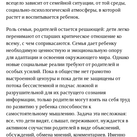
всецело зависит от семейной ситуации, от той среды,
социально-психологической атмосферы, в которой
растет и воспитывается ребенок.
Роль семьи, родителей остается решающей: дети легко
перенимают от старших критическое отношение ко
всему, с чем соприкасаются. Семья дает ребенку
необходимую ценностную и эмоциональную опору
для адаптации и освоения окружающего мира. Однако
новые социальные реалии требуют от родителей и
особых усилий. Пока в обществе нет грамотно
выстроенной цензуры и пока дети не защищены от
потока бессистемной и подчас ложной и
разрушительной для их растущего сознания
информации, только родители могут взять на себя труд
по развитию у ребенка способности к
самостоятельному мышлению. Задача эта несложная:
все, что дети видят, слышат, переживают, нуждается в
активном соучастии родителей в виде объяснений,
обсуждений, обмена мнений, комментариев. Именно