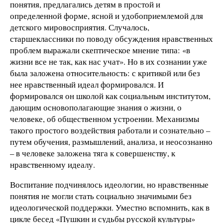
понятия, предлагались детям в простой и
определенной форме, ясной и удобоприемлемой для
детского мировосприятия. Случалось,
старшеклассники по поводу обсуждения нравственных
проблем выражали скептическое мнение типа: «в
жизни все не так, как нас учат». Но в их сознании уже
была заложена относительность: с критикой или без
нее нравственный идеал формировался. И
формировался он школой как социальным институтом,
дающим основополагающие знания о жизни, о
человеке, об общественном устроении. Механизмы
такого простого воздействия работали и сознательно –
путем обучения, размышлений, анализа, и неосознанно
– в человеке заложена тяга к совершенству, к
нравственному идеалу.
Воспитание подчинялось идеологии, но нравственные
понятия не могли стать социально значимыми без
идеологической поддержки. Уместно вспомнить, как в
цикле бесед «Пушкин и судьбы русской культуры»