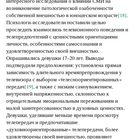
интересного исследования о влиянии СМИ на
возникновение патологической озабоченности
собственной внешностью в юношеском возрасте
[18]
.
Психологи-исследователи поставили целью
проследить взаимосвязь телевизионного поведения и
телепредпочтений с ценностными ориентациями
личности, особенностями самосознания и
удовлетворенностью своей внешностью.
Опрашивались девушки 17–20 лет. Выводы
подтвердили предположения: установлена прямая
зависимость длительного времяпрепровождения у
телевизора с выбором «телесноориентированных»
передач
[19]
, а также с низким самоуважением,
внутренней напряженностью, склонностью к
отрицательным эмоциональным переживаниям и
малой заинтересованностью в духовных ценностях.
Девушки, уделявшие меньше времени просмотру
телепередач и предпочитавшие
«духовноориентированные» телепередачи, более
удовлетворены своей внешностью, проявляют