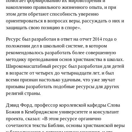
помогает формированию их мировоззрения и
накоплению правильного жизненного опыта, и при
этом дети обретают способность уверенно
ориентироваться в вопросах веры, рассуждать о них и
защищать свою позицию в споре».
Ресурс был разработан в ответ на отчет 2014 года о
положении дел в школьной системе, в котором
рекомендовалось разработать более совершенную
методику преподавания основ христианства в школах.
Широкомасштабный ресурс был разработан для детей
в возрасте от четырех до четырнадцати лет, и был
всеми признан настолько удачным, что уже звучат
призывы разработать подобные ресурсы для других
религий страны.
Дэвид Форд, профессор королевской кафедры Слова
Божия в Кембриджском университете и консультант
проекта, сказал: «В этом ресурсе органично
сочетаются тексты Библии, основы христианской веры
и богослужения с детским миром учеников, и это