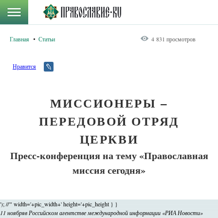
Главная
Статьи
4 831 просмотров
Нравится
МИССИОНЕРЫ –
ПЕРЕДОВОЙ ОТРЯД
ЦЕРКВИ
Пресс-конференция на тему «Православная
миссия сегодня»
'); //'" width='+pic_width+' height='+pic_height } }
11 ноябряв Российском агентстве международной информации «РИА Новости»