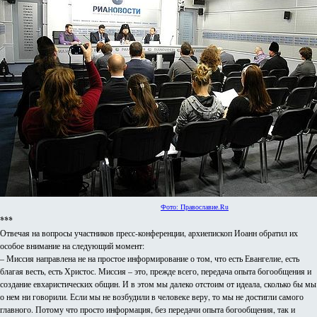
Фото: Православие.Ru
***
Отвечая на вопросы участников пресс-конференции, архиепископ Иоанн обратил их
особое внимание на следующий момент:
– Миссия направлена не на простое информирование о том, что есть Евангелие, есть
благая весть, есть Христос. Миссия – это, прежде всего, передача опыта богообщения и
создание евхаристических общин. И в этом мы далеко отстоим от идеала, сколько бы мы
о нем ни говорили. Если мы не возбудили в человеке веру, то мы не достигли самого
главного. Потому что просто информация, без передачи опыта богообщения, так и