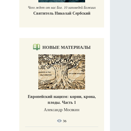
Чего ждет от нас Бог. 10 заповедей Божиих
Святитель Николай Сербский
НОВЫЕ МАТЕРИАЛЫ
Европейский нацизм: корни, крона,
плоды. Часть 1
Александр Мосякин
36