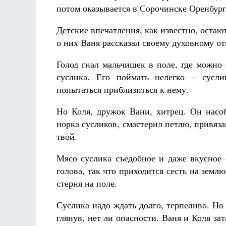
потом оказывается в Сорочинске Оренбург
Детские впечатления, как известно, остаю
о них Ваня рассказал своему духовному от
Голод гнал мальчишек в поле, где можно
суслика. Его поймать нелегко – сусли
попытаться приблизиться к нему.
Но Коля, дружок Вани, хитрец. Он насоб
норка сусликов, смастерил петлю, привязав
твой.
Мясо суслика съедобное и даже вкусное 
голова, так что приходится сесть на земл
стерня на поле.
Суслика надо ждать долго, терпеливо. Но
глянув, нет ли опасности. Ваня и Коля за