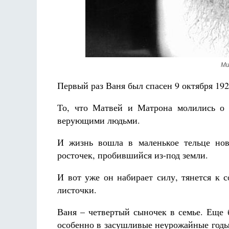
Ми
Первый раз Ваня был спасен 9 октября 192
То, что Матвей и Матрона молились о 
верующими людьми.
И жизнь вошла в маленькое тельце нов
росточек, пробившийся из-под земли.
И вот уже он набирает силу, тянется к 
листочки.
Ваня – четвертый сыночек в семье. Еще 
особенно в засушливые неурожайные годы. 