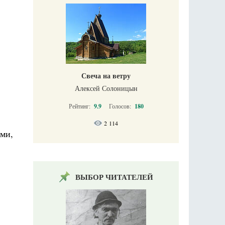
Свеча на ветру
Алексей Солоницын
Рейтинг:
9.9
Голосов:
180
2 114
ами,
ВЫБОР ЧИТАТЕЛЕЙ