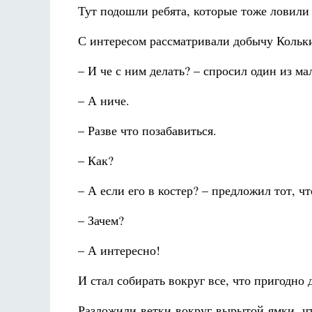
Тут подошли ребята, которые тоже ловили 
С интересом рассматривали добычу Кольк
– И че с ним делать? – спросил один из м
– А ниче.
– Разве что позабавиться.
– Как?
– А если его в костер? – предложил тот, ч
– Зачем?
– А интересно!
И стал собирать вокруг все, что пригодно 
Разложили ветки вокруг вырытой ямки, ч