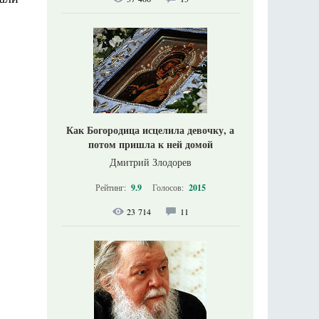
Как Богородица исцелила девочку, а
потом пришла к ней домой
Дмитрий Злодорев
Рейтинг:
9.9
Голосов:
2015
23 714
11