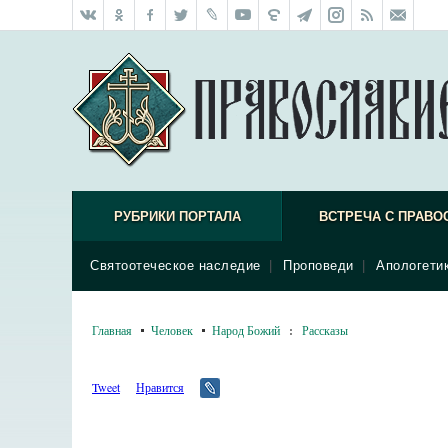
РУБРИКИ ПОРТАЛА
ВСТРЕЧА С ПРАВО
Святоотеческое наследие
|
Проповеди
|
Апологети
Главная
Человек
Народ Божий
:
Рассказы
Tweet
Нравится