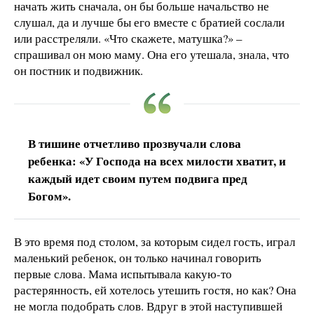
начать жить сначала, он бы больше начальство не
слушал, да и лучше бы его вместе с братией сослали
или расстреляли. «Что скажете, матушка?» –
спрашивал он мою маму. Она его утешала, знала, что
он постник и подвижник.
В тишине отчетливо прозвучали слова
ребенка: «У Господа на всех милости хватит, и
каждый идет своим путем подвига пред
Богом».
В это время под столом, за которым сидел гость, играл
маленький ребенок, он только начинал говорить
первые слова. Мама испытывала какую-то
растерянность, ей хотелось утешить гостя, но как? Она
не могла подобрать слов. Вдруг в этой наступившей