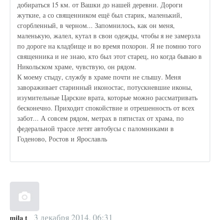
добираться 15 км. от Вашки до нашей деревни. Дороги
жуткие, а со священником ещё был старик, маленький,
сгорбленный, в черном... Запомнилось, как он меня,
маленькую, жалел, кутал в свои одежды, чтобы я не замерзла
по дороге на кладбище и во время похорон. Я не помню того
священника и не знаю, кто был этот старец, но когда бываю в
Никольском храме, чувствую, он рядом.
К моему стыду, службу в храме почти не слышу. Меня
завораживает старинный иконостас, потускневшие иконы,
изумительные Царские врата, которые можно рассматривать
бесконечно. Приходит спокойствие и отрешенность от всех
забот... А совсем рядом, метрах в пятистах от храма, по
федеральной трассе летят автобусы с паломниками в
Годеново, Ростов и Ярославль
3 декабря 2014, 06:31
mila t