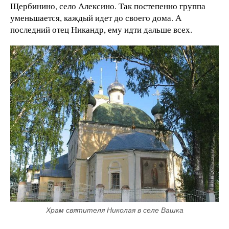
Щербинино, село Алексино. Так постепенно группа
уменьшается, каждый идет до своего дома. А
последний отец Никандр, ему идти дальше всех.
Храм святителя Николая в селе Вашка