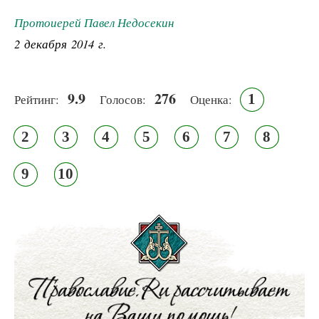
Протоиерей Павел Недосекин
2 декабря 2014 г.
9.9
276
1
Рейтинг:
Голосов:
Оценка:
2
3
4
5
6
7
8
9
10