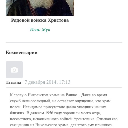
Рядовой войска Христова
Иван Жук
Комментарии
7 декабря 2014, 17:13
Татьяна
К слову о Никольском храме на Вашке... Даже во время
служб немноголюдный, не оставляет ощущение, что храм
полон. Невидимое присутствие давно ушедших наших
близких. В далеком 1956 году хоронили моего отца,
несчастного, искалеченного войной фронтовика. Отпевал его
священник из Никольского храма, для этого ему пришлось