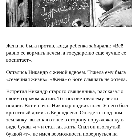
Жена не была против, когда ребенка забирали: «Всё
равно ее кормить нечем, а государство еще лучше ее
воспитает».
Остались Никандр с женой вдвоем. Тяжела ему была
«семейная жизнь». «Жена» о Боге слышать не хотела.
Встретил Никандр старого священника, рассказал о
своем горьком житии. Тот посоветовал ему нести
подвиг. Вот и начал Никандр подвизаться. У него был
крохотный домик в Берендеево. Он сделал под ним
землянку, выкопал от нее в сторону нору-лежанку в
виде буквы «г» и стал так жить. Спал он изогнутый
буквой «г», не имея возможности повернуться на