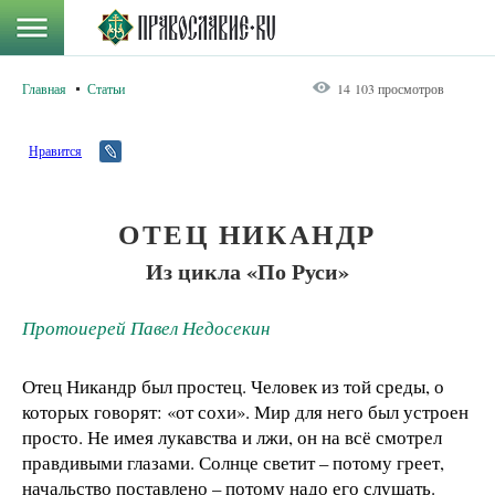
Главная
Статьи
14 103 просмотров
Нравится
ОТЕЦ НИКАНДР
Из цикла «По Руси»
Протоиерей Павел Недосекин
Отец Никандр был простец. Человек из той среды, о
которых говорят: «от сохи». Мир для него был устроен
просто. Не имея лукавства и лжи, он на всё смотрел
правдивыми глазами. Солнце светит – потому греет,
начальство поставлено – потому надо его слушать.