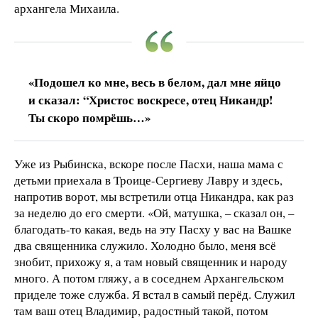
архангела Михаила.
«Подошел ко мне, весь в белом, дал мне яйцо
и сказал: “Христос воскресе, отец Никандр!
Ты скоро помрёшь…»
Уже из Рыбинска, вскоре после Пасхи, наша мама с
детьми приехала в Троице-Сергиеву Лавру и здесь,
напротив ворот, мы встретили отца Никандра, как раз
за неделю до его смерти. «Ой, матушка, – сказал он, –
благодать-то какая, ведь на эту Пасху у вас на Вашке
два священника служило. Холодно было, меня всё
знобит, прихожу я, а там новый священник и народу
много. А потом гляжу, а в соседнем Архангельском
приделе тоже служба. Я встал в самый перёд. Служил
там ваш отец Владимир, радостный такой, потом