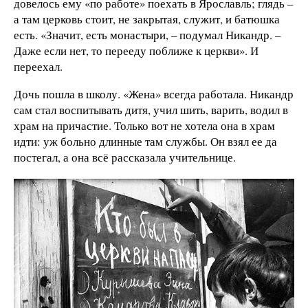
довелось ему «по работе» поехать в Ярославль; глядь –
а там церковь стоит, не закрытая, служит, и батюшка
есть. «Значит, есть монастыри, – подумал Никандр. –
Даже если нет, то перееду поближе к церкви». И
переехал.
Дочь пошла в школу. «Жена» всегда работала. Никандр
сам стал воспитывать дитя, учил шить, варить, водил в
храм на причастие. Только вот не хотела она в храм
идти: уж больно длинные там службы. Он взял ее да
постегал, а она всё рассказала учительнице.