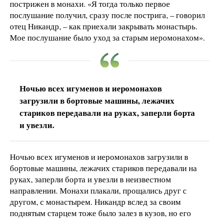
пострижен в монахи. «Я тогда только первое
послушание получил, сразу после пострига, – говорил
отец Никандр, – как приехали закрывать монастырь.
Мое послушание было уход за старым иеромонахом».
Ночью всех игуменов и иеромонахов
загрузили в бортовые машины, лежачих
стариков передавали на руках, заперли борта
и увезли.
Ночью всех игуменов и иеромонахов загрузили в
бортовые машины, лежачих стариков передавали на
руках, заперли борта и увезли в неизвестном
направлении. Монахи плакали, прощались друг с
другом, с монастырем. Никандр вслед за своим
поднятым старцем тоже было залез в кузов, но его