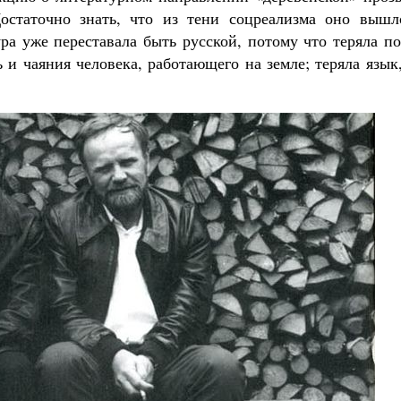
Достаточно знать, что из тени соцреализма оно вышл
ура уже переставала быть русской, потому что теряла п
 и чаяния человека, работающего на земле; теряла язык