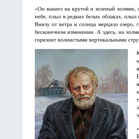
«Он вышел на крутой и зеленый холмик, 
небе, плыл в редких белых облаках, плыл
Внизу от ветра и солнца мерцало озеро, 
бесконечном изменении. А здесь, на холме
горизонт волнистыми вертикальными стру