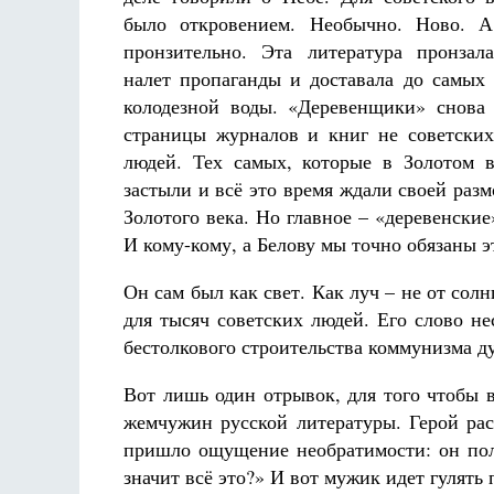
было откровением. Необычно. Ново. А
пронзительно. Эта литература пронзал
налет пропаганды и доставала до самых 
колодезной воды. «Деревенщики» снова
страницы журналов и книг не советских
людей. Тех самых, которые в Золотом 
застыли и всё это время ждали своей ра
Золотого века. Но главное – «деревенские
И кому-кому, а Белову мы точно обязаны
Он сам был как свет. Как луч – не от солн
для тысяч советских людей. Его слово не
бестолкового строительства коммунизма д
Вот лишь один отрывок, для того чтобы в
жемчужин русской литературы. Герой рас
пришло ощущение необратимости: он полж
значит всё это?» И вот мужик идет гулять 