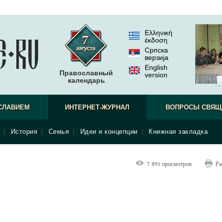
Ελληνική
έκδοση
Српска
верзиjа
English
Православный
version
календарь
СЛАВИЕМ
ИНТЕРНЕТ-ЖУРНАЛ
ВОПРОСЫ СВЯЩ
|
История
|
Семья
|
Идеи и концепции
|
Книжная закладка
7 891 просмотров
Ра