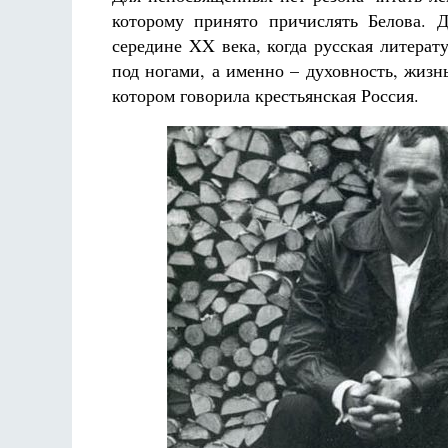
которому принято причислять Белова. 
середине XX века, когда русская литерат
под ногами, а именно – духовность, жизнь
котором говорила крестьянская Россия.