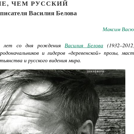
Е, ЧЕМ РУССКИЙ
 писателя Василия Белова
Максим Васю
85 лет со дня рождения
Василия Белова
(1932–2012
родоначальников и лидеров «деревенской» прозы, маст
стьянства и русского видения мира.