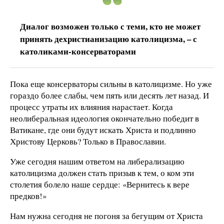
Диалог возможен только с теми, кто не может
принять дехристианизацию католицизма, – с
католиками-консерваторами
Пока еще консерваторы сильны в католицизме. Но уже
гораздо более слабы, чем пять или десять лет назад. И
процесс утраты их влияния нарастает. Когда
неолиберальная идеология окончательно победит в
Ватикане, где они будут искать Христа и подлинно
Христову Церковь? Только в Православии.
Уже сегодня нашим ответом на либерализацию
католицизма должен стать призыв к тем, о ком эти
столетия болело наше сердце: «Вернитесь к вере
предков!»
Нам нужна сегодня не погоня за бегущим от Христа