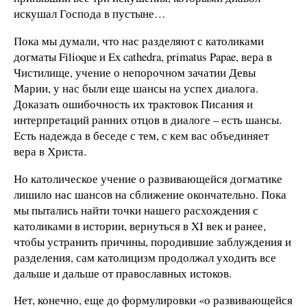
искушал Господа в пустыне…
Пока мы думали, что нас разделяют с католиками
догматы Filioque и Ex cathedra, primatus Papae, вера в
Чистилище, учение о непорочном зачатии Девы
Марии, у нас были еще шансы на успех диалога.
Доказать ошибочность их трактовок Писания и
интерпретаций ранних отцов в диалоге – есть шансы.
Есть надежда в беседе с тем, с кем вас объединяет
вера в Христа.
Но католическое учение о развивающейся догматике
лишило нас шансов на сближение окончательно. Пока
мы пытались найти точки нашего расхождения с
католиками в истории, вернуться в XI век и ранее,
чтобы устранить причины, породившие заблуждения и
разделения, сам католицизм продолжал уходить все
дальше и дальше от православных истоков.
Нет, конечно, еще до формулировки «о развивающейся