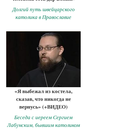
Долгий путь швейцарского
католика в Православие
«Я выбежал из костела,
сказав, что никогда не
вернусь» (+ВИДЕО)
Беседа с иереем Сергием
Лабунским, бывшим католиком