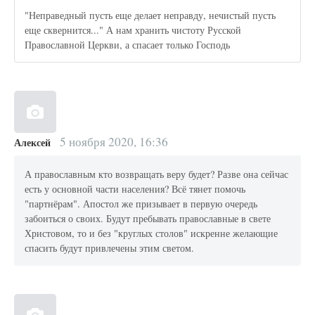
"Неправедный пусть еще делает неправду, нечистый пусть
еще сквернится..." А нам хранить чистоту Русской
Православной Церкви, а спасает только Господь
5 ноября 2020, 16:36
Алексей
А православным кто возвращать веру будет? Разве она сейчас
есть у основной части населения? Всё тянет помочь
"партнёрам". Апостол же призывает в первую очередь
забоиться о своих. Будут пребывать православные в свете
Христовом, то и без "круглых столов" искренне желающие
спасить будут привлечены этим светом.