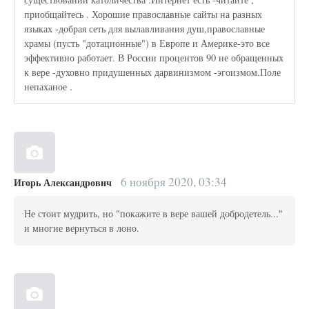
приобщайтесь . Хорошие православные сайты на разных
языках -добрая сеть для вылавливания душ,православные
храмы (пусть "дотационные") в Европе и Америке-это все
эффективно работает. В России процентов 90 не обращенных
к вере -духовно придушенных дарвинизмом -эгоизмом.Поле
непаханое .
6 ноября 2020, 03:34
Игорь Александрович
Не стоит мудрить, но "покажите в вере вашей добродетель..."
и многие вернуться в лоно.