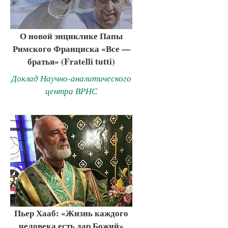
О новой энциклике Папы
Римского Франциска «Все —
братья» (Fratelli tutti)
Доклад Научно-аналитического
центра ВРНС
Пьер Хааб: «Жизнь каждого
человека есть дар Божий»