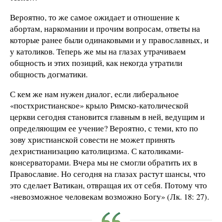
Вероятно, то же самое ожидает и отношение к
абортам, наркомании и прочим вопросам, ответы на
которые ранее были одинаковыми и у православных, и
у католиков. Теперь же мы на глазах утрачиваем
общность и этих позиций, как некогда утратили
общность догматики.
С кем же нам нужен диалог, если либеральное
«постхристианское» крыло Римско-католической
церкви сегодня становится главным в ней, ведущим и
определяющим ее учение? Вероятно, с теми, кто по
зову христианской совести не может принять
дехристианизацию католицизма. С католиками-
консерваторами. Вчера мы не смогли обратить их в
Православие. Но сегодня на глазах растут шансы, что
это сделает Ватикан, отвращая их от себя. Потому что
«невозможное человекам возможно Богу» (Лк. 18: 27).