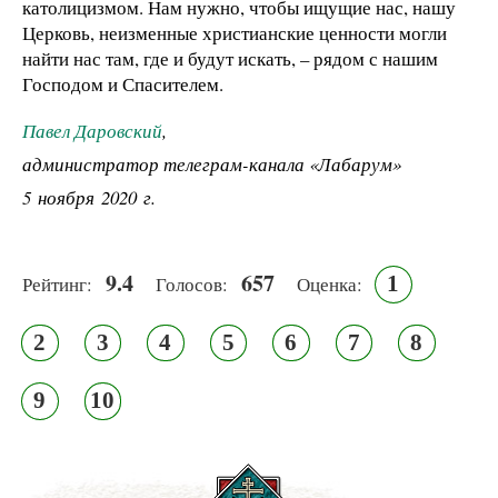
католицизмом. Нам нужно, чтобы ищущие нас, нашу
Церковь, неизменные христианские ценности могли
найти нас там, где и будут искать, – рядом с нашим
Господом и Спасителем.
Павел Даровский
,
администратор телеграм-канала «Лабарум»
5 ноября 2020 г.
9.4
657
1
Рейтинг:
Голосов:
Оценка:
2
3
4
5
6
7
8
9
10