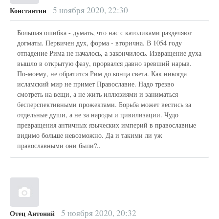
5 ноября 2020, 22:30
Константин
Большая ошибка - думать, что нас с католиками разделяют
догматы. Первичен дух, форма - вторична. В 1054 году
отпадение Рима не началось, а закончилось. Извращение духа
вышло в открытую фазу, прорвался давно зревший нарыв.
По-моему, не обратится Рим до конца света. Как никогда
исламский мир не примет Православие. Надо трезво
смотреть на вещи, а не жить иллюзиями и заниматься
бесперспективными прожектами. Борьба может вестись за
отдельные души, а не за народы и цивилизации. Чудо
превращения античных языческих империй в православные
видимо больше невозможно. Да и такими ли уж
православными они были?..
5 ноября 2020, 20:32
Отец Антоний