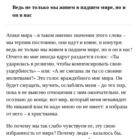
Ведь не только мы живем в падшем мире, но и
он в нас
Атаки мира – в таком именно значении этого слова –
мы терпим постоянно, они идут и извне, и изнутри:
ведь не только мы живем в падшем мире, но и он в нас!
Отчего во мне иногда вдруг раздается голос: «Ты
ударилась в религию, чтобы компенсировать свою
ущербность» – или: «А не смешна ли ты со своими
молитвами?» Это голос враждебного мне мира. Он
будет смущать, мучить, ослаблять меня – до тех пор,
пока я не выясню отношения с ним окончательно, не
осознаю до конца: вот мир, который меня ненавидит.
Но никакой власти надо мною он не имеет: я избрана
от него – я христианка.
Но почему мы так слабо чувствуем ее, эту свою
избранность от мира? Почему люди – казалось бы,