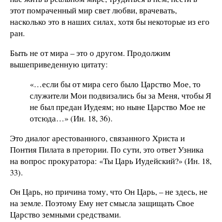
этот помраченный мир свет любви, врачевать,
насколько это в наших силах, хотя бы некоторые из его
ран.
Быть не от мира – это о другом. Продолжим
вышеприведенную цитату:
«…если бы от мира сего было Царство Мое, то
служители Мои подвизались бы за Меня, чтобы Я
не был предан Иудеям; но ныне Царство Мое не
отсюда…» (Ин. 18, 36).
Это диалог арестованного, связанного Христа и
Понтия Пилата в претории. По сути, это ответ Узника
на вопрос прокуратора: «Ты Царь Иудейский?» (Ин. 18,
33).
Он Царь, но причина тому, что Он Царь, – не здесь, не
на земле. Поэтому Ему нет смысла защищать Свое
Царство земными средствами.