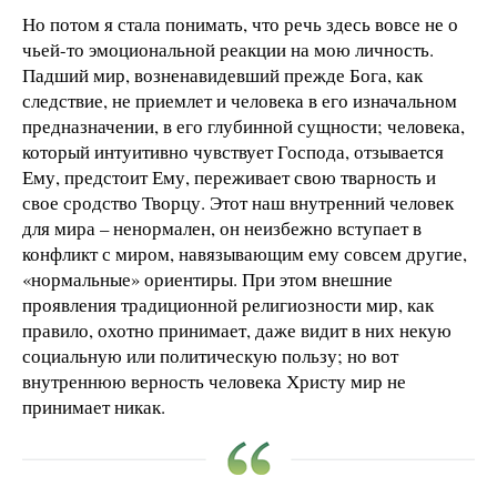
Но потом я стала понимать, что речь здесь вовсе не о
чьей-то эмоциональной реакции на мою личность.
Падший мир, возненавидевший прежде Бога, как
следствие, не приемлет и человека в его изначальном
предназначении, в его глубинной сущности; человека,
который интуитивно чувствует Господа, отзывается
Ему, предстоит Ему, переживает свою тварность и
свое сродство Творцу. Этот наш внутренний человек
для мира – ненормален, он неизбежно вступает в
конфликт с миром, навязывающим ему совсем другие,
«нормальные» ориентиры. При этом внешние
проявления традиционной религиозности мир, как
правило, охотно принимает, даже видит в них некую
социальную или политическую пользу; но вот
внутреннюю верность человека Христу мир не
принимает никак.