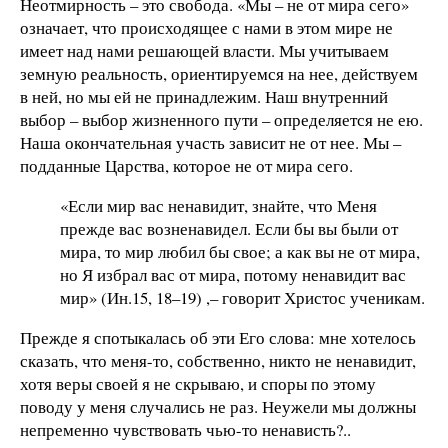
Неотмирность – это свобода. «Мы – не от мира сего»
означает, что происходящее с нами в этом мире не
имеет над нами решающей власти. Мы учитываем
земную реальность, ориентируемся на нее, действуем
в ней, но мы ей не принадлежим. Наш внутренний
выбор – выбор жизненного пути – определяется не ею.
Наша окончательная участь зависит не от нее. Мы –
подданные Царства, которое не от мира сего.
«Если мир вас ненавидит, знайте, что Меня
прежде вас возненавидел. Если бы вы были от
мира, то мир любил бы свое; а как вы не от мира,
но Я избрал вас от мира, потому ненавидит вас
мир» (Ин.15, 18–19) ,– говорит Христос ученикам.
Прежде я спотыкалась об эти Его слова: мне хотелось
сказать, что меня-то, собственно, никто не ненавидит,
хотя веры своей я не скрываю, и споры по этому
поводу у меня случались не раз. Неужели мы должны
непременно чувствовать чью-то ненависть?..