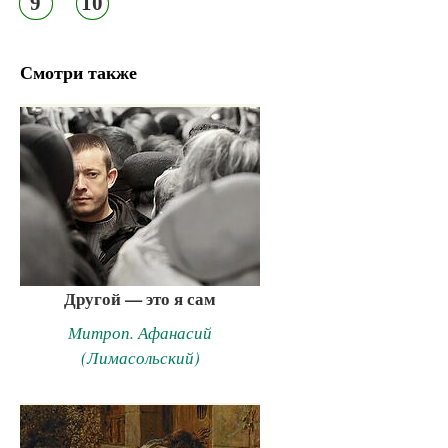
9
10
Смотри также
Другой — это я сам
Митроп. Афанасий
(Лимасольский)