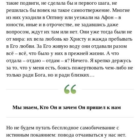
такие подвиги, не сделала бы и первого шага, не
решилась бы вовек на такое самоотвержение. Многие
из них уходили в Оптину или уезжали на Афон – в
юности, иные и в отрочестве, не задавшись даже
вопросом, ждут их там или нет. Они уже тогда были не
от мира: их вела любовь ко Христу и жажда пребывать
в Его любви. За Его живую воду они отдавали разом
всё – всё, что было у них в прежней жизни. А что
отдала – отдаю – отдам – я? Ничего. Я крепко держусь
за то, что у меня есть, боясь пожертвовать чем-либо не
только ради Бога, но и ради близких…
Мы знаем, Кто Он и зачем Он пришел к нам
Но не будем путать бесплодное самобичевание с
истинным покаянием: повода отчаиваться у нас нет.