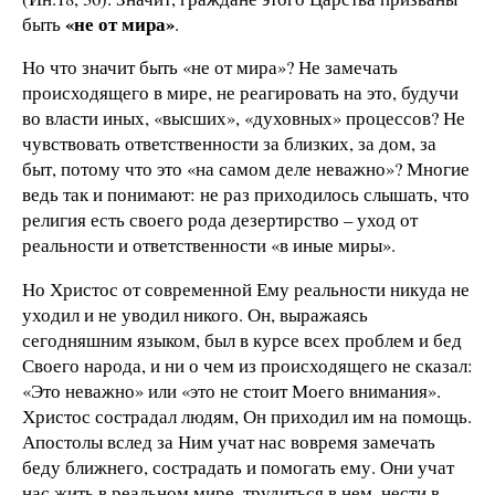
«не от мира»
быть
.
Но что значит быть «не от мира»? Не замечать
происходящего в мире, не реагировать на это, будучи
во власти иных, «высших», «духовных» процессов? Не
чувствовать ответственности за близких, за дом, за
быт, потому что это «на самом деле неважно»? Многие
ведь так и понимают: не раз приходилось слышать, что
религия есть своего рода дезертирство – уход от
реальности и ответственности «в иные миры».
Но Христос от современной Ему реальности никуда не
уходил и не уводил никого. Он, выражаясь
сегодняшним языком, был в курсе всех проблем и бед
Своего народа, и ни о чем из происходящего не сказал:
«Это неважно» или «это не стоит Моего внимания».
Христос сострадал людям, Он приходил им на помощь.
Апостолы вслед за Ним учат нас вовремя замечать
беду ближнего, сострадать и помогать ему. Они учат
нас жить в реальном мире, трудиться в нем, нести в