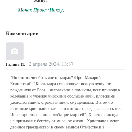
Монах Прокл (Никэу)
Комментарии
2 апреля 2024, 13:37
Галина И.
"Но что значит быть «не от мира»? /Прп. Макарий
Египетский: "Князь мира сего волнует всякую душу, не
рожденную от Бога,.. человеческие помыслы, всех приводя в
колебание и уловляя мирскими обольщениями, плотскими
удовольствиями, страхованиями, смущениями. В этом-то
истинные христиане отличаются от всего рода человеческого.
Иное- христиане, иное-любящие мир сей". Христос никогда
не призывал к бегству от мира, от жизни. Христиане имеют
двойное гражданство: в своем земном Отечестве и в