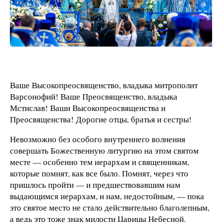
Ваше Высокопреосвященство, владыка митрополит
Варсонофий! Ваше Преосвященство, владыка
Мстислав! Ваши Высокопреосвященства и
Преосвященства! Дорогие отцы, братья и сестры!
Невозможно без особого внутреннего волнения
совершать Божественную литургию на этом святом
месте — особенно тем иерархам и священникам,
которые помнят, как все было. Помнят, через что
пришлось пройти — и предшествовавшим нам
выдающимся иерархам, и нам, недостойным, — пока
это святое место не стало действительно благолепным,
а ведь это тоже знак милости Царицы Небесной.