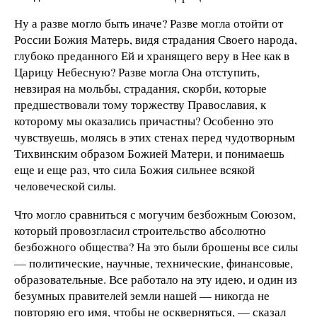
Ну а разве могло быть иначе? Разве могла отойти от
России Божия Матерь, видя страдания Своего народа,
глубоко преданного Ей и хранящего веру в Нее как в
Царицу Небесную? Разве могла Она отступить,
невзирая на мольбы, страдания, скорби, которые
предшествовали тому торжеству Православия, к
которому мы оказались причастны? Особенно это
чувствуешь, молясь в этих стенах перед чудотворным
Тихвинским образом Божией Матери, и понимаешь
еще и еще раз, что сила Божия сильнее всякой
человеческой силы.
Что могло сравниться с могучим безбожным Союзом,
который провозгласил строительство абсолютно
безбожного общества? На это были брошены все силы
— политические, научные, технические, финансовые,
образовательные. Все работало на эту идею, и один из
безумных правителей земли нашей — никогда не
повторяю его имя, чтобы не оскверняться, — сказал