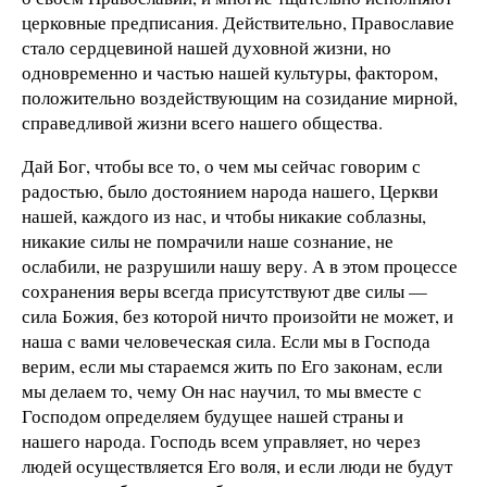
церковные предписания. Действительно, Православие
стало сердцевиной нашей духовной жизни, но
одновременно и частью нашей культуры, фактором,
положительно воздействующим на созидание мирной,
справедливой жизни всего нашего общества.
Дай Бог, чтобы все то, о чем мы сейчас говорим с
радостью, было достоянием народа нашего, Церкви
нашей, каждого из нас, и чтобы никакие соблазны,
никакие силы не помрачили наше сознание, не
ослабили, не разрушили нашу веру. А в этом процессе
сохранения веры всегда присутствуют две силы —
сила Божия, без которой ничто произойти не может, и
наша с вами человеческая сила. Если мы в Господа
верим, если мы стараемся жить по Его законам, если
мы делаем то, чему Он нас научил, то мы вместе с
Господом определяем будущее нашей страны и
нашего народа. Господь всем управляет, но через
людей осуществляется Его воля, и если люди не будут