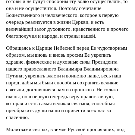
готовы и не будут способны эту волю осуществлять, то
она и не осуществится. Поэтому сочетание
Божественного и человеческого, которое в первую
очередь реализуется в жизни Церкви, и есть
величайший залог духовного, нравственного и прочего
благополучия и народа, и страны нашей.
Обращаясь к Царице Небесной перед Ее чудотворным
образом, мы вновь и вновь просим Ее укрепить
здравие, физические и духовные силы Президента
нашего православного Владимира Владимировича
Путина; укрепить власти и воинство наше, весь наш
народ, дабы мы были способны сохранять великие
святыни, доставшиеся нам из прошлого. Не только
иконы, но в первую очередь веру православную,
которая и есть самая великая святыня, способная
преобразить души наши и привести всех нас ко
спасению.
Молитвами святых, в земле Русской просиявших, под