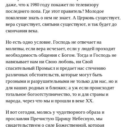
даже, что к 1980 году покажет по телевизору
последнего попа. Где этот правитель? Молодое
поколение знать о нем не знает. А Церковь существует,
вера существует, святыни существуют, и так будет до
скончания века.
Но есть одно условие. Господь не отвечает на
молитвы, если вера исчезает, если у людей проходит
необходимость общения с Богом. Тогда и Господь не
навязывает нам ни Свою любовь, ни Свой
спасительный Промысл и предает нас стечению
различных обстоятельств, которые могут быть
грозными и разрушительными не только для нас, но и
для наших родных и близких; а уж если происходит
тотальное богоотступничество, то и для страны и
народа, через что мы и прошли в веке ХХ.
И вот сегодня, молясь у чудотворного образа и
прославляя Пречистую Царицу Небесную, мы
свидетельствуем о силе Божественной, которая