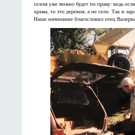
селом уже можно будет по праву: ведь если
храма, то это деревня, а не село. Так и за
Наше начинание благословил отец Валери