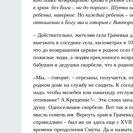
в храм: без Бога – ни до порога». Шутки 
ребенка, наверное. Но каждый ребенок – 
отношении к Богу мы и говорим с Викторо
– Действительно, жителям села Грачевки д
выезжать в соседние села, километрах в 1
что до возвращения церкви в родное село
пожилые люди, а людям преклонного возра
бабушки и дедушки скорбели, что в родном
«Мы, – говорят, – отрезаны, получается, от
родном доме на службу не сходить. К сосе
надо, чтобы молебен или панихиду отслуж
отпевание? А Крещение?». Эти слова запа
душу. Односельчане скорбели. Вот так и п
мысль помочь им. Вернуть храм в Грачевку
справедливо – был же он здесь еще с XVII 
времени преодоления Смуты. Да и назвать