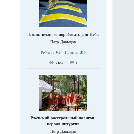
.
Земля: немного поработать для Неба
Петр Давыдов
Рейтинг:
9.9
Голосов:
313
3 867
1
Ржевский расстрельный полигон:
первая литургия
Петр Давыдов