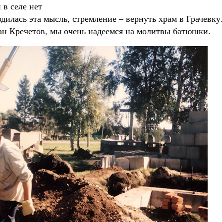
 в селе нет
родилась эта мысль, стремление – вернуть храм в Грачевку
ан Кречетов, мы очень надеемся на молитвы батюшки.