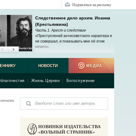
Подписаться на рассылку
Следственное дело архим. Иоанна
(Крестьянкина)
Часть 1. Арест и следствие
«Преступлений антисоветского характера я
не совершал, и показывать мне об этом
нечего».
ЕННИКУ
НОВОСТИ
МЕДИА
благочестия
|
Жизнь Церкви
|
Богослужение
спечатать
НОВИНКИ ИЗДАТЕЛЬСТВА
«ВОЛЬНЫЙ СТРАННИК»