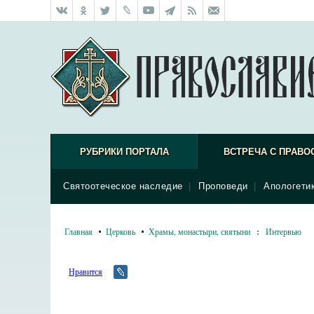
РУБРИКИ ПОРТАЛА
ВСТРЕЧА С ПРАВО
Святоотеческое наследие
|
Проповеди
|
Апологети
Главная
Церковь
Храмы, монастыри, святыни
:
Интервью
Нравится