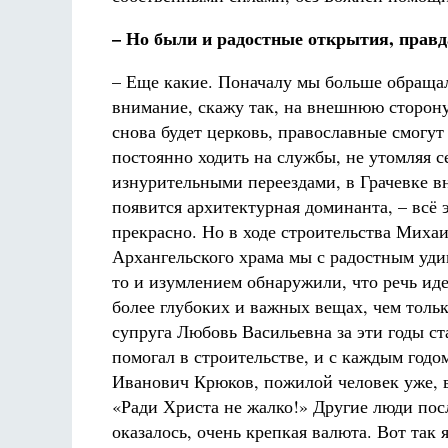
– Но были и радостные открытия, правд
– Еще какие. Поначалу мы больше обраща
внимание, скажу так, на внешнюю сторону
снова будет церковь, православные смогут
постоянно ходить на службы, не утомляя с
изнурительными переездами, в Грачевке в
появится архитектурная доминанта, – всё 
прекрасно. Но в ходе строительства Михаи
Архангельского храма мы с радостным уди
то и изумлением обнаружили, что речь иде
более глубоких и важных вещах, чем тольк
супруга Любовь Васильевна за эти годы с
помогал в строительстве, и с каждым год
Иванович Крюков, пожилой человек уже, в
«Ради Христа не жалко!» Другие люди пос
оказалось, очень крепкая валюта. Вот так 