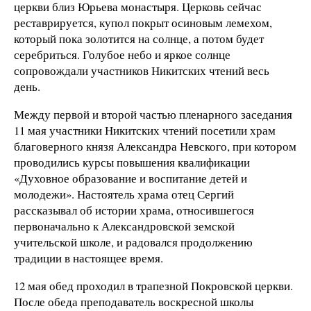
церкви близ Юрьева монастыря. Церковь сейчас
реставрируется, купол покрыт осиновым лемехом,
который пока золотится на солнце, а потом будет
серебриться. Голубое небо и яркое солнце
сопровождали участников Никитских чтений весь
день.
Между первой и второй частью пленарного заседания
11 мая участники Никитских чтений посетили храм
благоверного князя Александра Невского, при котором
проводились курсы повышения квалификации
«Духовное образование и воспитание детей и
молодежи». Настоятель храма отец Сергий
рассказывал об истории храма, относившегося
первоначально к Александровской земской
учительской школе, и радовался продолжению
традиции в настоящее время.
12 мая обед проходил в трапезной Покровской церкви.
После обеда преподаватель воскресной школы