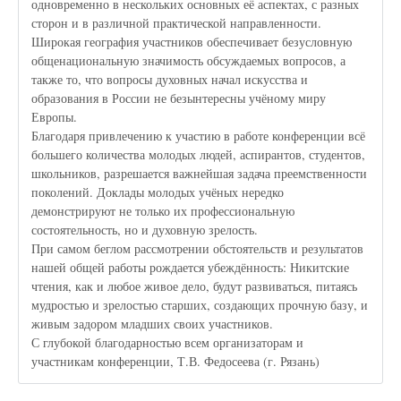
одновременно в нескольких основных её аспектах, с разных
сторон и в различной практической направленности.
Широкая география участников обеспечивает безусловную
общенациональную значимость обсуждаемых вопросов, а
также то, что вопросы духовных начал искусства и
образования в России не безынтересны учёному миру
Европы.
Благодаря привлечению к участию в работе конференции всё
большего количества молодых людей, аспирантов, студентов,
школьников, разрешается важнейшая задача преемственности
поколений. Доклады молодых учёных нередко
демонстрируют не только их профессиональную
состоятельность, но и духовную зрелость.
При самом беглом рассмотрении обстоятельств и результатов
нашей общей работы рождается убеждённость: Никитские
чтения, как и любое живое дело, будут развиваться, питаясь
мудростью и зрелостью старших, создающих прочную базу, и
живым задором младших своих участников.
С глубокой благодарностью всем организаторам и
участникам конференции, Т.В. Федосеева (г. Рязань)