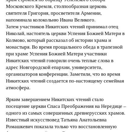
Московского Кремля, столпообразная церковь
святителя Григория, просветителя Армении,
напоминала колокольню Ивана Великого.
Затем участников Никитских чтений принимал отец
Николай, настоятель церкви Успения Божией Матери в
Колмово, который рассказал об истории храма и
монастыря. Во время прощального обеда в трапезной
при храме Успения Божией Матери участники
Никитских чтений говорили очень теплые слова в
адрес Новгородской епархии, университета,
организаторов конференции. Заметили, что во время
Никитских чтений создается по-настоящему семейная
атмосфера.
Ярким завершением Никитских чтений стало
посещение церкви Спаса Преображения на Нередице –
одного из самых совершенных древнерусских храмов.
Известный искусствовед Татьяна Анатольевна
Ромашкевич показала только что восстановленную