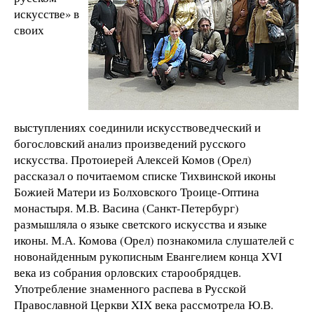
искусстве» в
своих
выступлениях соединили искусствоведческий и
богословский анализ произведений русского
искусства. Протоиерей Алексей Комов (Орел)
рассказал о почитаемом списке Тихвинской иконы
Божией Матери из Болховского Троице-Оптина
монастыря. М.В. Васина (Санкт-Петербург)
размышляла о языке светского искусства и языке
иконы. М.А. Комова (Орел) познакомила слушателей с
новонайденным рукописным Евангелием конца XVI
века из собрания орловских старообрядцев.
Употребление знаменного распева в Русской
Православной Церкви XIX века рассмотрела Ю.В.