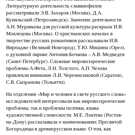
Литературную деятельность славянофилов
рассматривали Э.В. Захаров (Москва), Д.А.
Кунильский (Петрозаводск). Значение деятельности
А.Н. Муравьева для русской культуры раскрыла И.В.
Моклецова (Москва). О христианских началах в
творчестве русских романтиков рассказывали И.В.
Вирпадже (Великий Новгород), Т.Ю. Мишина (Орел),
о духовной лирике Антония Бочкова – А.В. Медведев
(Санкт-Петербург). Сложные мировоззренческие
проблемы А.Фета, Л.Н. Толстого, А.П. Чехова
привлекли внимание Л.И. Черемисиновой (Саратов),
С.В. Сызранова (Тольятти).
На отделении «Мир и человек в свете русского слова»
исследователей интересовали как мировоззренческие
проблемы, так и проблемы поэтики, языка
художественной словесности. М.Е. Локтева (Ростов-
на-Дону) рассказывала о наименованиях Пресвятой
Богородицы в древнерусском языке. О том, как