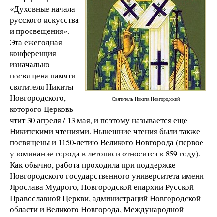
«Духовные начала
русского искусства
и просвещения».
Эта ежегодная
конференция
изначально
посвящена памяти
святителя Никиты
Новгородского,
Святитель Никита Новгородский
которого Церковь
чтит 30 апреля / 13 мая, и поэтому называется еще
Никитскими чтениями. Нынешние чтения были также
посвящены и 1150-летию Великого Новгорода (первое
упоминание города в летописи относится к 859 году).
Как обычно, работа проходила при поддержке
Новгородского государственного университета имени
Ярослава Мудрого, Новгородской епархии Русской
Православной Церкви, администраций Новгородской
области и Великого Новгорода, Международной