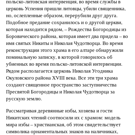
польско-литовская интервенция, во время службы в
церковь Успения пришли литовцы, убили священника,
но, ослепленные образом, перерубили друг друга.
Подобное предание сохранилось и о другой церкви,
которая находится рядом, – Рождества Богородицы из
Боровического района, которая имеет два придела – во
имя святых Никиты и Николая Чудотворца. Во время
реконструкции этого храма в его алтаре обнаружили
поминальную записку, в которой говорилось об
убиенных во время польско-литовской интервенции.
Рядом располагается церковь Николая Угодника
Окуловского района XVIII века. Все эти три храма
создают священное пространство заступничества
Пресвятой Богородицы и Николая Чудотворца за
русскую землю.
Рассматривая деревянные избы, хозяева и гости
Никитских чтений соотносили их с храмом: модель
мира избы – христианская, об этом свидетельствует
символика орнаментальных знаков на наличниках,