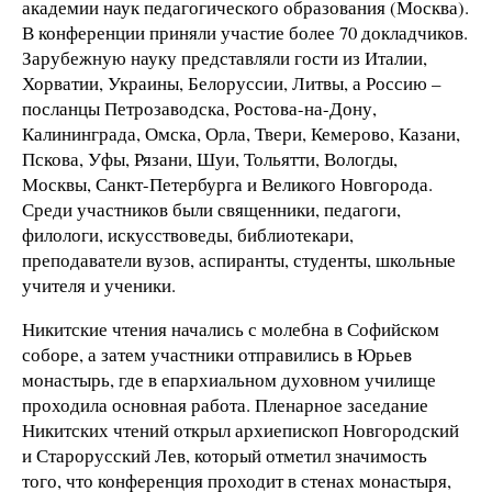
академии наук педагогического образования (Москва).
В конференции приняли участие более 70 докладчиков.
Зарубежную науку представляли гости из Италии,
Хорватии, Украины, Белоруссии, Литвы, а Россию –
посланцы Петрозаводска, Ростова-на-Дону,
Калининграда, Омска, Орла, Твери, Кемерово, Казани,
Пскова, Уфы, Рязани, Шуи, Тольятти, Вологды,
Москвы, Санкт-Петербурга и Великого Новгорода.
Среди участников были священники, педагоги,
филологи, искусствоведы, библиотекари,
преподаватели вузов, аспиранты, студенты, школьные
учителя и ученики.
Никитские чтения начались с молебна в Софийском
соборе, а затем участники отправились в Юрьев
монастырь, где в епархиальном духовном училище
проходила основная работа. Пленарное заседание
Никитских чтений открыл архиепископ Новгородский
и Старорусский Лев, который отметил значимость
того, что конференция проходит в стенах монастыря,