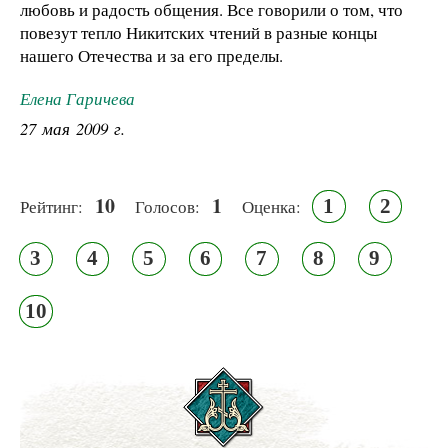
любовь и радость общения. Все говорили о том, что
повезут тепло Никитских чтений в разные концы
нашего Отечества и за его пределы.
Елена Гаричева
27 мая 2009 г.
10
1
1
2
Рейтинг:
Голосов:
Оценка:
3
4
5
6
7
8
9
10