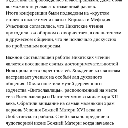
возможность услышать знаменный распев.
Итоги конференции были подведены на «круглом
столе» в школе имени святых Кирилла и Мефодия.
Участники согласились, что Никитские чтения
проходили в «соборном сотворчестве», в очень теплом
и дружеском общении, что не исключало дискуссию
по проблемным вопросам.
Важной составляющей работы Никитских чтений
является посещение святых достопримечательностей
Новгорода и его окрестностей. Хождение ко святыням
настраивает ученых на особый лад духовного
общения. 10 мая посетили музей деревянного
зодчества «Витославлицы», расположенный на месте
села Витославлицы и Пантелеимонова монастыря XII
века. Обратили внимание на самый маленький храм –
церковь Успения Божией Матери XVI века из
Любытинского района. С ней связано предание о
чудотворной иконе Божией Матери: когда началась