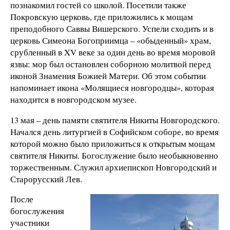
познакомил гостей со школой. Посетили также
Покровскую церковь, где приложились к мощам
преподобного Саввы Вишерского. Успели сходить и в
церковь Симеона Богоприимца – «обыденный» храм,
срубленный в XV веке за один день во время моровой
язвы: мор был остановлен соборною молитвой перед
иконой Знамения Божией Матери. Об этом событии
напоминает икона «Молящиеся новгородцы», которая
находится в новгородском музее.
13 мая – день памяти святителя Никиты Новгородского.
Начался день литургией в Софийском соборе, во время
которой можно было приложиться к открытым мощам
святителя Никиты. Богослужение было необыкновенно
торжественным. Служил архиепископ Новгородский и
Старорусский Лев.
После
богослужения
участники