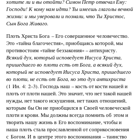
хотите ли и вы отойти? Симон Петр отвечал Ему:
Господи! К кому нам идти? Ты имеешь глаголы вечной
жизни: и мы уверовали и познали, что Ты Христос,
Сын Бога Живаго.
Плоть Христа Бога – Его совершенное человечество.
Это «тайна благочестия», приобщаясь которой, мы
противостоим «тайне беззакония» – антихристу.
Всякий дух, который исповедует Иисуса Христа,
пришедшего во плоти есть от Бога, а всякий дух,
который не исповедует Иисуса Христа, пришедшего
во плоти, не есть от Бога, но это дух антихриста
(1 Ин. 4: 2–3). Господь наш – кость от кости нашей и
плоть от плоти нашей. Это значит, что нет такой нашей
нужды, нет такого искушения, нет таких отношений,
которым бы Он не приобщился в Своей человеческой
плоти и крови. Мы должны всегда помнить об этом и
творить нашу жизнь в Его воспоминание, чтобы и
наша плоть стала прославленной от соприкосновения
с Богом. И в центре этого воспоминания – таинство