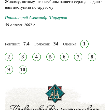
Живому, потому что глубины нашего сердца не дают
нам поступить по-другому.
Протоиерей Александр Шаргунов
30 апреля 2007 г.
7.4
34
1
Рейтинг:
Голосов:
Оценка:
2
3
4
5
6
7
8
9
10